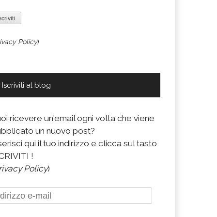
ivacy Policy
)
Iscriviti al blog
oi ricevere un'email ogni volta che viene
bblicato un nuovo post?
serisci qui il tuo indirizzo e clicca sul tasto
CRIVITI !
rivacy Policy
)
dirizzo