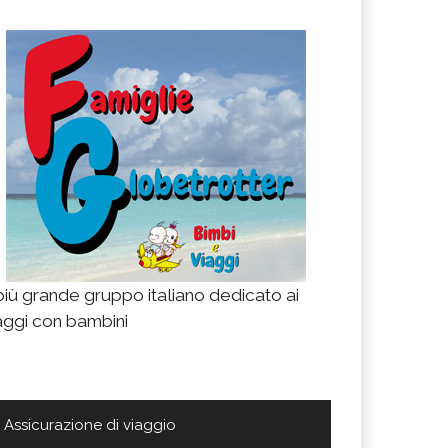
 più grande gruppo italiano dedicato ai
aggi con bambini
Assicurazione di viaggio