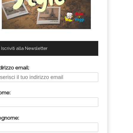
Iscriviti alla Newsletter
dirizzo email:
ome:
ognome: