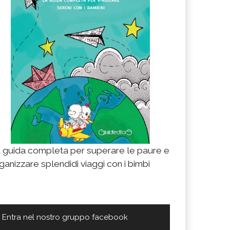
 guida completa per superare le paure e
ganizzare splendidi viaggi con i bimbi
Entra nel nostro gruppo facebook