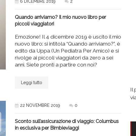
6 DICEMBRE 2019
2
Quando arriviamo? Il mio nuovo libro per
piccoli viaggiatori
Emozione! Il 4 dicembre 2019 è uscito il mio
nuovo libro: si intitola “Quando arriviamo?”, è
edito da Uppa (Un Pediatra Per Amico) e si
rivolge ai piccoli viaggiatori da zero a sei
anni. Siete pronti a partire con noi?
Leggi tutto
Il
vi
22 NOVEMBRE 2019
0
Sconto sull’assicurazione di viaggio: Columbus
in esclusiva per Bimbieviaggi