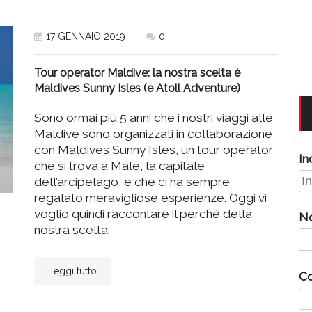
17 GENNAIO 2019
0
Tour operator Maldive: la nostra scelta è
Maldives Sunny Isles (e Atoll Adventure)
Sono ormai più 5 anni che i nostri viaggi alle
Maldive sono organizzati in collaborazione
con Maldives Sunny Isles, un tour operator
In
che si trova a Male, la capitale
dell’arcipelago, e che ci ha sempre
regalato meravigliose esperienze. Oggi vi
voglio quindi raccontare il perché della
N
nostra scelta.
Leggi tutto
C