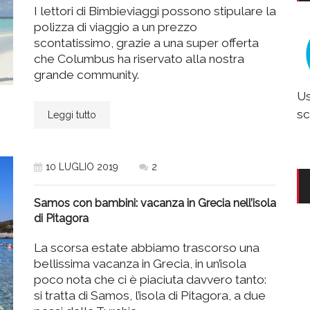
I lettori di Bimbieviaggi possono stipulare la
polizza di viaggio a un prezzo
scontatissimo, grazie a una super offerta
che Columbus ha riservato alla nostra
grande community.
Us
sc
Leggi tutto
10 LUGLIO 2019
2
Samos con bambini: vacanza in Grecia nell’isola
di Pitagora
La scorsa estate abbiamo trascorso una
bellissima vacanza in Grecia, in un’isola
poco nota che ci è piaciuta davvero tanto:
si tratta di Samos, l’isola di Pitagora, a due