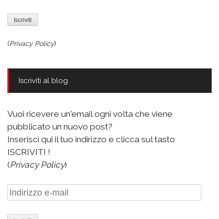
(
Privacy Policy
)
Iscriviti al blog
Vuoi ricevere un'email ogni volta che viene
pubblicato un nuovo post?
Inserisci qui il tuo indirizzo e clicca sul tasto
ISCRIVITI !
(
Privacy Policy
)
Indirizzo
e-
mail