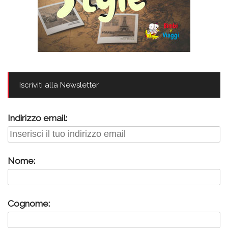
Iscriviti alla Newsletter
Indirizzo email:
Nome:
Cognome: