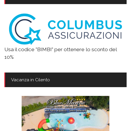
Usa il codice "BIMBI" per ottenere lo sconto del
10%
Vacanza in Cilento