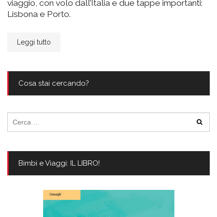
viaggio, con volo dall’Italia e due tappe importanti:
Lisbona e Porto.
Leggi tutto
Cosa stai cercando?
Ricerca
per:
Bimbi e Viaggi: IL LIBRO!