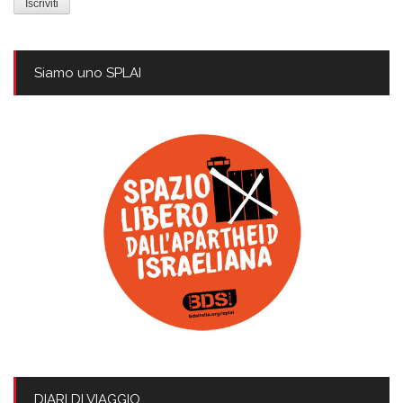
Siamo uno SPLAI
DIARI DI VIAGGIO