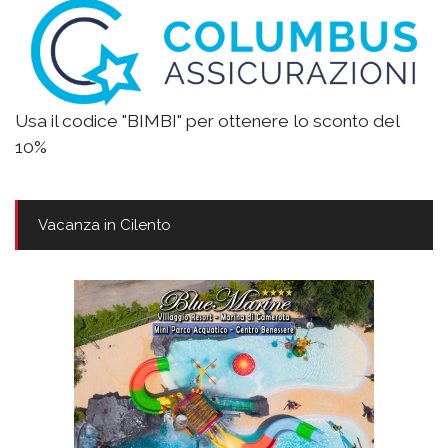
Usa il codice "BIMBI" per ottenere lo sconto del
10%
Vacanza in Cilento