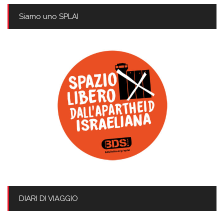
Siamo uno SPLAI
DIARI DI VIAGGIO