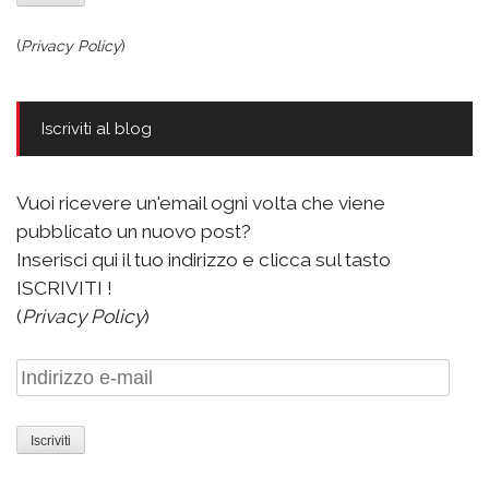
(
Privacy Policy
)
Iscriviti al blog
Vuoi ricevere un'email ogni volta che viene
pubblicato un nuovo post?
Inserisci qui il tuo indirizzo e clicca sul tasto
ISCRIVITI !
(
Privacy Policy
)
Indirizzo
e-
mail