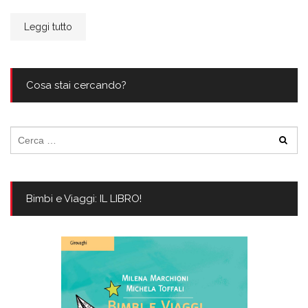
Leggi tutto
Cosa stai cercando?
Ricerca
per:
Bimbi e Viaggi: IL LIBRO!