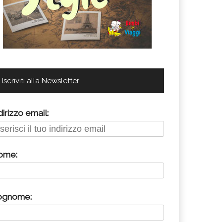
Iscriviti alla Newsletter
dirizzo email:
ome:
ognome: