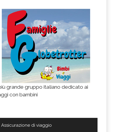
 più grande gruppo italiano dedicato ai
aggi con bambini
Assicurazione di viaggio