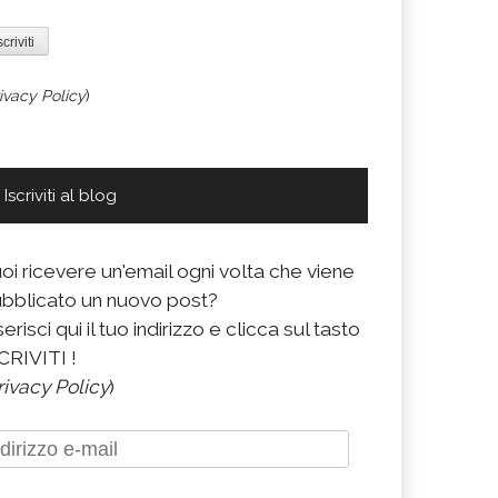
ivacy Policy
)
Iscriviti al blog
oi ricevere un'email ogni volta che viene
bblicato un nuovo post?
serisci qui il tuo indirizzo e clicca sul tasto
CRIVITI !
rivacy Policy
)
dirizzo