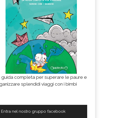
 guida completa per superare le paure e
ganizzare splendidi viaggi con i bimbi
Entra nel nostro gruppo facebook