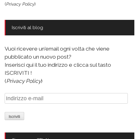
(
Privacy Policy
)
Iscriviti al blog
Vuoi ricevere un'email ogni volta che viene
pubblicato un nuovo post?
Inserisci qui il tuo indirizzo e clicca sul tasto
ISCRIVITI !
(
Privacy Policy
)
Indirizzo
e-
mail