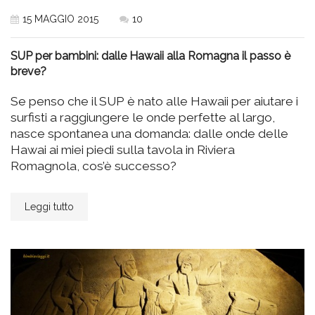
15 MAGGIO 2015
10
SUP per bambini: dalle Hawaii alla Romagna il passo è
breve?
Se penso che il SUP è nato alle Hawaii per aiutare i
surfisti a raggiungere le onde perfette al largo,
nasce spontanea una domanda: dalle onde delle
Hawai ai miei piedi sulla tavola in Riviera
Romagnola, cos’è successo?
Leggi tutto