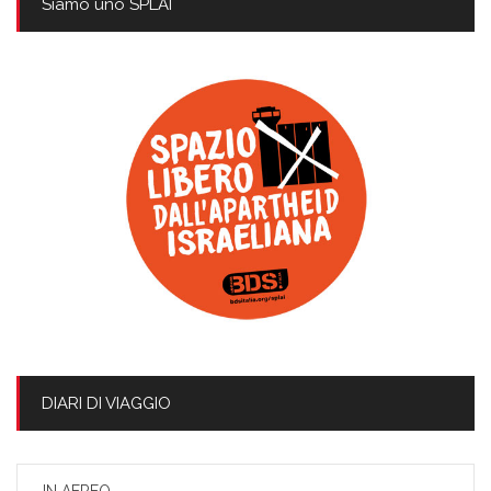
Siamo uno SPLAI
DIARI DI VIAGGIO