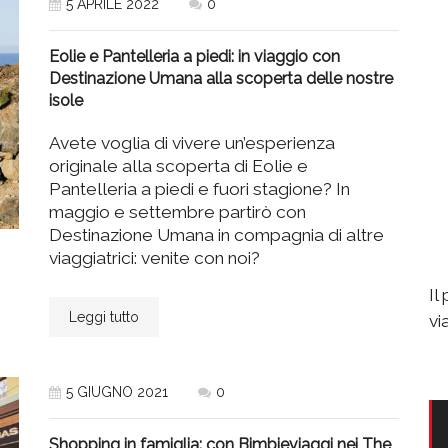
5 APRILE 2022
0
Eolie e Pantelleria a piedi: in viaggio con
Destinazione Umana alla scoperta delle nostre
isole
Avete voglia di vivere un’esperienza
originale alla scoperta di Eolie e
Pantelleria a piedi e fuori stagione? In
maggio e settembre partirò con
Destinazione Umana in compagnia di altre
viaggiatrici: venite con noi?
Il
Leggi tutto
vi
5 GIUGNO 2021
0
Shopping in famiglia: con Bimbieviaggi nei The