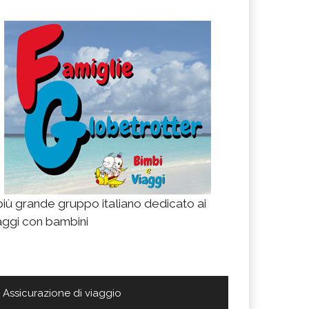
 più grande gruppo italiano dedicato ai
aggi con bambini
Assicurazione di viaggio