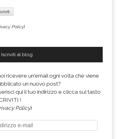
ivacy Policy
)
Iscriviti al blog
oi ricevere un'email ogni volta che viene
bblicato un nuovo post?
serisci qui il tuo indirizzo e clicca sul tasto
CRIVITI !
rivacy Policy
)
dirizzo