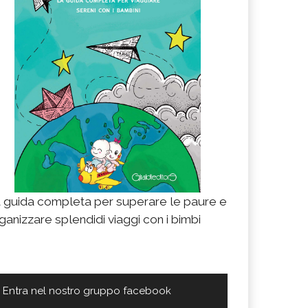
 guida completa per superare le paure e
ganizzare splendidi viaggi con i bimbi
Entra nel nostro gruppo facebook