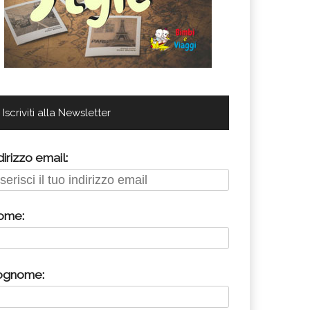
Iscriviti alla Newsletter
dirizzo email:
ome:
ognome: