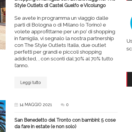
Style Outlets di Castel Guelfo e Vicolungo
Se avete in programma un viaggio dalle
parti di Bologna o di Milano (o Torino) e
volete approfittarne per un po’ di shopping
in famiglia, vi segnalo la nostra partnership
Us
con The Style Outlets Italia, due outlet
sc
perfetti per grandi e piccoli shopping
addicted, , con sconti dal 30% al 70% tutto
l’anno.
Leggi tutto
14 MAGGIO 2021
0
San Benedetto del Tronto con bambini: 5 cose
da fare in estate (e non solo)