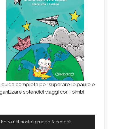
 guida completa per superare le paure e
ganizzare splendidi viaggi con i bimbi
Entra nel nostro gruppo facebook