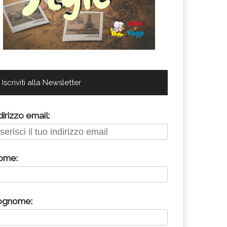
Iscriviti alla Newsletter
dirizzo email:
ome:
ognome: