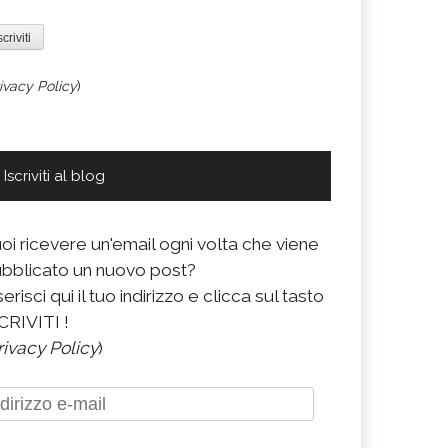
ivacy Policy
)
Iscriviti al blog
oi ricevere un'email ogni volta che viene
bblicato un nuovo post?
serisci qui il tuo indirizzo e clicca sul tasto
CRIVITI !
rivacy Policy
)
dirizzo