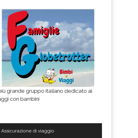
 più grande gruppo italiano dedicato ai
aggi con bambini
Assicurazione di viaggio