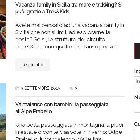
Vacanza family in Sicilia tra mare e trekking? Si
può, grazie a Trek&Kids
Avete mai pensato ad una vacanza family in
Sicilia che non si limiti ad esplorarne la
costa? Se sì, le strutture del circuito
Trek&Kids sono quelle che fanno per voi!
Leggi tutto
In
9 SETTEMBRE 2015
3
N
Valmalenco con bambini: la passeggiata
all’Alpe Prabello
C
Una bella passeggiata in montagna, a piedi
in estate o con le ciaspole in inverno: l’Alpe
Prabello, in Valmalenco (Valtellina,