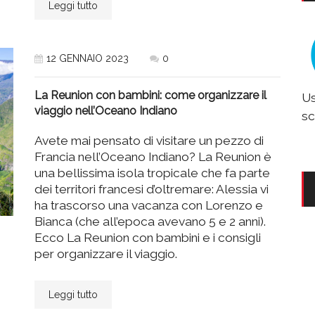
Leggi tutto
12 GENNAIO 2023
0
La Reunion con bambini: come organizzare il
Us
viaggio nell’Oceano Indiano
sc
Avete mai pensato di visitare un pezzo di
Francia nell’Oceano Indiano? La Reunion è
una bellissima isola tropicale che fa parte
dei territori francesi d’oltremare: Alessia vi
ha trascorso una vacanza con Lorenzo e
Bianca (che all’epoca avevano 5 e 2 anni).
Ecco La Reunion con bambini e i consigli
per organizzare il viaggio.
Leggi tutto