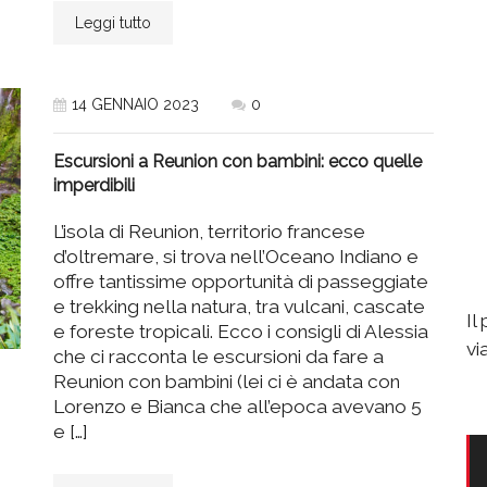
Leggi tutto
14 GENNAIO 2023
0
Escursioni a Reunion con bambini: ecco quelle
imperdibili
L’isola di Reunion, territorio francese
d’oltremare, si trova nell’Oceano Indiano e
offre tantissime opportunità di passeggiate
e trekking nella natura, tra vulcani, cascate
Il
e foreste tropicali. Ecco i consigli di Alessia
vi
che ci racconta le escursioni da fare a
Reunion con bambini (lei ci è andata con
Lorenzo e Bianca che all’epoca avevano 5
e […]