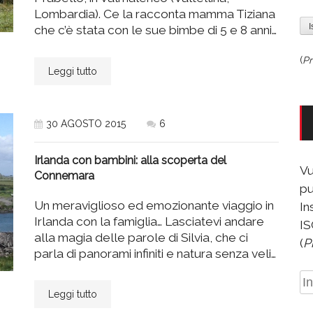
Lombardia). Ce la racconta mamma Tiziana
che c’è stata con le sue bimbe di 5 e 8 anni…
(
Pr
Leggi tutto
30 AGOSTO 2015
6
Irlanda con bambini: alla scoperta del
Vu
Connemara
pu
Un meraviglioso ed emozionante viaggio in
In
Irlanda con la famiglia… Lasciatevi andare
IS
alla magia delle parole di Silvia, che ci
(
P
parla di panorami infiniti e natura senza veli…
In
Leggi tutto
e-