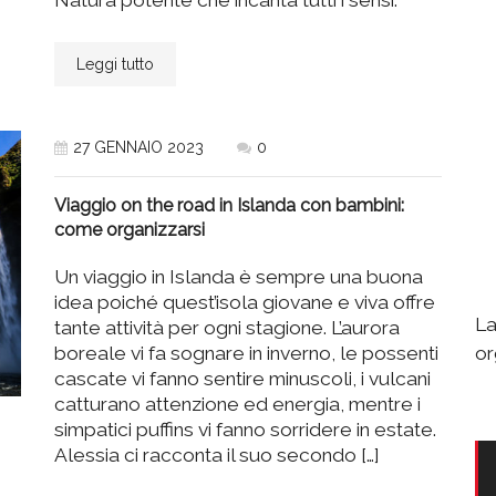
Leggi tutto
27 GENNAIO 2023
0
Viaggio on the road in Islanda con bambini:
come organizzarsi
Un viaggio in Islanda è sempre una buona
idea poiché quest’isola giovane e viva offre
La
tante attività per ogni stagione. L’aurora
or
boreale vi fa sognare in inverno, le possenti
cascate vi fanno sentire minuscoli, i vulcani
catturano attenzione ed energia, mentre i
simpatici puffins vi fanno sorridere in estate.
Alessia ci racconta il suo secondo […]