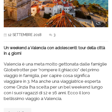
12 SETTEMBRE 2018
3
Un weekend a Valencia con adolescenti: tour della città
in 4 giorni
Valencia è una meta molto gettonata dalle famiglie
Globetrotter per “rompere il ghiaccio” del primo
viaggio in famiglia, per capire cosa significa
viaggiare in 3. Ma anche una viaggiatrice esperta
come Cinzia l’ha scelta per un bel weekend lungo
con i suoi ragazzi di 12 e 16 anni. Ecco il loro
bellissimo viaggio a Valencia.