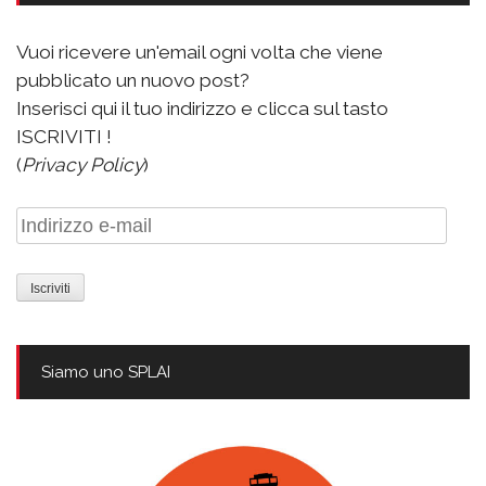
Vuoi ricevere un'email ogni volta che viene
pubblicato un nuovo post?
Inserisci qui il tuo indirizzo e clicca sul tasto
ISCRIVITI !
(
Privacy Policy
)
Indirizzo
e-
mail
Siamo uno SPLAI