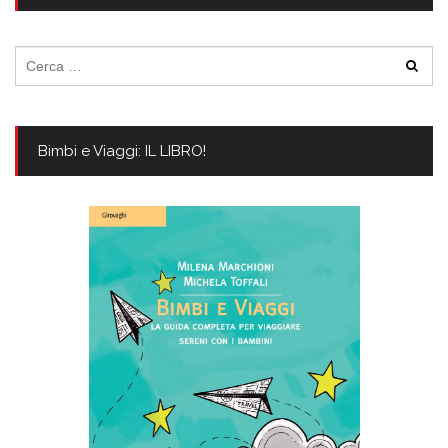
Ricerca
per:
Bimbi e Viaggi: IL LIBRO!