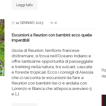
Leggi tutto
14 GENNAIO 2023
0
Escursioni a Reunion con bambini: ecco quelle
imperdibili
L’isola di Reunion, territorio francese
d’oltremare, si trova nell’Oceano Indiano e
offre tantissime opportunità di passeggiate
e trekking nella natura, tra vulcani, cascate
Il
e foreste tropicali. Ecco i consigli di Alessia
vi
che ci racconta le escursioni da fare a
Reunion con bambini (lei ci è andata con
Lorenzo e Bianca che all’epoca avevano 5
e […]