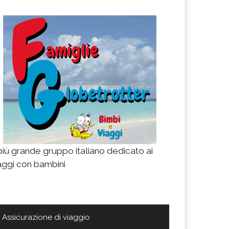
 più grande gruppo italiano dedicato ai
aggi con bambini
Assicurazione di viaggio