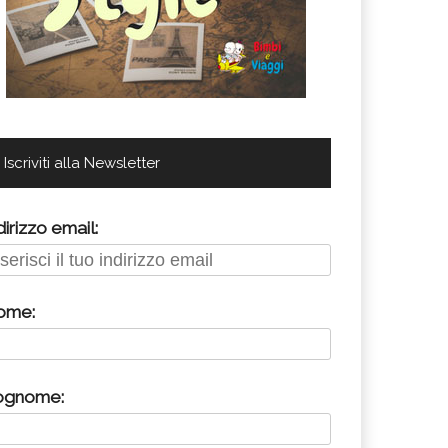
Iscriviti alla Newsletter
dirizzo email:
ome:
ognome: