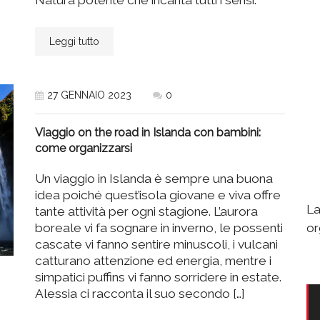
Leggi tutto
27 GENNAIO 2023
0
Viaggio on the road in Islanda con bambini:
come organizzarsi
Un viaggio in Islanda è sempre una buona
idea poiché quest’isola giovane e viva offre
La
tante attività per ogni stagione. L’aurora
or
boreale vi fa sognare in inverno, le possenti
cascate vi fanno sentire minuscoli, i vulcani
catturano attenzione ed energia, mentre i
simpatici puffins vi fanno sorridere in estate.
Alessia ci racconta il suo secondo […]