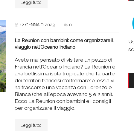
Leggi tutto
12 GENNAIO 2023
0
La Reunion con bambini: come organizzare il
Us
viaggio nell’Oceano Indiano
sc
Avete mai pensato di visitare un pezzo di
Francia nell’Oceano Indiano? La Reunion è
una bellissima isola tropicale che fa parte
dei territori francesi d’oltremare: Alessia vi
ha trascorso una vacanza con Lorenzo e
Bianca (che all’epoca avevano 5 e 2 anni).
Ecco La Reunion con bambini e i consigli
per organizzare il viaggio.
Leggi tutto