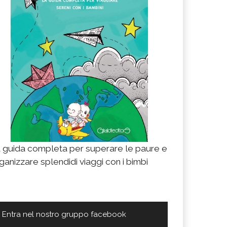
 guida completa per superare le paure e
ganizzare splendidi viaggi con i bimbi
Entra nel nostro gruppo facebook