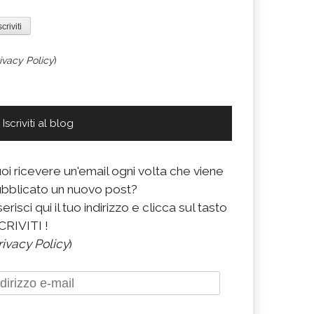
ivacy Policy
)
Iscriviti al blog
oi ricevere un'email ogni volta che viene
bblicato un nuovo post?
serisci qui il tuo indirizzo e clicca sul tasto
CRIVITI !
rivacy Policy
)
dirizzo