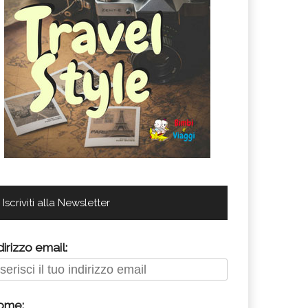
Iscriviti alla Newsletter
dirizzo email:
ome: