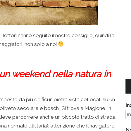
i lettori hanno seguito il nostro consiglio, quindi la
aggiatori, non solo a noi
: un weekend nella natura in
posto da più edifici in pietra vista collocati su un
In
n oliveto secolare e boschi. Si trova a Magione, in
 deve percorrere anche un piccolo tratto di strada
 normale utilitaria): attenzione che il navigatore
N