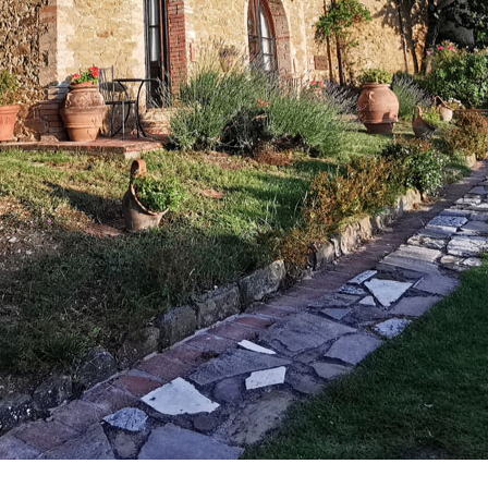
Vacanze in campeggio con i bambini: come trovare l’of
CAMPEGGIO
Assicurazione viaggio estate 2026:
CONSIGLI PRATICI