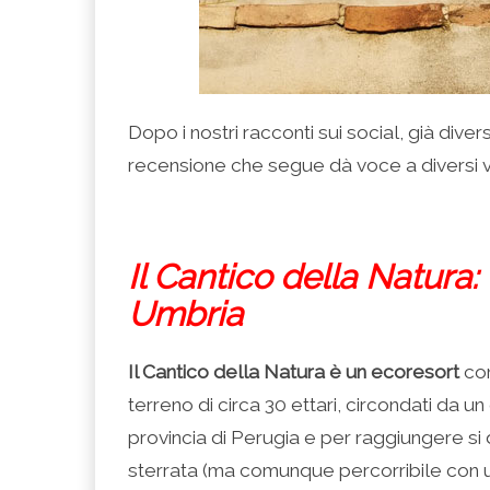
Dopo i nostri racconti sui social, già divers
recensione che segue dà voce a diversi vi
Il Cantico della Natura
Umbria
Il Cantico della Natura è un ecoresort
com
terreno di circa 30 ettari, circondati da u
provincia di Perugia e per raggiungere si
sterrata (ma comunque percorribile con una