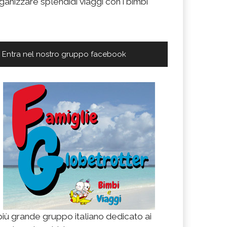
ganizzare splendidi viaggi con i bimbi
Entra nel nostro gruppo facebook
 più grande gruppo italiano dedicato ai