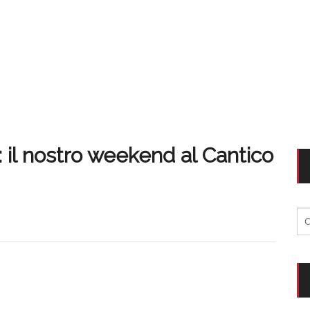
 il nostro weekend al Cantico
Ri
per