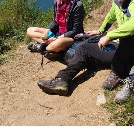
Vacanze in campeggio con i bambini: come trovare l’of
CAMPEGGIO
Assicurazione viaggio estate 2026:
CONSIGLI PRATICI