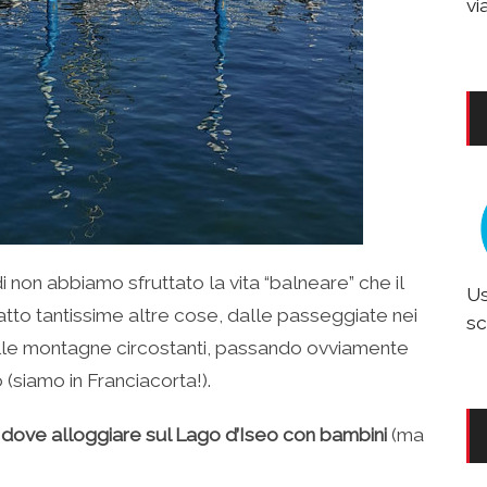
vi
 non abbiamo sfruttato la vita “balneare” che il
Us
atto tantissime altre cose, dalle passeggiate nei
sc
nelle montagne circostanti, passando ovviamente
 (siamo in Franciacorta!).
 dove alloggiare sul Lago d’Iseo con bambini
(ma