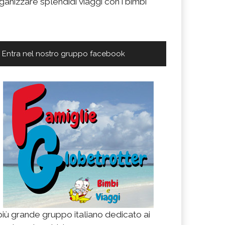
ganizzare splendidi viaggi con i bimbi
Entra nel nostro gruppo facebook
 più grande gruppo italiano dedicato ai