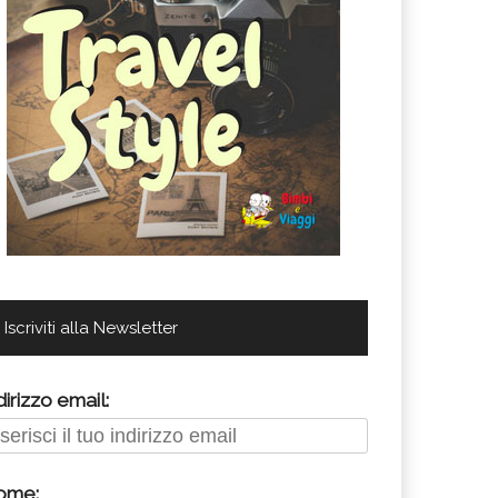
Iscriviti alla Newsletter
dirizzo email:
ome: