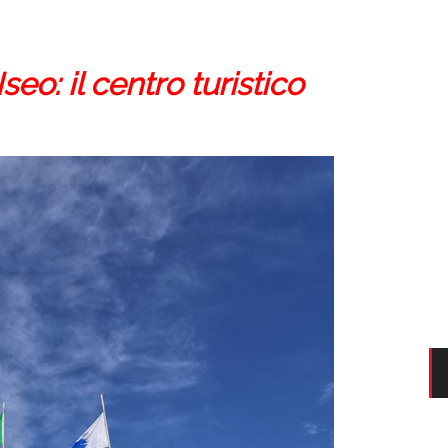
o: il centro turistico