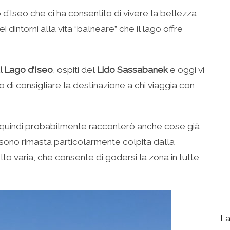
’Iseo che ci ha consentito di vivere la bellezza
 dintorni alla vita “balneare” che il lago offre
 Lago d’Iseo
, ospiti del
Lido Sassabanek
e oggi vi
o di consigliare la destinazione a chi viaggia con
o, quindi probabilmente racconterò anche cose già
 sono rimasta particolarmente colpita dalla
to varia, che consente di godersi la zona in tutte
La