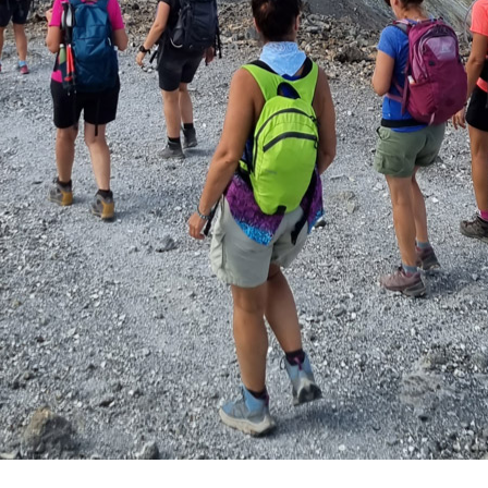
Vacanze in campeggio con i bambini: come trovare l’of
CAMPEGGIO
Assicurazione viaggio estate 2026:
CONSIGLI PRATICI