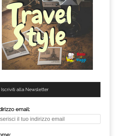
Iscriviti alla Newsletter
dirizzo email:
ome: