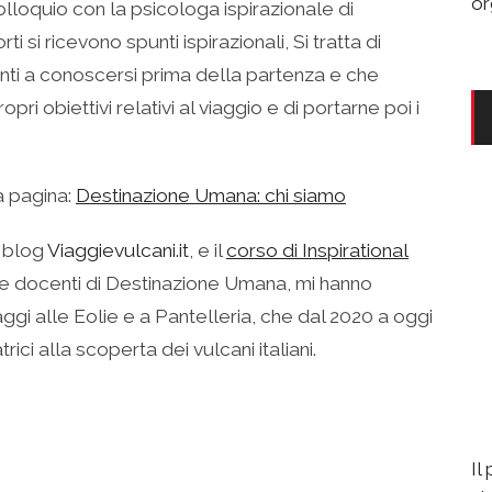
or
loquio con la psicologa ispirazionale di
 si ricevono spunti ispirazionali, Si tratta di
nti a conoscersi prima della partenza e che
ri obiettivi relativi al viaggio e di portarne poi i
la pagina:
Destinazione Umana: chi siamo
l blog
Viaggievulcani.it
, e il
corso di Inspirational
e docenti di Destinazione Umana, mi hanno
aggi alle Eolie e a Pantelleria, che dal 2020 a oggi
ci alla scoperta dei vulcani italiani.
Il