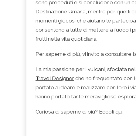
sono preceduti e si concludono con un col
Destinazione Umana, mentre per quelli corti
momenti giocosi che aiutano le partecipa
consentono a tutte di mettere a fuoco i prop
frutti nella vita quotidiana.
Per saperne di più, vi invito a consultare 
La mia passione per i vulcani, sfociata ne
Travel Designer
che ho frequentato con l
portato a ideare e realizzare con loro i vi
hanno portato tante meravigliose esploratri
Curiosa di saperne di più? Eccoli qui.