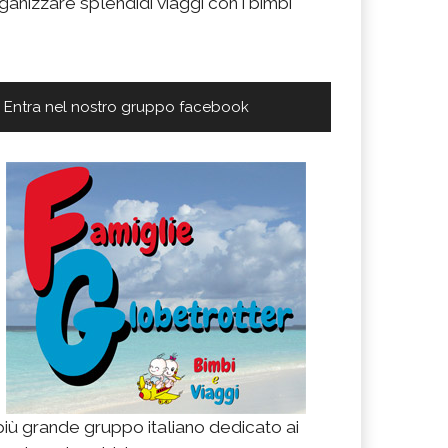
ganizzare splendidi viaggi con i bimbi
Entra nel nostro gruppo facebook
 più grande gruppo italiano dedicato ai