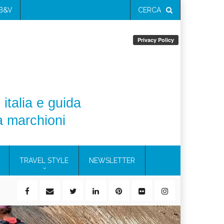
 B&V
CERCA
 italia e guida
a marchioni
TRAVEL STYLE
NEWSLETTER
ile)