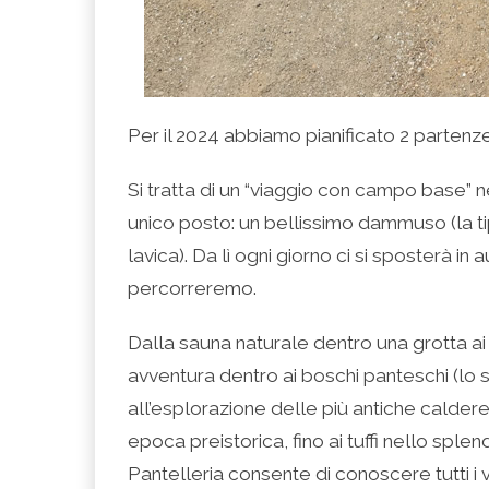
Per il 2024 abbiamo pianificato 2 partenze:
Si tratta di un “viaggio con campo base” n
unico posto: un bellissimo dammuso (la ti
lavica). Da lì ogni giorno ci si sposterà i
percorreremo.
Dalla sauna naturale dentro una grotta ai
avventura dentro ai boschi panteschi (lo s
all’esplorazione delle più antiche caldere d
epoca preistorica, fino ai tuffi nello splen
Pantelleria consente di conoscere tutti i vo