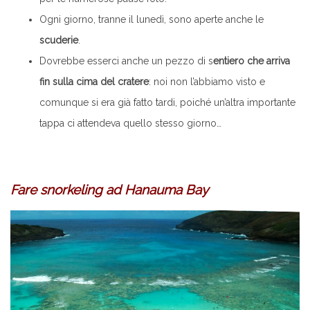
Ogni giorno, tranne il lunedì, sono aperte anche le
scuderie
.
Dovrebbe esserci anche un pezzo di s
entiero che arriva
fin sulla cima del cratere
: noi non l’abbiamo visto e
comunque si era già fatto tardi, poiché un’altra importante
tappa ci attendeva quello stesso giorno…
.
Fare snorkeling ad Hanauma Bay