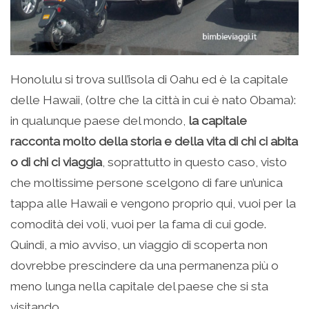
Honolulu si trova sull’isola di Oahu ed è la capitale
delle Hawaii, (oltre che la città in cui è nato Obama):
in qualunque paese del mondo,
la capitale
racconta molto della storia e della vita di chi ci abita
o di chi ci viaggia
, soprattutto in questo caso, visto
che moltissime persone scelgono di fare un’unica
tappa alle Hawaii e vengono proprio qui, vuoi per la
comodità dei voli, vuoi per la fama di cui gode.
Quindi, a mio avviso, un viaggio di scoperta non
dovrebbe prescindere da una permanenza più o
meno lunga nella capitale del paese che si sta
visitando.