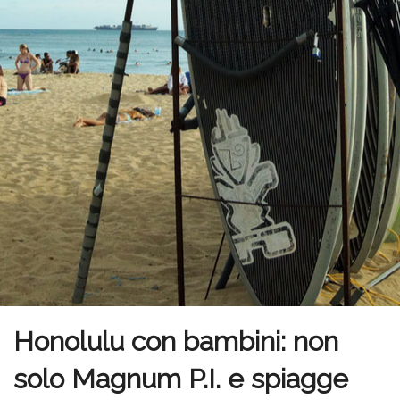
Honolulu con bambini: non
solo Magnum P.I. e spiagge