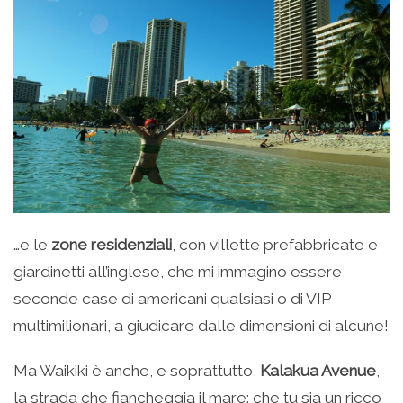
…e le
zone residenziali
, con villette prefabbricate e
giardinetti all’inglese, che mi immagino essere
seconde case di americani qualsiasi o di VIP
multimilionari, a giudicare dalle dimensioni di alcune!
Ma Waikiki è anche, e soprattutto,
Kalakua Avenue
,
la strada che fiancheggia il mare: che tu sia un ricco