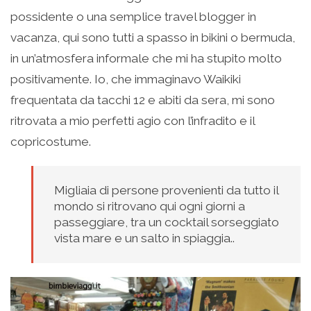
possidente o una semplice travel blogger in
vacanza, qui sono tutti a spasso in bikini o bermuda,
in un’atmosfera informale che mi ha stupito molto
positivamente. Io, che immaginavo Waikiki
frequentata da tacchi 12 e abiti da sera, mi sono
ritrovata a mio perfetti agio con l’infradito e il
copricostume.
Migliaia di persone provenienti da tutto il
mondo si ritrovano qui ogni giorni a
passeggiare, tra un cocktail sorseggiato
vista mare e un salto in spiaggia..