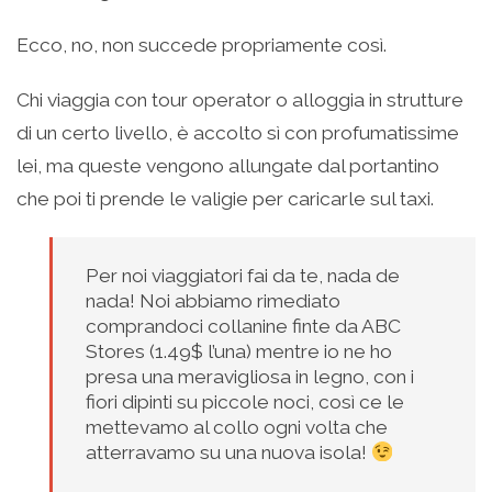
Ecco, no, non succede propriamente così.
Chi viaggia con tour operator o alloggia in strutture
di un certo livello, è accolto sì con profumatissime
lei, ma queste vengono allungate dal portantino
che poi ti prende le valigie per caricarle sul taxi.
Per noi viaggiatori fai da te, nada de
nada! Noi abbiamo rimediato
comprandoci collanine finte da ABC
Stores (1.49$ l’una) mentre io ne ho
presa una meravigliosa in legno, con i
fiori dipinti su piccole noci, così ce le
mettevamo al collo ogni volta che
atterravamo su una nuova isola!