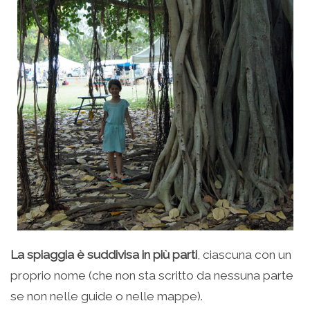
La spiaggia è suddivisa in più parti
, ciascuna con un
proprio nome (che non sta scritto da nessuna parte
se non nelle guide o nelle mappe).