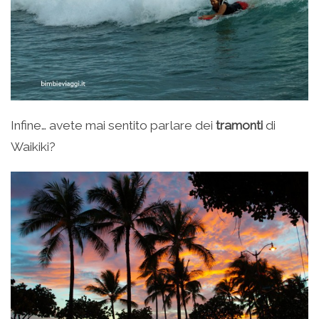
Infine… avete mai sentito parlare dei
tramonti
di
Waikiki?