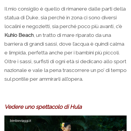
Il mio consiglio è quello di rimanere dalle parti della
statua di Duke, sia perché in zona ci sono diversi
localini e negozietti, sia perché poco più avanti, c’è
Kuhio Beach
, un tratto di mare riparato da una
barriera di grandi sassi, dove l’acqua è quindi calma
e limpida, perfetta anche per i bambini più piccoli.
Oltre i sassi, surfisti di ogni età si dedicano allo sport
nazionale e vale la pena trascorrere un po’ di tempo
sul pontile per ammirarli all’opera.
.
Vedere uno spettacolo di Hula