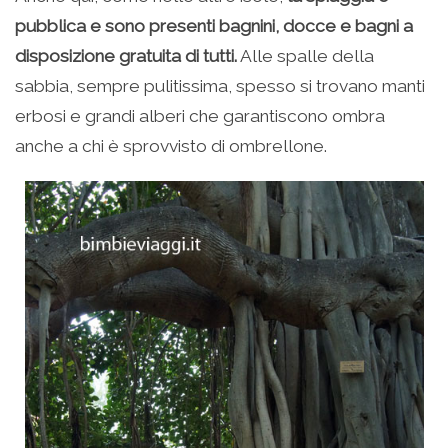
pubblica e sono presenti bagnini, docce e bagni a
disposizione gratuita di tutti.
Alle spalle della
sabbia, sempre pulitissima, spesso si trovano manti
erbosi e grandi alberi che garantiscono ombra
anche a chi è sprovvisto di ombrellone.