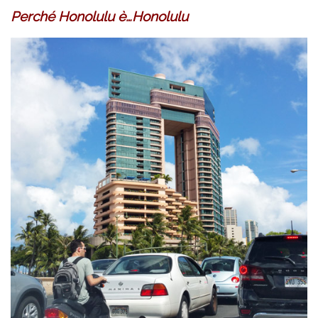
Perché Honolulu è…Honolulu