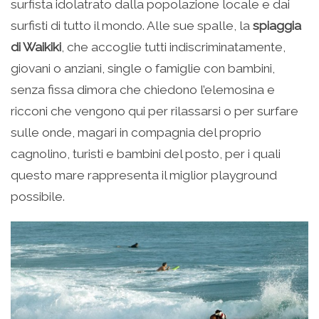
surfista idolatrato dalla popolazione locale e dai
surfisti di tutto il mondo. Alle sue spalle, la
spiaggia
di Waikiki
, che accoglie tutti indiscriminatamente,
giovani o anziani, single o famiglie con bambini,
senza fissa dimora che chiedono l’elemosina e
ricconi che vengono qui per rilassarsi o per surfare
sulle onde, magari in compagnia del proprio
cagnolino, turisti e bambini del posto, per i quali
questo mare rappresenta il miglior playground
possibile.