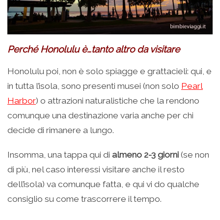
Perché Honolulu è…tanto altro da visitare
Honolulu poi, non è solo spiagge e grattacieli: qui, e
in tutta l’isola, sono presenti musei (non solo
Pearl
Harbor
) o attrazioni naturalistiche che la rendono
comunque una destinazione varia anche per chi
decide di rimanere a lungo.
Insomma, una tappa qui di
almeno 2-3 giorni
(se non
di più, nel caso interessi visitare anche il resto
dell’isola) va comunque fatta, e qui vi do qualche
consiglio su come trascorrere il tempo.