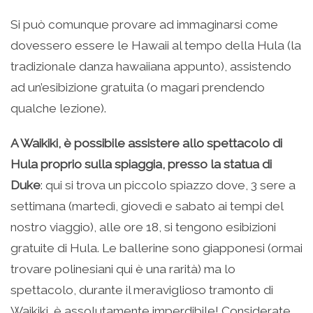
Si può comunque provare ad immaginarsi come
dovessero essere le Hawaii al tempo della Hula (la
tradizionale danza hawaiiana appunto), assistendo
ad un’esibizione gratuita (o magari prendendo
qualche lezione).
A Waikiki, è possibile assistere allo spettacolo di
Hula proprio sulla spiaggia, presso la statua di
Duke
: qui si trova un piccolo spiazzo dove, 3 sere a
settimana (martedì, giovedì e sabato ai tempi del
nostro viaggio), alle ore 18, si tengono esibizioni
gratuite di Hula. Le ballerine sono giapponesi (ormai
trovare polinesiani qui è una rarità) ma lo
spettacolo, durante il meraviglioso tramonto di
Waikiki, è assolutamente imperdibile! Considerate