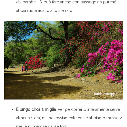
dai bambini. Si può fare anche con passeggino purché
abbia ruote adatto allo sterrato.
È lungo circa 2 miglia
. Per percorrerlo interamente serve
almeno 1 ora, ma noi ovviamente ce ne abbiamo messe 2
per le numerose pause foto.