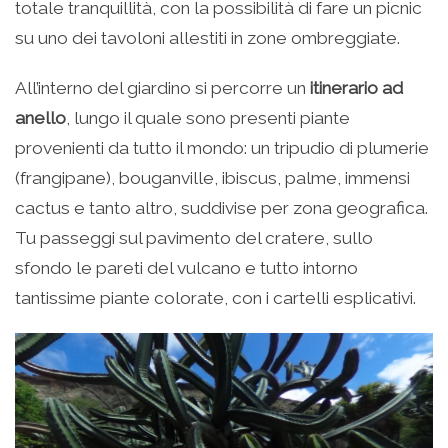
totale tranquillità, con la possibilità di fare un picnic
su uno dei tavoloni allestiti in zone ombreggiate.
All’interno del giardino si percorre un
itinerario ad
anello
, lungo il quale sono presenti piante
provenienti da tutto il mondo: un tripudio di plumerie
(frangipane), bouganville, ibiscus, palme, immensi
cactus e tanto altro, suddivise per zona geografica.
Tu passeggi sul pavimento del cratere, sullo
sfondo le pareti del vulcano e tutto intorno
tantissime piante colorate, con i cartelli esplicativi.