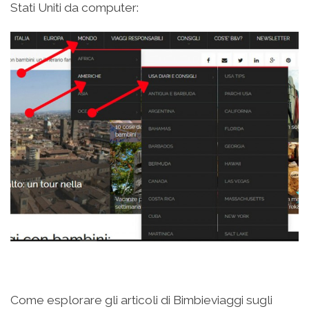
Stati Uniti da computer:
Come esplorare gli articoli di Bimbieviaggi sugli