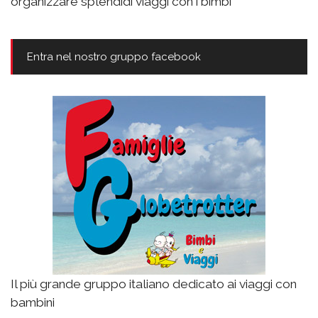
organizzare splendidi viaggi con i bimbi
Entra nel nostro gruppo facebook
Il più grande gruppo italiano dedicato ai viaggi con
bambini