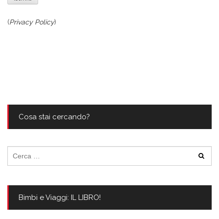
(
Privacy Policy
)
Cosa stai cercando?
Ricerca
per:
Bimbi e Viaggi: IL LIBRO!