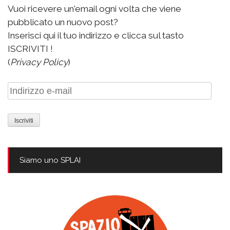
Vuoi ricevere un'email ogni volta che viene
pubblicato un nuovo post?
Inserisci qui il tuo indirizzo e clicca sul tasto
ISCRIVITI !
(
Privacy Policy
)
Indirizzo
e-
mail
Siamo uno SPLAI