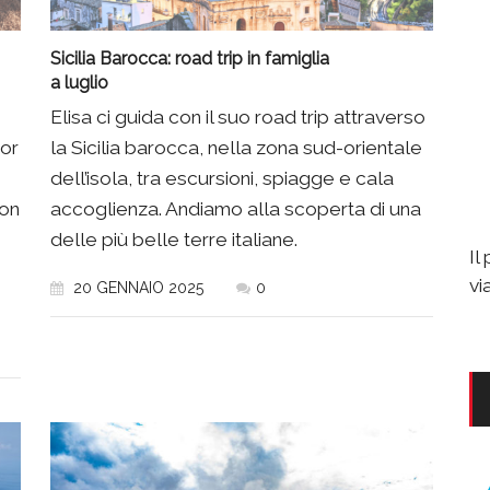
Sicilia Barocca: road trip in famiglia
a luglio
Elisa ci guida con il suo road trip attraverso
tor
la Sicilia barocca, nella zona sud-orientale
dell’isola, tra escursioni, spiagge e cala
non
accoglienza. Andiamo alla scoperta di una
delle più belle terre italiane.
Il
vi
20 GENNAIO 2025
0