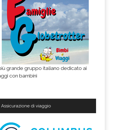
 più grande gruppo italiano dedicato ai
aggi con bambini
Assicurazione di viaggio