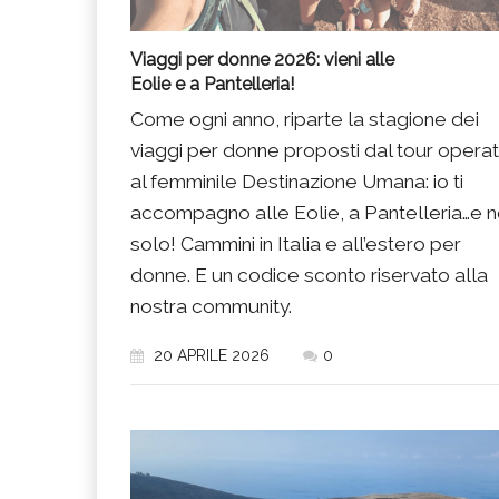
Viaggi per donne 2026: vieni alle
Eolie e a Pantelleria!
Come ogni anno, riparte la stagione dei
viaggi per donne proposti dal tour opera
al femminile Destinazione Umana: io ti
accompagno alle Eolie, a Pantelleria…e 
solo! Cammini in Italia e all’estero per
donne. E un codice sconto riservato alla
nostra community.
20 APRILE 2026
0