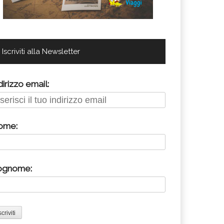
Iscriviti alla Newsletter
dirizzo email:
ome:
ognome: