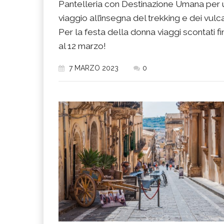
Pantelleria con Destinazione Umana per 
viaggio all’insegna del trekking e dei vulca
Per la festa della donna viaggi scontati fi
al 12 marzo!
7 MARZO 2023
0