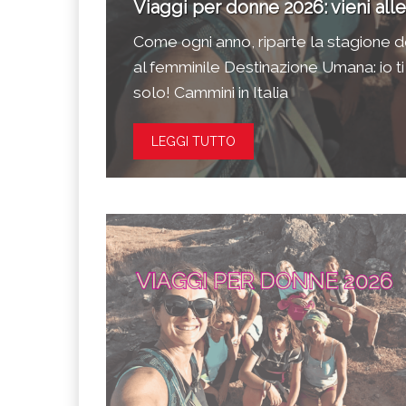
 Umana
Viaggi per donne 2026: vieni alle 
e Umana: da
Come ogni anno, riparte la stagione d
solo.
al femminile Destinazione Umana: io t
solo! Cammini in Italia
LEGGI TUTTO