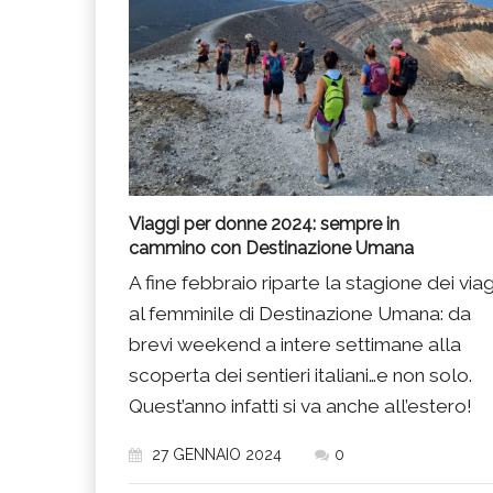
Viaggi per donne 2024: sempre in
cammino con Destinazione Umana
A fine febbraio riparte la stagione dei via
al femminile di Destinazione Umana: da
brevi weekend a intere settimane alla
scoperta dei sentieri italiani…e non solo.
Quest’anno infatti si va anche all’estero!
27 GENNAIO 2024
0