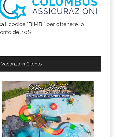
a il codice "BIMBI" per ottenere lo
onto del 10%
Vacanza in Cilento