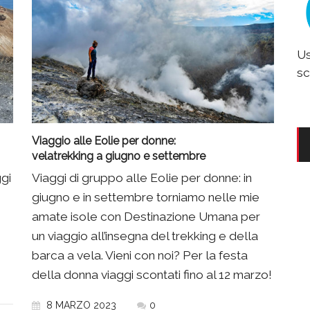
Us
sc
Viaggio alle Eolie per donne:
velatrekking a giugno e settembre
ggi
Viaggi di gruppo alle Eolie per donne: in
giugno e in settembre torniamo nelle mie
amate isole con Destinazione Umana per
un viaggio all’insegna del trekking e della
barca a vela. Vieni con noi? Per la festa
della donna viaggi scontati fino al 12 marzo!
8 MARZO 2023
0