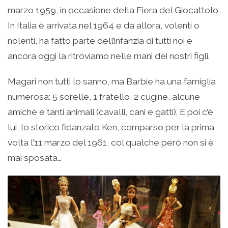
marzo 1959, in occasione della Fiera del Giocattolo.
In Italia è arrivata nel 1964 e da allora, volenti o
nolenti, ha fatto parte dell’infanzia di tutti noi e
ancora oggi la ritroviamo nelle mani dei nostri figli.
Magari non tutti lo sanno, ma Barbie ha una famiglia
numerosa: 5 sorelle, 1 fratello, 2 cugine, alcune
amiche e tanti animali (cavalli, cani e gatti). E poi c’è
lui, lo storico fidanzato Ken, comparso per la prima
volta l’11 marzo del 1961, col qualche però non si è
mai sposata…