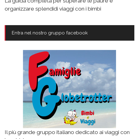
La guida completa per superare le paure e
organizzare splendidi viaggi con i bimbi
Entra nel nostro gruppo facebook
Il più grande gruppo italiano dedicato ai viaggi con