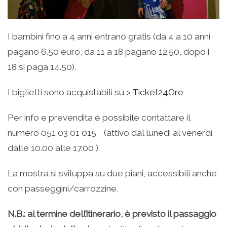
I bambini fino a 4 anni entrano gratis (da 4 a 10 anni
pagano 6.50 euro, da 11 a 18 pagano 12.50, dopo i
18 si paga 14.50).
I biglietti sono acquistabili su >
Ticket24Ore
Per info e prevendita è possibile contattare il
numero 051 03 01 015 (attivo dal lunedì al venerdì
dalle 10.00 alle 17.00 ).
La mostra si sviluppa su due piani, accessibili anche
con passeggini/carrozzine.
N.B.: al termine dell’itinerario, è previsto il passaggio