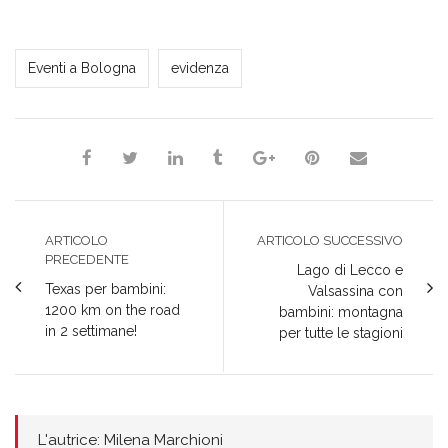
Milena Marchioni
Eventi a Bologna
evidenza
ARTICOLO
ARTICOLO SUCCESSIVO
PRECEDENTE
Lago di Lecco e
Texas per bambini:
Valsassina con
1200 km on the road
bambini: montagna
in 2 settimane!
per tutte le stagioni
L'autrice: Milena Marchioni