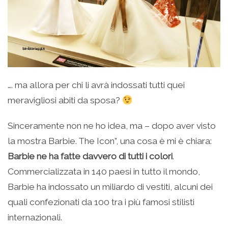
…. ma allora per chi li avrà indossati tutti quei
meravigliosi abiti da sposa?
Sinceramente non ne ho idea, ma – dopo aver visto
la mostra Barbie. The Icon”, una cosa è mi è chiara:
Barbie ne ha fatte davvero di tutti i colori
.
Commercializzata in 140 paesi in tutto il mondo,
Barbie ha indossato un miliardo di vestiti, alcuni dei
quali confezionati da 100 tra i più famosi stilisti
internazionali.