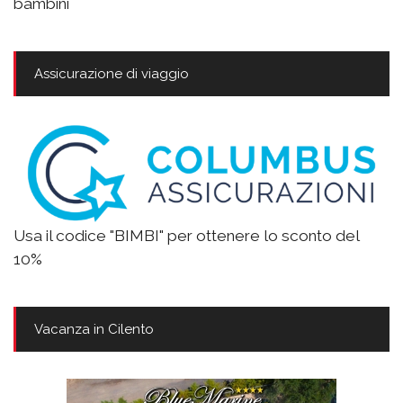
bambini
Assicurazione di viaggio
Usa il codice "BIMBI" per ottenere lo sconto del
10%
Vacanza in Cilento