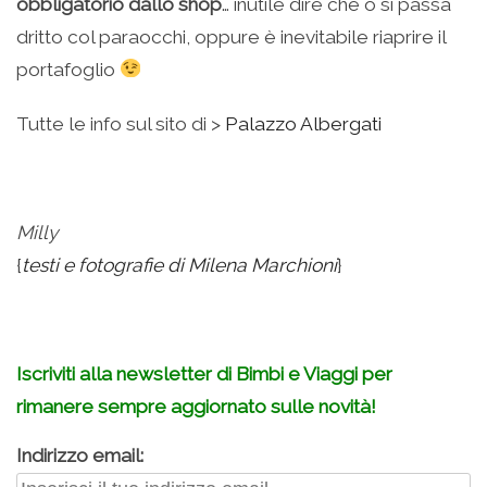
obbligatorio dallo shop
… inutile dire che o si passa
dritto col paraocchi, oppure è inevitabile riaprire il
portafoglio
Tutte le info sul sito di >
Palazzo Albergati
Milly
{
testi e fotografie di Milena Marchioni
}
.
Iscriviti alla newsletter di Bimbi e Viaggi per
rimanere sempre aggiornato sulle novità!
Indirizzo email: