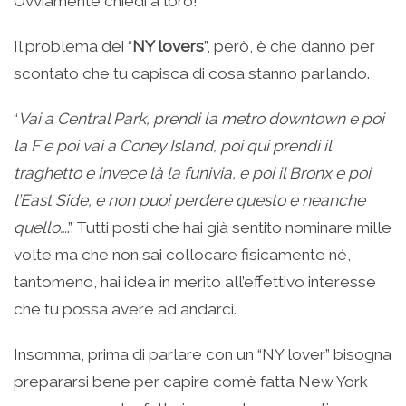
Ovviamente chiedi a loro!
Il problema dei “
NY lovers
”, però, è che danno per
scontato che tu capisca di cosa stanno parlando.
“
Vai a Central Park, prendi la metro downtown e poi
la F e poi vai a Coney Island, poi qui prendi il
traghetto e invece là la funivia, e poi il Bronx e poi
l’East Side, e non puoi perdere questo e neanche
quello…
.”. Tutti posti che hai già sentito nominare mille
volte ma che non sai collocare fisicamente né,
tantomeno, hai idea in merito all’effettivo interesse
che tu possa avere ad andarci.
Insomma, prima di parlare con un “NY lover” bisogna
prepararsi bene per capire com’è fatta New York