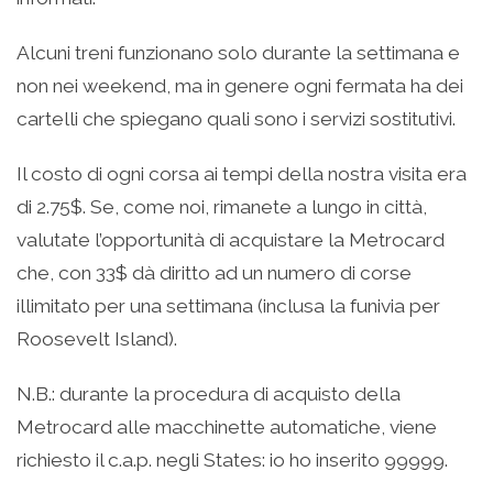
Alcuni treni funzionano solo durante la settimana e
non nei weekend, ma in genere ogni fermata ha dei
cartelli che spiegano quali sono i servizi sostitutivi.
Il costo di ogni corsa ai tempi della nostra visita era
di 2.75$. Se, come noi, rimanete a lungo in città,
valutate l’opportunità di acquistare la Metrocard
che, con 33$ dà diritto ad un numero di corse
illimitato per una settimana (inclusa la funivia per
Roosevelt Island).
N.B.: durante la procedura di acquisto della
Metrocard alle macchinette automatiche, viene
richiesto il c.a.p. negli States: io ho inserito 99999.