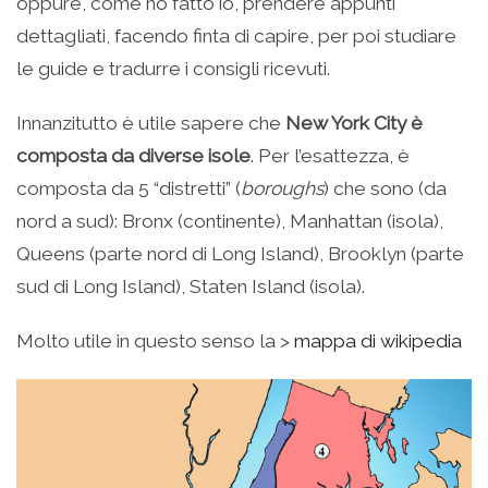
oppure, come ho fatto io, prendere appunti
dettagliati, facendo finta di capire, per poi studiare
le guide e tradurre i consigli ricevuti.
Innanzitutto è utile sapere che
New York City è
composta da diverse isole
. Per l’esattezza, è
composta da 5 “distretti” (
boroughs
) che sono (da
nord a sud): Bronx (continente), Manhattan (isola),
Queens (parte nord di Long Island), Brooklyn (parte
sud di Long Island), Staten Island (isola).
Molto utile in questo senso la >
mappa di wikipedia