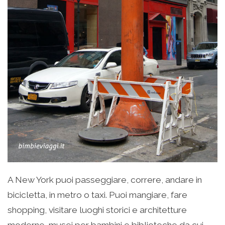
A New York puoi passeggiare, correre, andare in
bicicletta, in metro o taxi. Puoi mangiare, fare
shopping, visitare luoghi storici e architetture
moderne, musei per bambini e biblioteche da cui