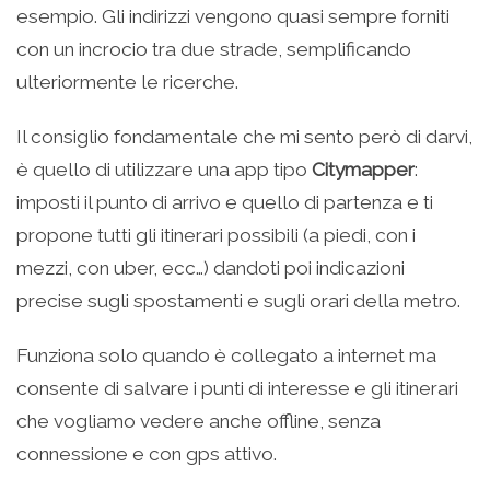
esempio. Gli indirizzi vengono quasi sempre forniti
con un incrocio tra due strade, semplificando
ulteriormente le ricerche.
Il consiglio fondamentale che mi sento però di darvi,
è quello di utilizzare una app tipo
Citymapper
:
imposti il punto di arrivo e quello di partenza e ti
propone tutti gli itinerari possibili (a piedi, con i
mezzi, con uber, ecc…) dandoti poi indicazioni
precise sugli spostamenti e sugli orari della metro.
Funziona solo quando è collegato a internet ma
consente di salvare i punti di interesse e gli itinerari
che vogliamo vedere anche offline, senza
connessione e con gps attivo.