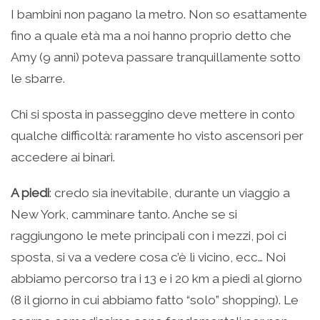
I bambini non pagano la metro. Non so esattamente
fino a quale età ma a noi hanno proprio detto che
Amy (9 anni) poteva passare tranquillamente sotto
le sbarre.
Chi si sposta in passeggino deve mettere in conto
qualche difficoltà: raramente ho visto ascensori per
accedere ai binari.
A piedi
: credo sia inevitabile, durante un viaggio a
New York, camminare tanto. Anche se si
raggiungono le mete principali con i mezzi, poi ci
sposta, si va a vedere cosa c’è lì vicino, ecc… Noi
abbiamo percorso tra i 13 e i 20 km a piedi al giorno
(8 il giorno in cui abbiamo fatto “solo” shopping). Le