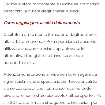
Per me è stato fondamentale (anche se sottostima
parecchio la durata degli itinerari a piedi).
Come raggiungere la città dall’aeroporto
Capitolo a parte merita il trasporto dagli aeroporti
alla città (e viceversa). Per risparmiare si possono
utilizzare subway + trenino sopraelevato. In
alternativa i taxi gialli che fanno servizio da
aeroporto a città.
Attenzione, nella zona arrivi, a non farvi fregare da
signori distinti che si spacciano per taxisti privati (ci
siamo cascate anche noi, manco fossimo delle
pivelline, e non è stato piacevole): all’aeroporto JFK
si ESCE dal terminal e si seguono le indicazioni per