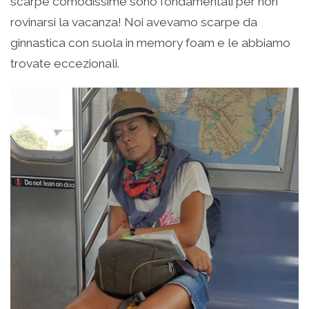
scarpe comodissime sono fondamentali per non
rovinarsi la vacanza! Noi avevamo scarpe da
ginnastica con suola in memory foam e le abbiamo
trovate eccezionali.