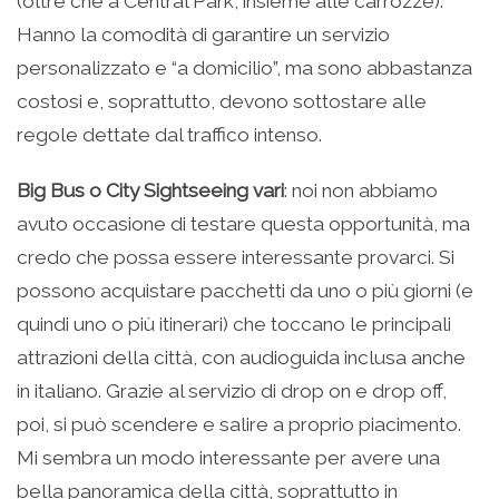
(oltre che a Central Park, insieme alle carrozze).
Hanno la comodità di garantire un servizio
personalizzato e “a domicilio”, ma sono abbastanza
costosi e, soprattutto, devono sottostare alle
regole dettate dal traffico intenso.
Big Bus o City Sightseeing vari
: noi non abbiamo
avuto occasione di testare questa opportunità, ma
credo che possa essere interessante provarci. Si
possono acquistare pacchetti da uno o più giorni (e
quindi uno o più itinerari) che toccano le principali
attrazioni della città, con audioguida inclusa anche
in italiano. Grazie al servizio di drop on e drop off,
poi, si può scendere e salire a proprio piacimento.
Mi sembra un modo interessante per avere una
bella panoramica della città, soprattutto in