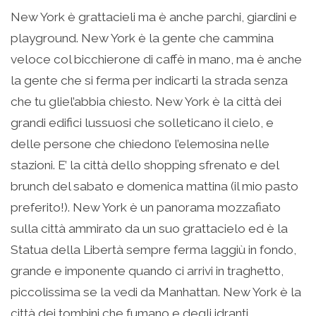
New York è grattacieli ma è anche parchi, giardini e
playground. New York è la gente che cammina
veloce col bicchierone di caffè in mano, ma è anche
la gente che si ferma per indicarti la strada senza
che tu gliel’abbia chiesto. New York è la città dei
grandi edifici lussuosi che solleticano il cielo, e
delle persone che chiedono l’elemosina nelle
stazioni. E’ la città dello shopping sfrenato e del
brunch del sabato e domenica mattina (il mio pasto
preferito!). New York è un panorama mozzafiato
sulla città ammirato da un suo grattacielo ed è la
Statua della Libertà sempre ferma laggiù in fondo,
grande e imponente quando ci arrivi in traghetto,
piccolissima se la vedi da Manhattan. New York è la
città dei tombini che fumano e degli idranti