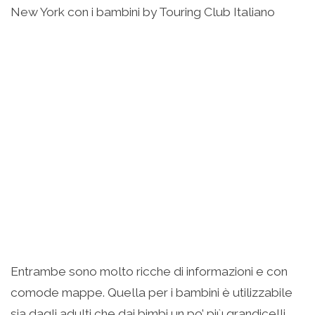
New York con i bambini by Touring Club Italiano
Entrambe sono molto ricche di informazioni e con
comode mappe. Quella per i bambini è utilizzabile
sia dagli adulti che dai bimbi un po’ più grandicelli,