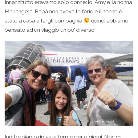
Innanzitutto eravamo solo donne: io, Amy e la nonna
Mariangela. Papà non aveva le ferie e il nonno è
stato a casa a fargli compagnia
quindi abbiamo
pensato ad un viaggio un po’ diverso.
Inoltre siamo rimaste ferme per 9 giorni. Non mi