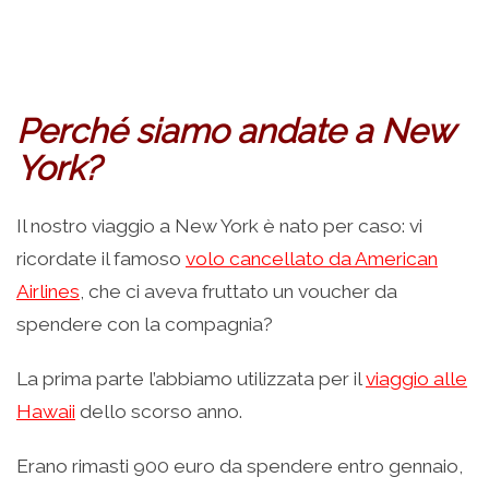
Perché siamo andate a New
York?
Il nostro viaggio a New York è nato per caso: vi
ricordate il famoso
volo cancellato da American
Airlines
, che ci aveva fruttato un voucher da
spendere con la compagnia?
La prima parte l’abbiamo utilizzata per il
viaggio alle
Hawaii
dello scorso anno.
Erano rimasti 900 euro da spendere entro gennaio,