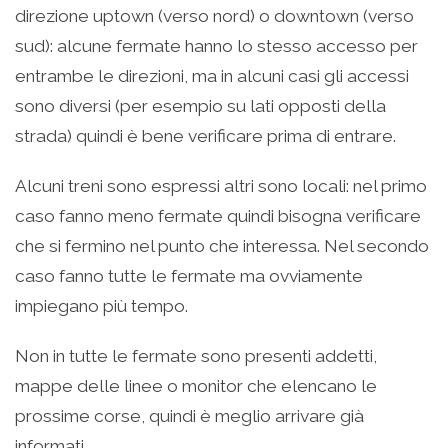
direzione uptown (verso nord) o downtown (verso
sud): alcune fermate hanno lo stesso accesso per
entrambe le direzioni, ma in alcuni casi gli accessi
sono diversi (per esempio su lati opposti della
strada) quindi è bene verificare prima di entrare.
Alcuni treni sono espressi altri sono locali: nel primo
caso fanno meno fermate quindi bisogna verificare
che si fermino nel punto che interessa. Nel secondo
caso fanno tutte le fermate ma ovviamente
impiegano più tempo.
Non in tutte le fermate sono presenti addetti,
mappe delle linee o monitor che elencano le
prossime corse, quindi è meglio arrivare già
informati.