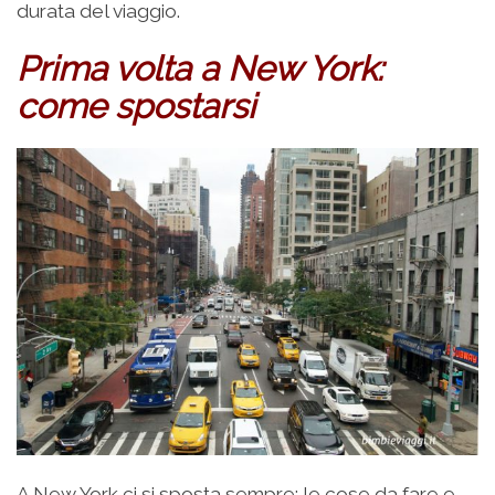
durata del viaggio.
Prima volta a New York:
come spostarsi
A New York ci si sposta sempre: le cose da fare e