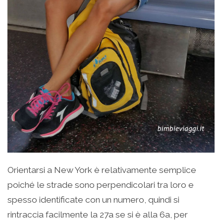
Orientarsi a New York è relativamente semplice
poiché le strade sono perpendicolari tra loro e
spesso identificate con un numero, quindi si
rintraccia facilmente la 27a se si è alla 6a, per