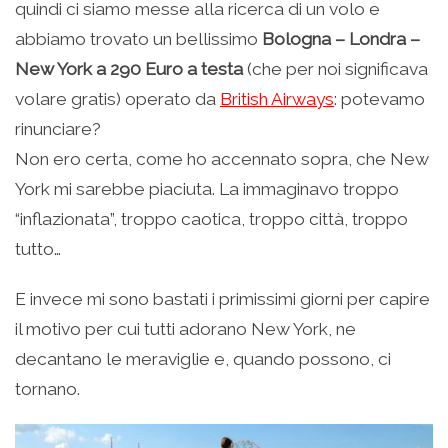
quindi ci siamo messe alla ricerca di un volo e
abbiamo trovato un bellissimo
Bologna – Londra –
New York a 290 Euro a testa
(che per noi significava
volare gratis) operato da
British Airways
: potevamo
rinunciare?
Non ero certa, come ho accennato sopra, che New
York mi sarebbe piaciuta. La immaginavo troppo
“inflazionata”, troppo caotica, troppo città, troppo
tutto…
E invece mi sono bastati i primissimi giorni per capire
il motivo per cui tutti adorano New York, ne
decantano le meraviglie e, quando possono, ci
tornano.