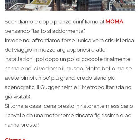
Scendiamo e dopo pranzo ci infiliamo al
MOMA
pensando “tanto si addormenta”.
Invece no, affrontiamo forse l’unica vera crisi isterica
del viaggio in mezzo ai giapponesi e alle
installazioni, poi dopo un po’ di coccole finalmente
nanna e noi ci vediamo il museo. Molto bello ma se
avete bimbi un po’ più grandi credo siano più
scenografici il Guggenheim e il Metropolitan (da noi
già visitati).
Si torna a casa, cena presto in ristorante messicano
ricavato da una motorhome zincata fighissima e poi
nanna presto!