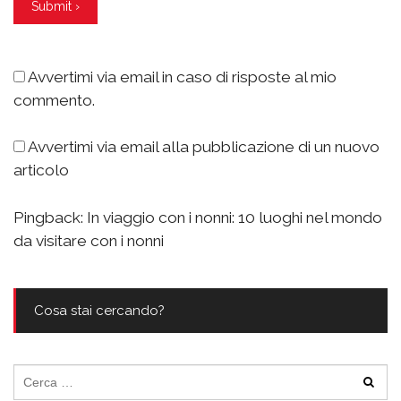
Avvertimi via email in caso di risposte al mio
commento.
Avvertimi via email alla pubblicazione di un nuovo
articolo
Pingback:
In viaggio con i nonni: 10 luoghi nel mondo
da visitare con i nonni
Cosa stai cercando?
Ricerca
per: