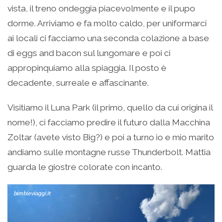
vista, il treno ondeggia piacevolmente e il pupo
dorme. Arriviamo e fa molto caldo, per uniformarci
ai locali ci facciamo una seconda colazione a base
di eggs and bacon sul lungomare e poi ci
appropinquiamo alla spiaggia. Il posto è
decadente, surreale e affascinante.
Visitiamo il Luna Park (il primo, quello da cui origina il
nome!), ci facciamo predire il futuro dalla Macchina
Zoltar (avete visto Big?) e poi a turno io e mio marito
andiamo sulle montagne russe Thunderbolt. Mattia
guarda le giostre colorate con incanto.