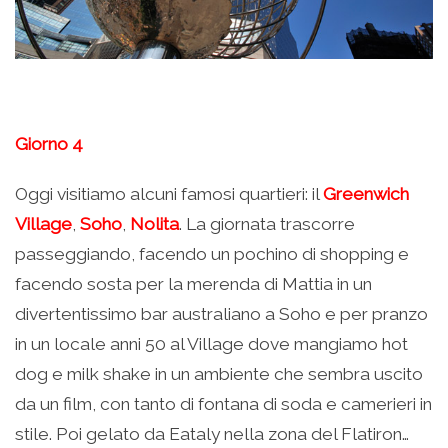
Giorno 4
Oggi visitiamo alcuni famosi quartieri: il
Greenwich
Village
,
Soho
,
Nolita
. La giornata trascorre
passeggiando, facendo un pochino di shopping e
facendo sosta per la merenda di Mattia in un
divertentissimo bar australiano a Soho e per pranzo
in un locale anni 50 al Village dove mangiamo hot
dog e milk shake in un ambiente che sembra uscito
da un film, con tanto di fontana di soda e camerieri in
stile. Poi gelato da Eataly nella zona del Flatiron…