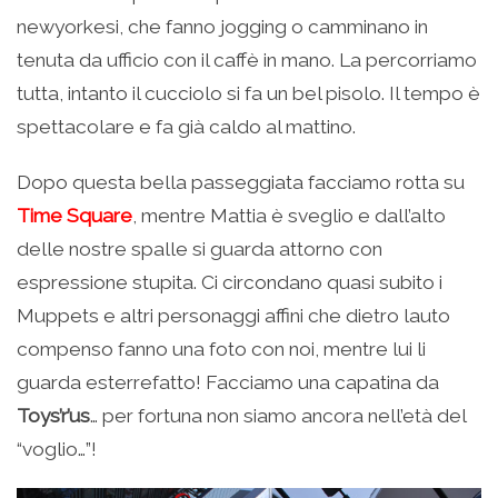
newyorkesi, che fanno jogging o camminano in
tenuta da ufficio con il caffè in mano. La percorriamo
tutta, intanto il cucciolo si fa un bel pisolo. Il tempo è
spettacolare e fa già caldo al mattino.
Dopo questa bella passeggiata facciamo rotta su
Time Square
, mentre Mattia è sveglio e dall’alto
delle nostre spalle si guarda attorno con
espressione stupita. Ci circondano quasi subito i
Muppets e altri personaggi affini che dietro lauto
compenso fanno una foto con noi, mentre lui li
guarda esterrefatto! Facciamo una capatina da
Toys’r’us
… per fortuna non siamo ancora nell’età del
“voglio…”!