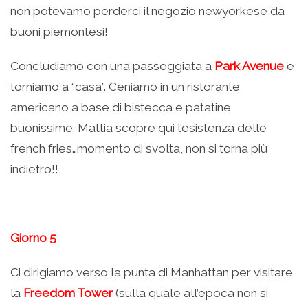
non potevamo perderci il negozio newyorkese da
buoni piemontesi!
Concludiamo con una passeggiata a
Park Avenue
e
torniamo a “casa”. Ceniamo in un ristorante
americano a base di bistecca e patatine
buonissime. Mattia scopre qui l’esistenza delle
french fries…momento di svolta, non si torna più
indietro!!
Giorno 5
Ci dirigiamo verso la punta di Manhattan per visitare
la
Freedom Tower
(sulla quale all’epoca non si