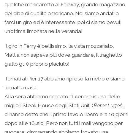
qualche manicaretto al Fairway, grande magazzino
del cibo di qualità americano. Noi siamo andati a
farci un giro ed è interessante, poi ci siamo bevuti
un’ottima limonata nella veranda!
Il giro in Ferry è bellissimo, la vista mozzafiato,
Mattia non sapeva più dove guardare, il traghetto
giallo gli è proprio piaciuto!
Tornati al Pier 17 abbiamo ripreso la metro e siamo
tornati a casa.
Alla sera abbiamo cercato di cenare in una delle
migliori Steak House degli Stati Uniti (
Peter Luger
)..
ci hanno detto che il primo tavolo libero era 10 giorni
dopo alle 16…sic! Però non tutti i mali vengono per
nuocere, girovagando abbiamo trovato una