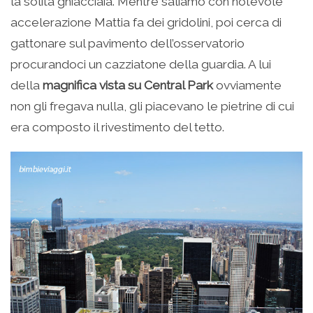
la solita ghiacciaia. Mentre saliamo con notevole
accelerazione Mattia fa dei gridolini, poi cerca di
gattonare sul pavimento dell’osservatorio
procurandoci un cazziatone della guardia. A lui
della
magnifica vista su Central Park
ovviamente
non gli fregava nulla, gli piacevano le pietrine di cui
era composto il rivestimento del tetto.