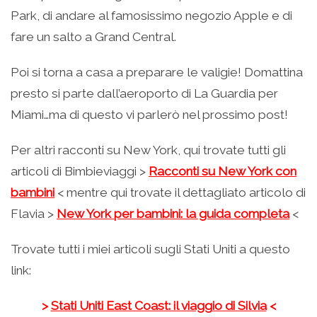
Park, di andare al famosissimo negozio Apple e di
fare un salto a Grand Central.
Poi si torna a casa a preparare le valigie! Domattina
presto si parte dall’aeroporto di La Guardia per
Miami…ma di questo vi parlerò nel prossimo post!
Per altri racconti su New York, qui trovate tutti gli
articoli di Bimbieviaggi >
Racconti su New York con
bambini
< mentre qui trovate il dettagliato articolo di
Flavia >
New York per bambini: la guida completa
<
Trovate tutti i miei articoli sugli Stati Uniti a questo
link:
>
Stati Uniti East Coast: il viaggio di Silvia
<