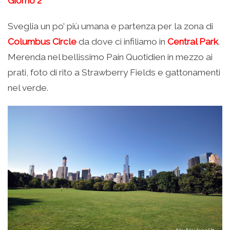
Giorno 2
Sveglia un po’ più umana e partenza per la zona di
Columbus Circle
da dove ci infiliamo in
Central Park
.
Merenda nel bellissimo Pain Quotidien in mezzo ai
prati, foto di rito a Strawberry Fields e gattonamenti
nel verde.