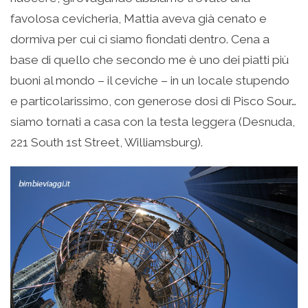
favolosa cevicheria, Mattia aveva già cenato e
dormiva per cui ci siamo fiondati dentro. Cena a
base di quello che secondo me è uno dei piatti più
buoni al mondo – il ceviche – in un locale stupendo
e particolarissimo, con generose dosi di Pisco Sour…
siamo tornati a casa con la testa leggera (Desnuda,
221 South 1st Street, Williamsburg).