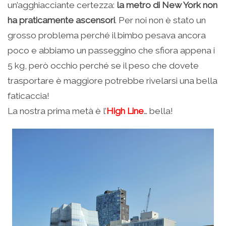
un’agghiacciante certezza:
la metro di New York non
ha praticamente ascensori
. Per noi non è stato un
grosso problema perché il bimbo pesava ancora
poco e abbiamo un passeggino che sfiora appena i
5 kg, però occhio perché se il peso che dovete
trasportare è maggiore potrebbe rivelarsi una bella
faticaccia!
La nostra prima metà è l’
High Line
… bella!