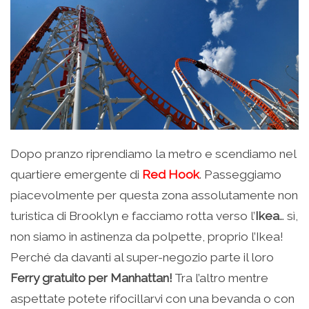
Dopo pranzo riprendiamo la metro e scendiamo nel
quartiere emergente di
Red Hook
. Passeggiamo
piacevolmente per questa zona assolutamente non
turistica di Brooklyn e facciamo rotta verso l’
Ikea
… sì,
non siamo in astinenza da polpette, proprio l’Ikea!
Perché da davanti al super-negozio parte il loro
Ferry gratuito per Manhattan!
Tra l’altro mentre
aspettate potete rifocillarvi con una bevanda o con