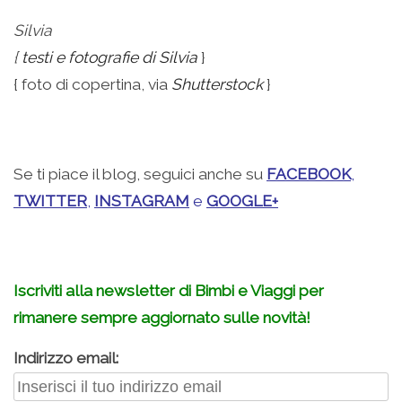
Silvia
{
testi e fotografie di Silvia
}
{ foto di copertina, via
Shutterstock
}
.
Se ti piace il blog, seguici anche su
FACEBOOK
,
TWITTER
,
INSTAGRAM
e
GOOGLE+
.
Iscriviti alla newsletter di Bimbi e Viaggi per
rimanere sempre aggiornato sulle novità!
Indirizzo email: