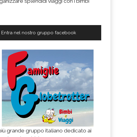
ganizzare splendidi viaggi con i bimbi
Entra nel nostro gruppo facebook
 più grande gruppo italiano dedicato ai