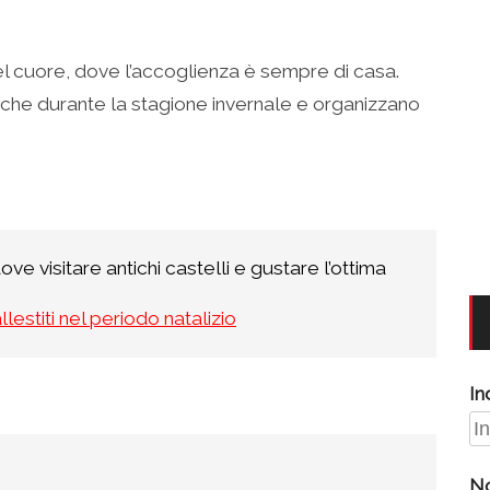
 cuore, dove l’accoglienza è sempre di casa.
anche durante la stagione invernale e organizzano
ove visitare antichi castelli e gustare l’ottima
lestiti nel periodo natalizio
In
N