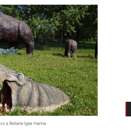
so a Bellaria Igea marina