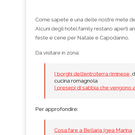
Come sapete è una delle nostre mete del
Alcuni degli hotel family restano aperti 
feste e cene per Natale e Capodanno.
Da visitare in zona:
I borghi dell’entroterra riminese,
d
cucina romagnola
I presepi di sabbia che vengono al
Per approfondire:
Cosa fare a Bellaria Igea Marina