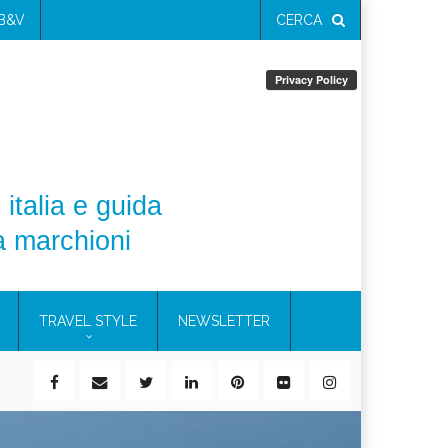
 B&V
CERCA
 italia e guida
a marchioni
TRAVEL STYLE
NEWSLETTER
ile)