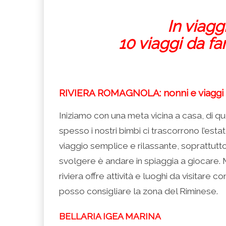
In viagg
10 viaggi da fa
RIVIERA ROMAGNOLA: nonni e viaggi a
Iniziamo con una meta vicina a casa, di q
spesso i nostri bimbi ci trascorrono l’esta
viaggio semplice e rilassante, soprattutto
svolgere è andare in spiaggia a giocare.
riviera offre attività e luoghi da visitare co
posso consigliare la zona del Riminese.
BELLARIA IGEA MARINA