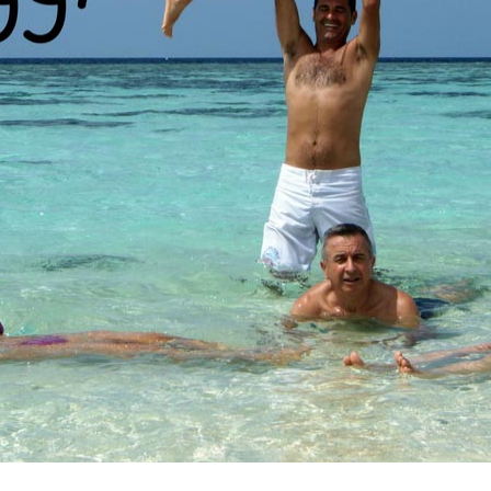
Vacanze in campeggio con i bambini: come trovare l’of
CAMPEGGIO
Assicurazione viaggio estate 2026:
CONSIGLI PRATICI