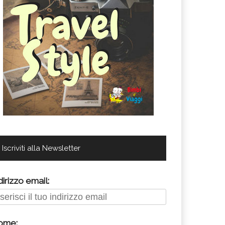
Iscriviti alla Newsletter
dirizzo email:
ome: