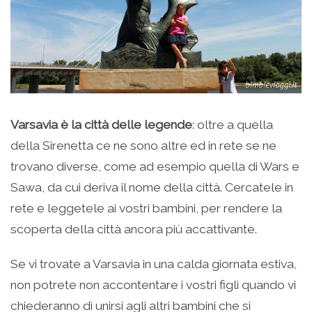
Varsavia è la città delle legende
: oltre a quella
della Sirenetta ce ne sono altre ed in rete se ne
trovano diverse, come ad esempio quella di Wars e
Sawa, da cui deriva il nome della città. Cercatele in
rete e leggetele ai vostri bambini, per rendere la
scoperta della città ancora più accattivante.
Se vi trovate a Varsavia in una calda giornata estiva,
non potrete non accontentare i vostri figli quando vi
chiederanno di unirsi agli altri bambini che si