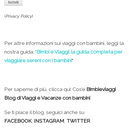
(
Privacy Policy
)
.
Per altre informazioni sui viaggi con bambini, leggi la
nostra guida: “
Bimbi e Viaggi: la guida completa per
viaggiare sereni con i bambini
“
.
Per saperne di più, clicca qui: Cos’è
Bimbieviaggi
Blog di Viaggi e Vacanze con bambini
Se ti piace il blog, seguici anche su
FACEBOOK
,
INSTAGRAM
,
TWITTER