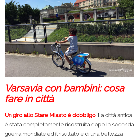
Varsavia con bambini: cosa
fare in città
Un giro allo Stare Miasto è d’obbligo
. La città antica
è stata completamente ricostruita dopo la seconda
guerra mondiale ed il risultato è di una bellezza