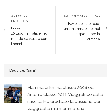
ARTICOLO
ARTICOLO SUCCESSIVO
PRECEDENTE
Baviera on the road:
In viaggio con i nonni:
una mamma e 2 bimbi
10 luoghi in Italia e nel
a spasso per la
mondo da visitare con
Germania
i nonni
L'autrice: *Sara*
Mamma di Emma classe 2008 ed
Antonio classe 2011. Viaggiatrice dalla
nascita. Ho ereditato la passione per i
viaggi dalla mia mamma, una