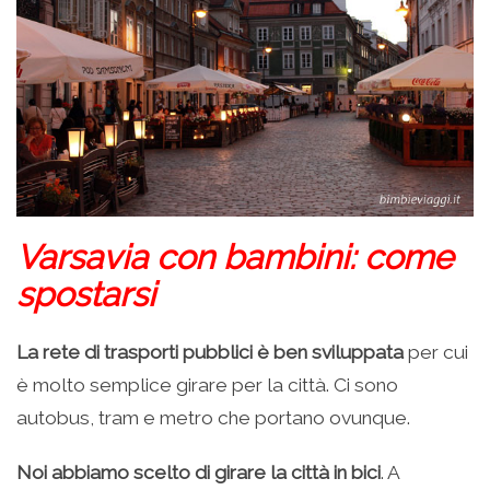
Varsavia con bambini: come
spostarsi
La rete di trasporti pubblici è ben sviluppata
per cui
è molto semplice girare per la città. Ci sono
autobus, tram e metro che portano ovunque.
Noi abbiamo scelto di girare la città in bici
. A