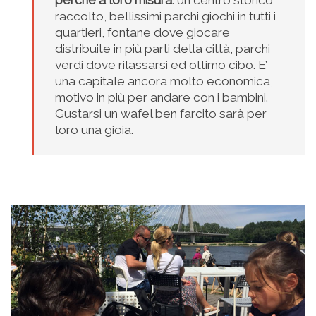
perché a loro misura
: un centro storico
raccolto, bellissimi parchi giochi in tutti i
quartieri, fontane dove giocare
distribuite in più parti della città, parchi
verdi dove rilassarsi ed ottimo cibo. E’
una capitale ancora molto economica,
motivo in più per andare con i bambini.
Gustarsi un wafel ben farcito sarà per
loro una gioia.