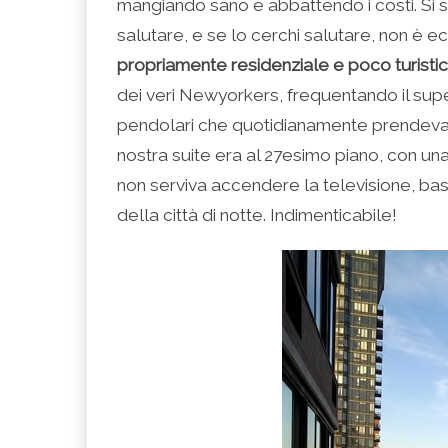
mangiando sano e abbattendo i costi. Si s
salutare, e se lo cerchi salutare, non è
propriamente residenziale e poco turisti
dei veri Newyorkers, frequentando il sup
pendolari che quotidianamente prendeva
nostra suite era al 27esimo piano, con una
non serviva accendere la televisione, ba
della città di notte. Indimenticabile!