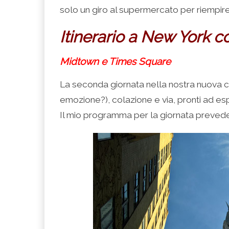
solo un giro al supermercato per riempire 
Itinerario a New York c
Midtown e Times Square
La seconda giornata nella nostra nuova ci
emozione?), colazione e via, pronti ad es
Il mio programma per la giornata prevede