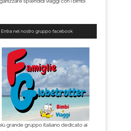
ganizzare splendidi viaggi con i bimbi
Entra nel nostro gruppo facebook
 più grande gruppo italiano dedicato ai