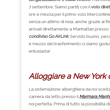
7 settembre. Siamo partiti con il
volo dire
ore e mezza per il primo volo intercontine
senza un attimo di noia, anche grazie ai f
arrivati direttamente a Manhattan presso
condiviso Go AirLink
. Servizio buono, pecc
e mezzo del trasferimento ci siamo goduti 
entusiasta!
Alloggiare a New York
La sistemazione alberghiera da noi scelt
camera da letto presso il
Marmara Manha
noi perfetta. Prima di tutto la possibilità 