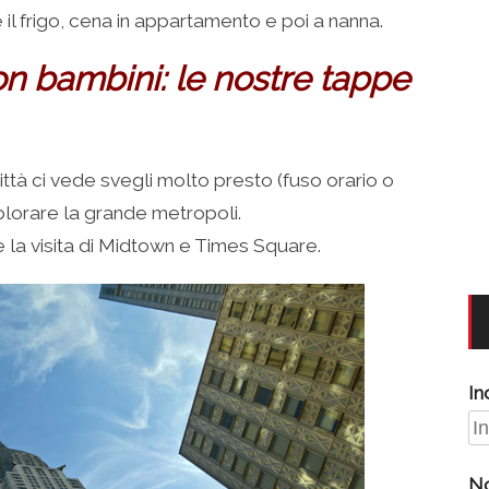
il frigo, cena in appartamento e poi a nanna.
on bambini: le nostre tappe
ttà ci vede svegli molto presto (fuso orario o
plorare la grande metropoli.
 la visita di Midtown e Times Square.
In
N