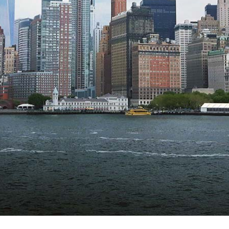
Vacanze in campeggio con i bambini: come trovare l’of
CAMPEGGIO
Assicurazione viaggio estate 2026:
CONSIGLI PRATICI