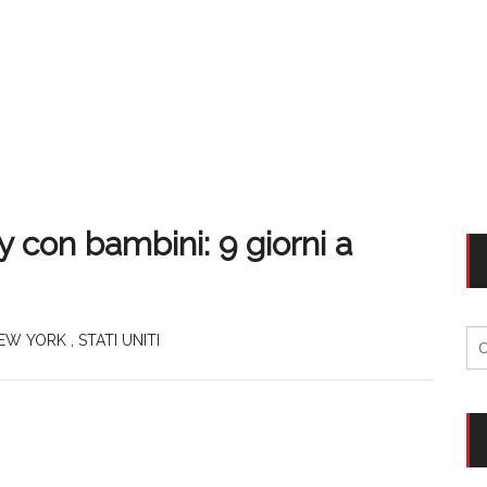
y con bambini: 9 giorni a
Ri
EW YORK
,
STATI UNITI
per