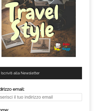
Iscriviti alla Newsletter
dirizzo email:
ome: