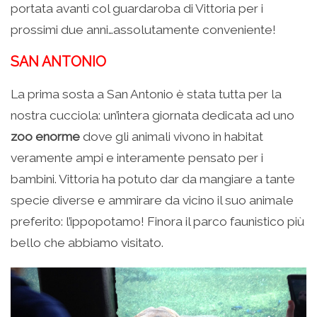
portata avanti col guardaroba di Vittoria per i
prossimi due anni…assolutamente conveniente!
SAN ANTONIO
La prima sosta a San Antonio è stata tutta per la
nostra cucciola: un’intera giornata dedicata ad uno
zoo enorme
dove gli animali vivono in habitat
veramente ampi e interamente pensato per i
bambini. Vittoria ha potuto dar da mangiare a tante
specie diverse e ammirare da vicino il suo animale
preferito: l’ippopotamo! Finora il parco faunistico più
bello che abbiamo visitato.