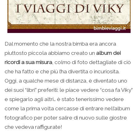
Dal momento che la nostra bimba era ancora
piuttosto piccola abbiamo creato un
album dei
ricordi a sua misura
, colmo di foto dettagliate di ciò
che ha fatto e che più l’ha divertita o incuriosita.
Oggi, a qualche mese di distanza, è diventato uno
dei suoi “libri” preferiti: le piace vedere “cosa fa Viky”
e spiegarlo agli altri… è stato tenerissimo vedere
come la prima volta cercasse di entrare nell’album
fotografico per poter salire di nuovo sulle giostre
che vedeva raffigurate!