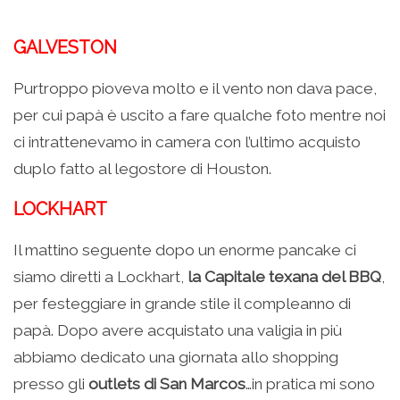
GALVESTON
Purtroppo pioveva molto e il vento non dava pace,
per cui papà è uscito a fare qualche foto mentre noi
ci intrattenevamo in camera con l’ultimo acquisto
duplo fatto al legostore di Houston.
LOCKHART
Il mattino seguente dopo un enorme pancake ci
siamo diretti a Lockhart,
la Capitale texana del BBQ
,
per festeggiare in grande stile il compleanno di
papà. Dopo avere acquistato una valigia in più
abbiamo dedicato una giornata allo shopping
presso gli
outlets di San Marcos
…in pratica mi sono