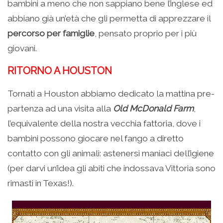
bambini a meno che non sappiano bene l’inglese ed
abbiano già un’età che gli permetta di apprezzare il
percorso per famiglie
, pensato proprio per i più
giovani.
RITORNO A HOUSTON
Tornati a Houston abbiamo dedicato la mattina pre-
partenza ad una visita alla
Old McDonald Farm
,
l’equivalente della nostra vecchia fattoria, dove i
bambini possono giocare nel fango a diretto
contatto con gli animali: astenersi maniaci dell’igiene
(per darvi un’idea gli abiti che indossava Vittoria sono
rimasti in Texas!).