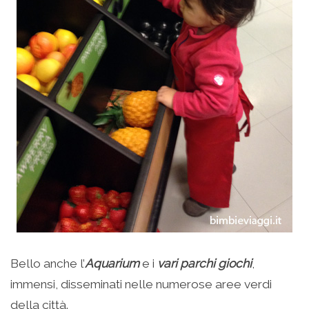
Bello anche l’
Aquarium
e i
vari parchi giochi
,
immensi, disseminati nelle numerose aree verdi
della città.