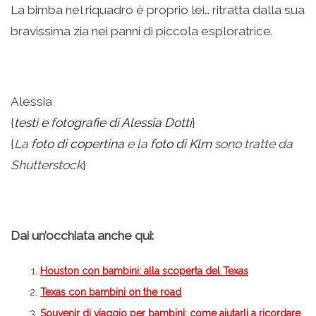
La bimba nel riquadro è proprio lei… ritratta dalla sua
bravissima zia nei panni di piccola esploratrice.
.
Alessia
{
testi e fotografie di Alessia Dotti
}
{
La
foto di copertina
e la
foto di Klm
sono tratte da
Shutterstock
}
Dai un’occhiata anche qui:
Houston con bambini: alla scoperta del Texas
Texas con bambini on the road
Souvenir di viaggio per bambini: come aiutarli a ricordare