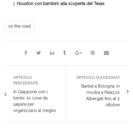
Houston con bambini: alla scoperta del Texas
*Redazione*
on the road
ARTICOLO
ARTICOLO SUCCESSIVO
PRECEDENTE
Barbie a Bologna: in
In Giappone con i
mostra a Palazzo
bimbi: 10 cose da
Albergati fino al 2
sapere per
ottobre
organizzarsi al meglio