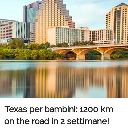
Texas per bambini: 1200 km
on the road in 2 settimane!