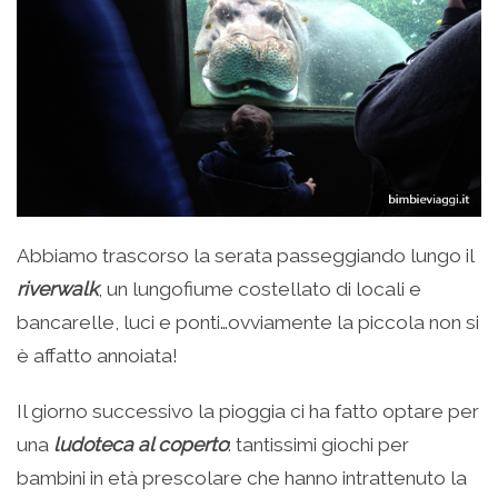
Abbiamo trascorso la serata passeggiando lungo il
riverwalk
, un lungofiume costellato di locali e
bancarelle, luci e ponti…ovviamente la piccola non si
è affatto annoiata!
Il giorno successivo la pioggia ci ha fatto optare per
una
ludoteca al coperto
: tantissimi giochi per
bambini in età prescolare che hanno intrattenuto la