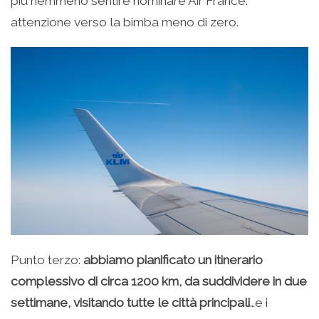
più nemmeno sentire nominare Air France:
attenzione verso la bimba meno di zero.
Punto terzo:
abbiamo pianificato un itinerario
complessivo di circa 1200 km, da suddividere in due
settimane, visitando tutte le città principali
…e i