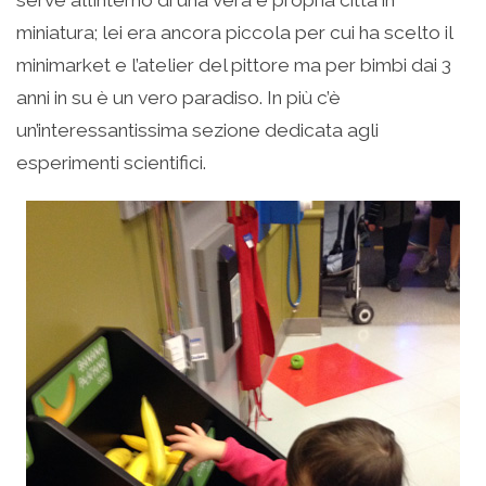
serve all’interno di una vera e propria città in
miniatura; lei era ancora piccola per cui ha scelto il
minimarket e l’atelier del pittore ma per bimbi dai 3
anni in su è un vero paradiso. In più c’è
un’interessantissima sezione dedicata agli
esperimenti scientifici.