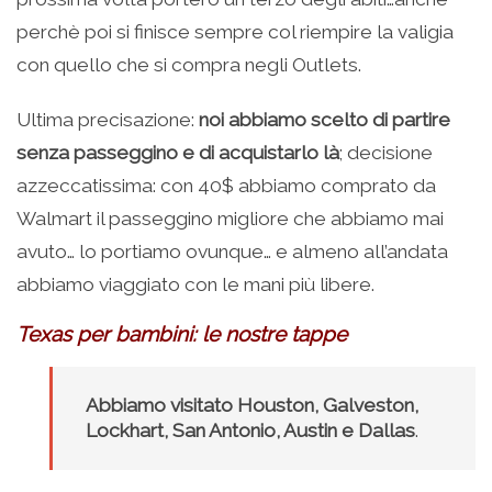
perchè poi si finisce sempre col riempire la valigia
con quello che si compra negli Outlets.
Ultima precisazione:
noi abbiamo scelto di partire
senza passeggino e di acquistarlo là
; decisione
azzeccatissima: con 40$ abbiamo comprato da
Walmart il passeggino migliore che abbiamo mai
avuto… lo portiamo ovunque… e almeno all’andata
abbiamo viaggiato con le mani più libere.
Texas per bambini: le nostre tappe
Abbiamo visitato Houston, Galveston,
Lockhart, San Antonio, Austin e Dallas
.