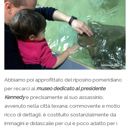
Abbiamo poi approfittato del riposino pomeridiano
per recarci al
museo dedicato al presidente
Kennedy
e precisamente al suo assassinio,
avvenuto nella città texana; commovente e molto
ricco di dettagli, è costituito sostanzialmente da
immagini e didascalie per cui è poco adatto per i