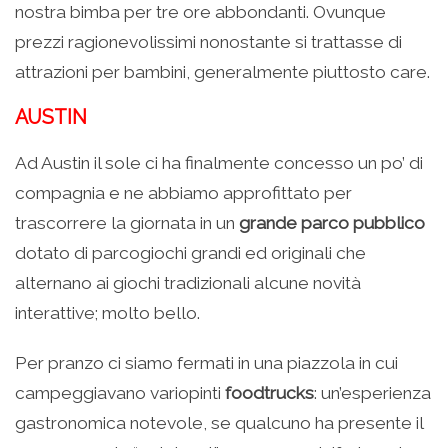
nostra bimba per tre ore abbondanti. Ovunque
prezzi ragionevolissimi nonostante si trattasse di
attrazioni per bambini, generalmente piuttosto care.
AUSTIN
Ad Austin il sole ci ha finalmente concesso un po’ di
compagnia e ne abbiamo approfittato per
trascorrere la giornata in un
grande parco pubblico
dotato di parcogiochi grandi ed originali che
alternano ai giochi tradizionali alcune novità
interattive; molto bello.
Per pranzo ci siamo fermati in una piazzola in cui
campeggiavano variopinti
foodtrucks
: un’esperienza
gastronomica notevole, se qualcuno ha presente il