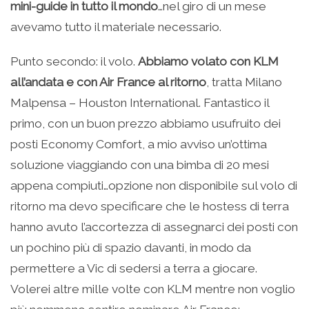
mini-guide in tutto il mondo
…nel giro di un mese
avevamo tutto il materiale necessario.
Punto secondo: il volo.
Abbiamo volato con KLM
all’andata e con Air France al ritorno
, tratta Milano
Malpensa – Houston International. Fantastico il
primo, con un buon prezzo abbiamo usufruito dei
posti Economy Comfort, a mio avviso un’ottima
soluzione viaggiando con una bimba di 20 mesi
appena compiuti…opzione non disponibile sul volo di
ritorno ma devo specificare che le hostess di terra
hanno avuto l’accortezza di assegnarci dei posti con
un pochino più di spazio davanti, in modo da
permettere a Vic di sedersi a terra a giocare.
Volerei altre mille volte con KLM mentre non voglio