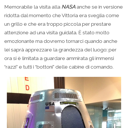
Memorabile la visita alla
NASA
anche se in versione
ridotta dal momento che Vittoria era sveglia come
un grillo e che era troppo piccola per prestare
attenzione ad una visita guidata. È stato molto
emozionante ma dovremo tornarci quando anche
lei saprà apprezzare la grandezza del luogo; per
ora si è limitata a guardare ammirata gli immensi
“razzi” e tutti i “bottoni” delle cabine di comando.