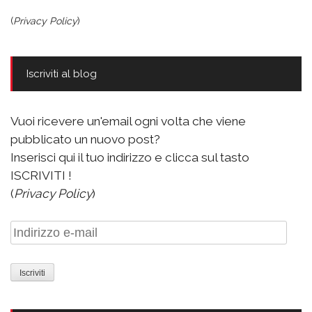
(
Privacy Policy
)
Iscriviti al blog
Vuoi ricevere un'email ogni volta che viene
pubblicato un nuovo post?
Inserisci qui il tuo indirizzo e clicca sul tasto
ISCRIVITI !
(
Privacy Policy
)
Indirizzo
e-
mail