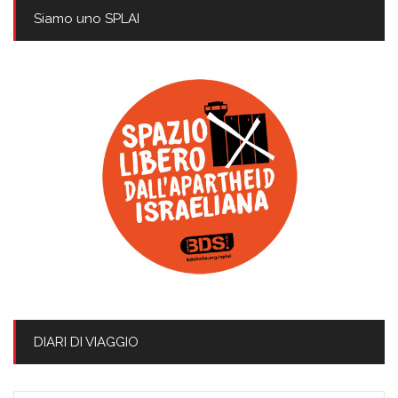
Siamo uno SPLAI
DIARI DI VIAGGIO