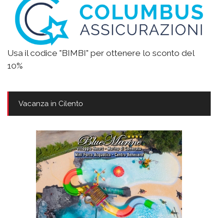
Usa il codice "BIMBI" per ottenere lo sconto del
10%
Vacanza in Cilento