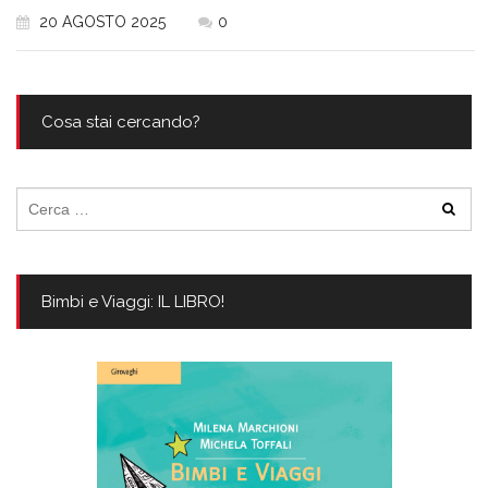
20 AGOSTO 2025
0
Cosa stai cercando?
Ricerca
per:
Bimbi e Viaggi: IL LIBRO!