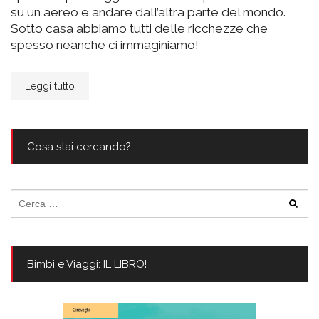
su un aereo e andare dall’altra parte del mondo.
Sotto casa abbiamo tutti delle ricchezze che
spesso neanche ci immaginiamo!
Leggi tutto
Cosa stai cercando?
Ricerca
per:
Bimbi e Viaggi: IL LIBRO!