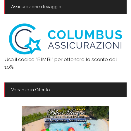
Assicurazione di viaggio
Usa il codice "BIMBI" per ottenere lo sconto del
10%
Vacanza in Cilento