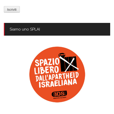
e-
mail
Siamo uno SPLAI