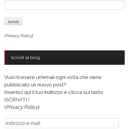
(
Privacy Policy
)
Iscriviti al blog
Vuoi ricevere un'email ogni volta che viene
pubblicato un nuovo post?
Inserisci qui il tuo indirizzo e clicca sul tasto
ISCRIVITI !
(
Privacy Policy
)
Indirizzo