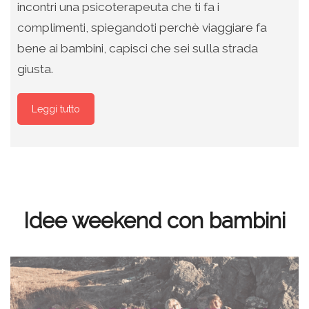
incontri una psicoterapeuta che ti fa i
complimenti, spiegandoti perchè viaggiare fa
bene ai bambini, capisci che sei sulla strada
giusta.
Leggi tutto
Idee weekend con bambini