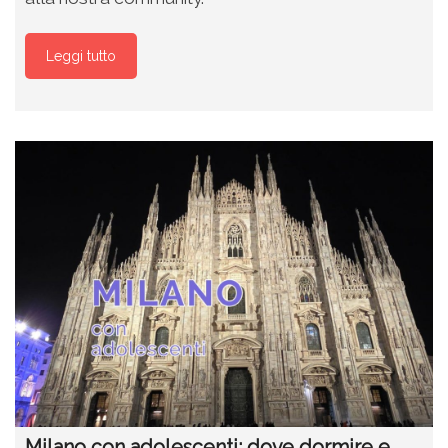
Leggi tutto
Milano con adolescenti: dove dormire e