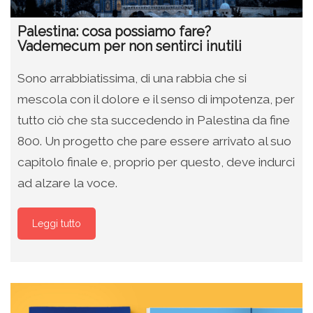
Palestina: cosa possiamo fare?
Vademecum per non sentirci inutili
Sono arrabbiatissima, di una rabbia che si
mescola con il dolore e il senso di impotenza, per
tutto ciò che sta succedendo in Palestina da fine
800. Un progetto che pare essere arrivato al suo
capitolo finale e, proprio per questo, deve indurci
ad alzare la voce.
Leggi tutto