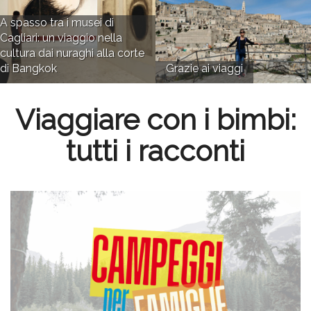
A spasso tra i musei di
Cagliari: un viaggio nella
cultura dai nuraghi alla corte
di Bangkok
Grazie ai viaggi
Viaggiare con i bimbi:
tutti i racconti