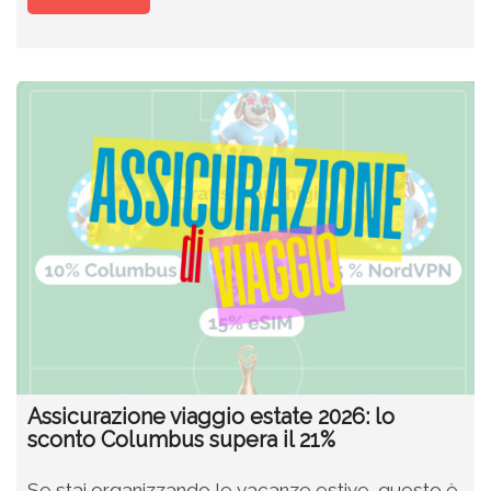
Assicurazione viaggio estate 2026: lo
sconto Columbus supera il 21%
Se stai organizzando le vacanze estive, questo è