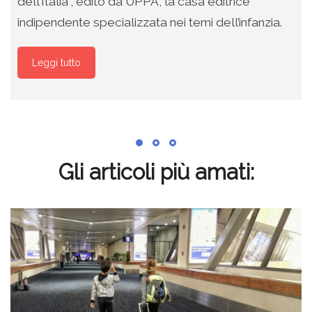
dell’Italia”, edito da UPPA, la casa editrice
indipendente specializzata nei temi dell’infanzia.
Leggi tutto
Gli articoli più amati: