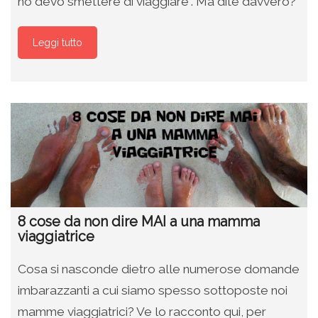
no devo smettere di viaggiare”. Ma dite davvero?
Leggi tutto
8 cose da non dire MAI a una mamma
viaggiatrice
Cosa si nasconde dietro alle numerose domande
imbarazzanti a cui siamo spesso sottoposte noi
mamme viaggiatrici? Ve lo racconto qui, per