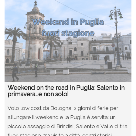
Weekend on the road in Puglia: Salento in
primavera…e non solo!
Volo low cost da Bologna, 2 giorni di ferie per
allungare il weekend e la Puglia è servita: un
piccolo assaggio di Brindisi, Salento e Valle d’Itria
fuori stagione, tra visite a città, centri storici,