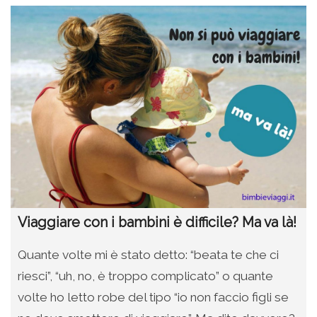
Viaggiare con i bambini è difficile? Ma va là!
Quante volte mi è stato detto: “beata te che ci
riesci”, “uh, no, è troppo complicato” o quante
volte ho letto robe del tipo “io non faccio figli se