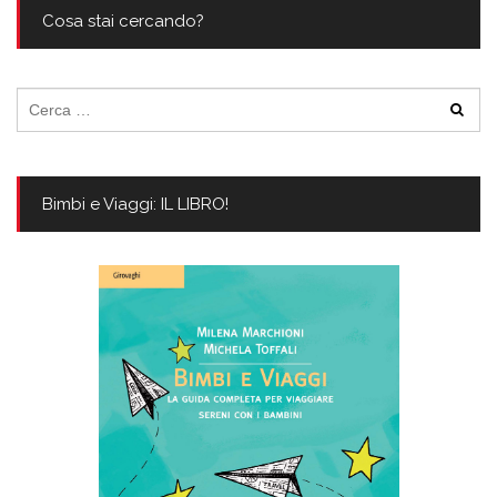
Cosa stai cercando?
Ricerca
per:
Bimbi e Viaggi: IL LIBRO!