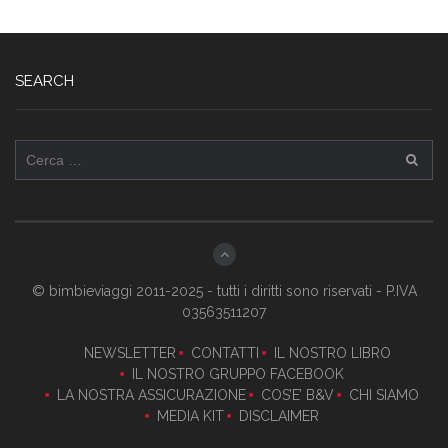
SEARCH
Ricerca
per:
© bimbieviaggi 2011-2025 - tutti i diritti sono riservati - P.IVA
03563511207
NEWSLETTER
CONTATTI
IL NOSTRO LIBRO
IL NOSTRO GRUPPO FACEBOOK
LA NOSTRA ASSICURAZIONE
COS’E’ B&V
CHI SIAMO
MEDIA KIT
DISCLAIMER