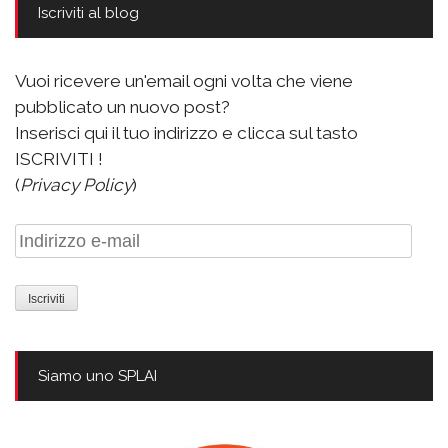
Iscriviti al blog
Vuoi ricevere un'email ogni volta che viene
pubblicato un nuovo post?
Inserisci qui il tuo indirizzo e clicca sul tasto
ISCRIVITI !
(
Privacy Policy
)
Indirizzo
e-
mail
Siamo uno SPLAI