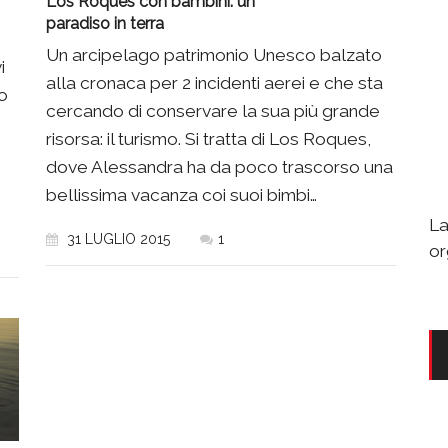
Los Roques con bambini: un
paradiso in terra
Un arcipelago patrimonio Unesco balzato
i
alla cronaca per 2 incidenti aerei e che sta
o
cercando di conservare la sua più grande
risorsa: il turismo. Si tratta di Los Roques,
dove Alessandra ha da poco trascorso una
bellissima vacanza coi suoi bimbi…
La
31 LUGLIO 2015
1
or