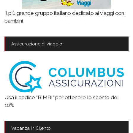
Il più grande gruppo italiano dedicato ai viaggi con
bambini
Assicurazione di viaggio
Usa il codice "BIMBI" per ottenere lo sconto del
10%
Vacanza in Cilento