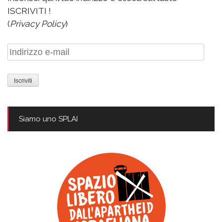
ISCRIVITI !
(
Privacy Policy
)
Indirizzo
e-
mail
Siamo uno SPLAI