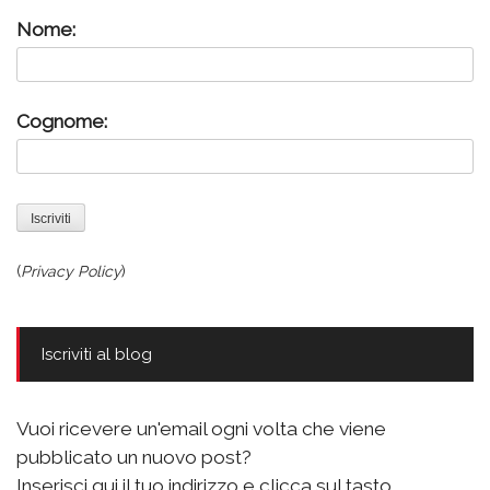
Nome:
Cognome:
(
Privacy Policy
)
Iscriviti al blog
Vuoi ricevere un'email ogni volta che viene
pubblicato un nuovo post?
Inserisci qui il tuo indirizzo e clicca sul tasto