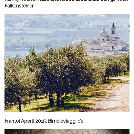
Falkensteiner
Frantoi Aperti 2015: Bimbieviaggi c’è!