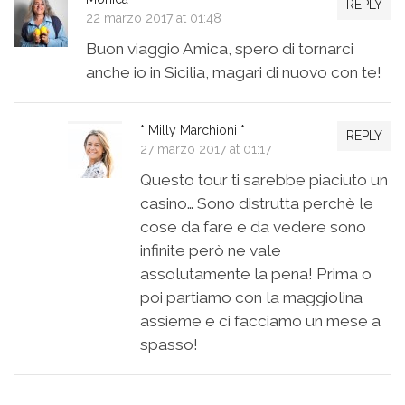
REPLY
22 marzo 2017 at 01:48
Buon viaggio Amica, spero di tornarci
anche io in Sicilia, magari di nuovo con te!
* Milly Marchioni *
REPLY
27 marzo 2017 at 01:17
Questo tour ti sarebbe piaciuto un
casino… Sono distrutta perchè le
cose da fare e da vedere sono
infinite però ne vale
assolutamente la pena! Prima o
poi partiamo con la maggiolina
assieme e ci facciamo un mese a
spasso!