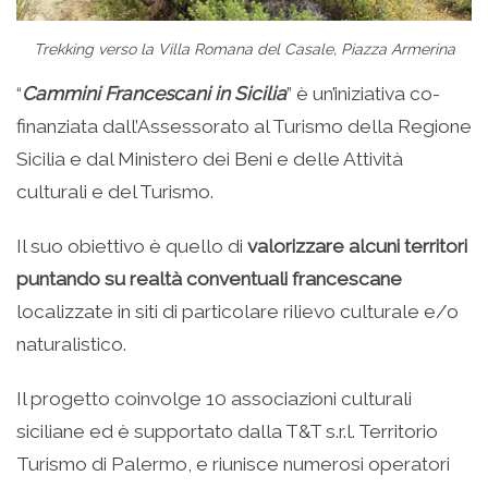
Trekking verso la Villa Romana del Casale, Piazza Armerina
“
Cammini Francescani in Sicilia
” è un’iniziativa co-
finanziata dall’Assessorato al Turismo della Regione
Sicilia e dal Ministero dei Beni e delle Attività
culturali e del Turismo.
Il suo obiettivo è quello di
valorizzare alcuni territori
puntando su realtà conventuali francescane
localizzate in siti di particolare rilievo culturale e/o
naturalistico.
Il progetto coinvolge 10 associazioni culturali
siciliane ed è supportato dalla T&T s.r.l. Territorio
Turismo di Palermo, e riunisce numerosi operatori