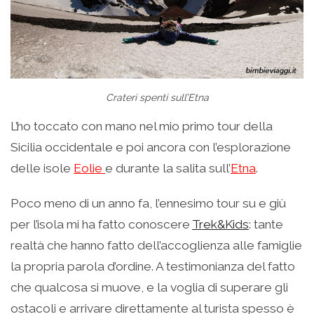
Crateri spenti sull’Etna
L’ho toccato con mano nel mio primo tour della
Sicilia occidentale e poi ancora con l’esplorazione
delle isole
Eolie
e durante la salita sull’
Etna
.
Poco meno di un anno fa, l’ennesimo tour su e giù
per l’isola mi ha fatto conoscere
Trek&Kids
: tante
realtà che hanno fatto dell’accoglienza alle famiglie
la propria parola d’ordine. A testimonianza del fatto
che qualcosa si muove, e la voglia di superare gli
ostacoli e arrivare direttamente al turista spesso è