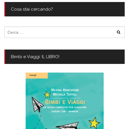
Cosa stai cercando?
Ricerca
per:
Bimbi e Viaggi: IL LIBRO!