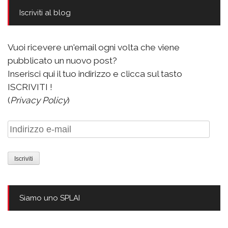
Iscriviti al blog
Vuoi ricevere un'email ogni volta che viene
pubblicato un nuovo post?
Inserisci qui il tuo indirizzo e clicca sul tasto
ISCRIVITI !
(
Privacy Policy
)
Indirizzo
e-
mail
Siamo uno SPLAI