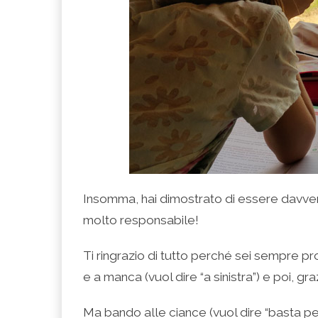
Insomma, hai dimostrato di essere davver
molto responsabile!
Ti ringrazio di tutto perché sei sempre p
e a manca (vuol dire “a sinistra”) e poi, gra
Ma bando alle ciance (vuol dire “basta per