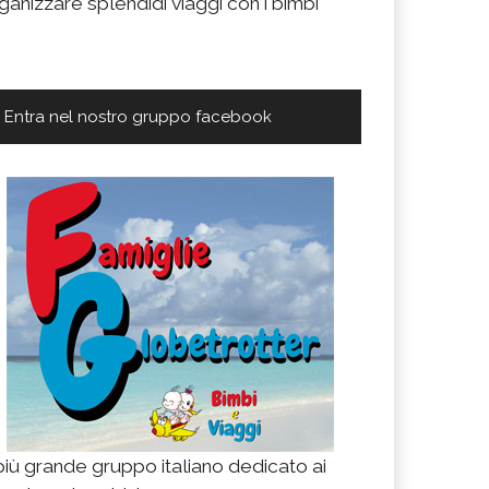
ganizzare splendidi viaggi con i bimbi
Entra nel nostro gruppo facebook
 più grande gruppo italiano dedicato ai