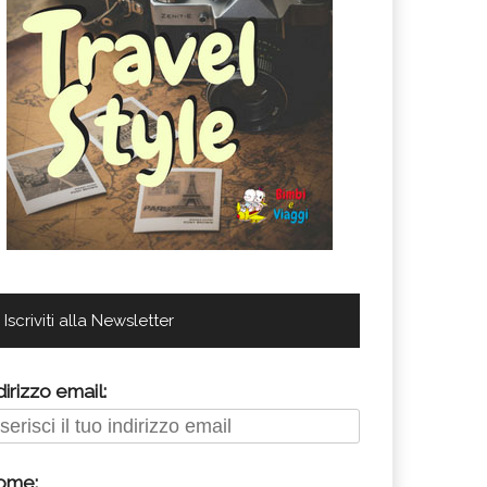
Iscriviti alla Newsletter
dirizzo email:
ome: