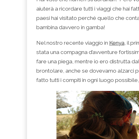
aiuterà a ricordare tutti i viaggi che hai f
paesi hai visitato perché quello che con
bambina davvero in gamba!
Nel nostro recente viaggio in
Kenya
, il p
stata una compagna d’avventure fortissim
fare una piega, mentre io ero distrutta da
brontolare, anche se dovevamo alzarci pr
fatto tutti i compiti in ogni luogo possibi