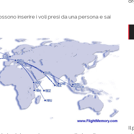
or
ssono inserire i voli presi da una persona e sai
Il