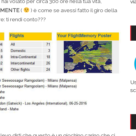
 hai volato per circa 300 ore nella tua vita,
vi
AMENTE
(
) è come se avessi fatto il giro della
e: ti rendi conto???
Us
sc
levo dirti che questo è un giochino carino che ci