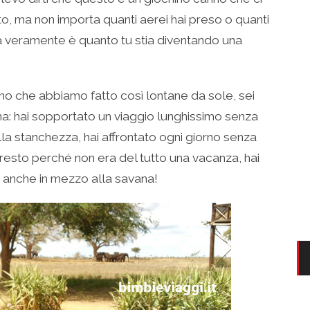
atto, ma non importa quanti aerei hai preso o quanti
ta veramente è quanto tu stia diventando una
rimo che abbiamo fatto così lontane da sole, sei
a: hai sopportato un viaggio lunghissimo senza
lla stanchezza, hai affrontato ogni giorno senza
esto perché non era del tutto una vacanza, hai
le, anche in mezzo alla savana!