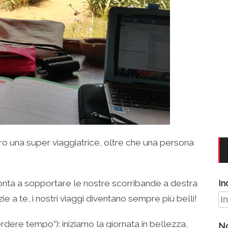
o una super viaggiatrice, oltre che una persona
ronta a sopportare le nostre scorribande a destra
In
zie a te, i nostri viaggi diventano sempre più belli!
dere tempo”): iniziamo la giornata in bellezza,
N