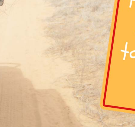
Assicurazione viaggio estate 2026: lo sconto Columbu
NSIGLI PRATICI
Cosmetici solidi in viaggio: i prodott
CONSIGLI PRATICI