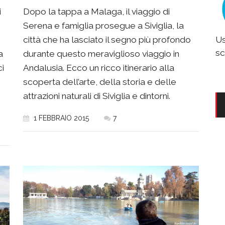
i
Dopo la tappa a Malaga, il viaggio di
Serena e famiglia prosegue a Siviglia, la
Us
città che ha lasciato il segno più profondo
sc
a
durante questo meraviglioso viaggio in
ci
Andalusia. Ecco un ricco itinerario alla
scoperta dell’arte, della storia e delle
attrazioni naturali di Siviglia e dintorni.
1 FEBBRAIO 2015
7