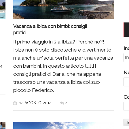
Vacanza a Ibiza con bimbi: consigli
pratici
Il primo viaggio in 3 a Ibiza? Perché no?!
In
Ibiza non è solo discoteche e divertimento,
ma anche un’isola perfetta per una vacanza
er
con bambini. In questo articolo tutti i
N
consigli pratici di Daria, che ha appena
trascorso una vacanza a Ibiza col suo
piccolo Federico.
C
12 AGOSTO 2014
4