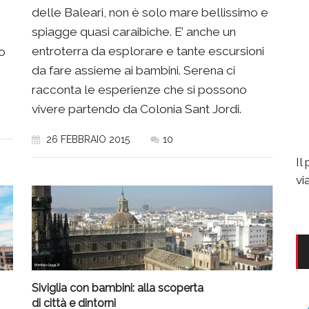
delle Baleari, non è solo mare bellissimo e
spiagge quasi caraibiche. E’ anche un
entroterra da esplorare e tante escursioni
lo
da fare assieme ai bambini. Serena ci
racconta le esperienze che si possono
vivere partendo da Colonia Sant Jordi.
26 FEBBRAIO 2015
10
Il
vi
Siviglia con bambini: alla scoperta
di città e dintorni