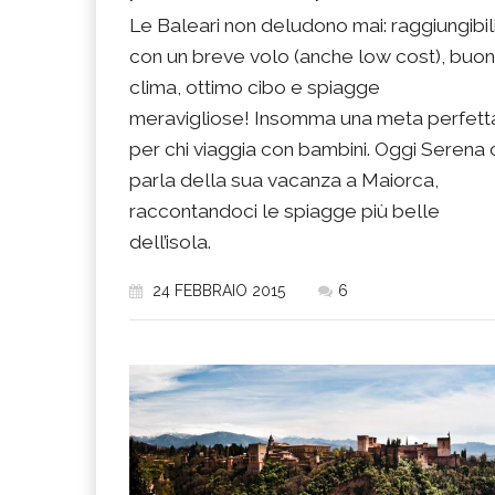
Le Baleari non deludono mai: raggiungibil
con un breve volo (anche low cost), buon
clima, ottimo cibo e spiagge
meravigliose! Insomma una meta perfett
per chi viaggia con bambini. Oggi Serena 
parla della sua vacanza a Maiorca,
raccontandoci le spiagge più belle
dell’isola.
24 FEBBRAIO 2015
6