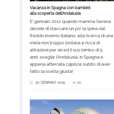
Vacanza in Spagna con bambini:
alla scoperta dell’Andalusia
E’ gennaio 2012 quando mamma Serena
decide di staccare un po’ la spina dal
freddo inverno italiano: alla ricerca di una
meta non troppo lontana e ricca di
attrazioni per lei ed il suo bimbo di 5
anni, sceglie l’Andalusia, in Spagna e
appena atterrata capisce subito di aver
fatto la scelta giusta!
30 GENNAIO 2015
10