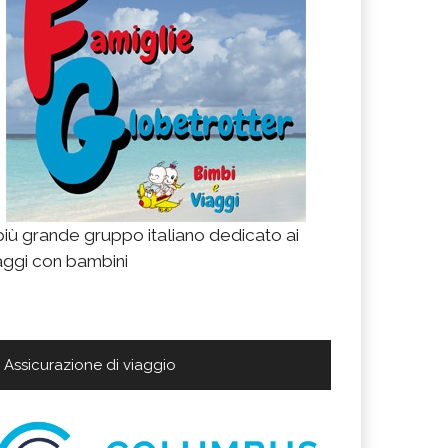
 più grande gruppo italiano dedicato ai
aggi con bambini
Assicurazione di viaggio