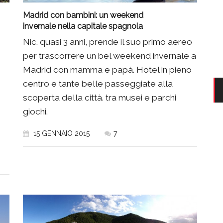
Madrid con bambini: un weekend
invernale nella capitale spagnola
Nic. quasi 3 anni, prende il suo primo aereo
per trascorrere un bel weekend invernale a
Madrid con mamma e papà. Hotel in pieno
centro e tante belle passeggiate alla
scoperta della città. tra musei e parchi
giochi.
15 GENNAIO 2015
7