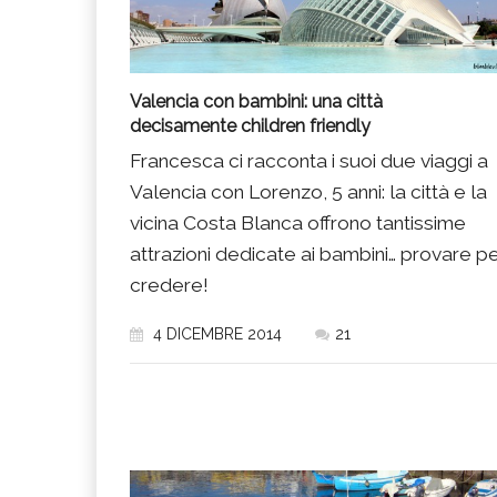
Valencia con bambini: una città
decisamente children friendly
Francesca ci racconta i suoi due viaggi a
Valencia con Lorenzo, 5 anni: la città e la
vicina Costa Blanca offrono tantissime
attrazioni dedicate ai bambini… provare p
credere!
4 DICEMBRE 2014
21