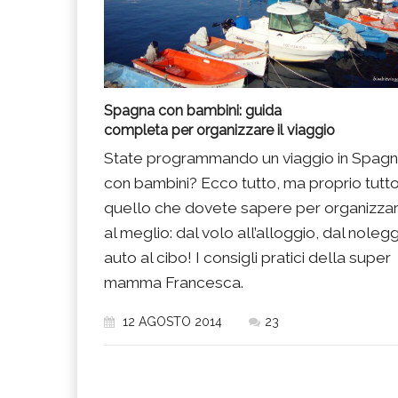
Spagna con bambini: guida
completa per organizzare il viaggio
State programmando un viaggio in Spag
con bambini? Ecco tutto, ma proprio tutt
quello che dovete sapere per organizzar
al meglio: dal volo all’alloggio, dal noleg
auto al cibo! I consigli pratici della super
mamma Francesca.
12 AGOSTO 2014
23