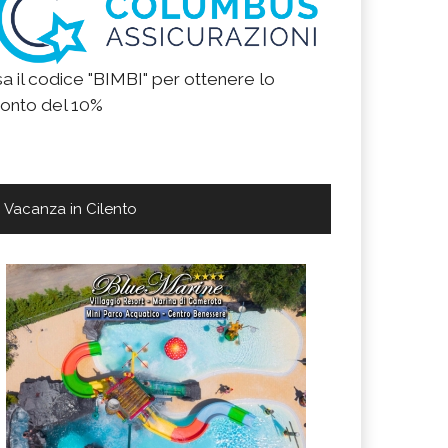
a il codice "BIMBI" per ottenere lo
onto del 10%
Vacanza in Cilento