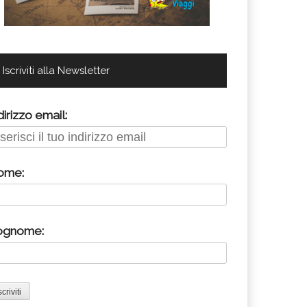
Iscriviti alla Newsletter
dirizzo email:
ome:
ognome: