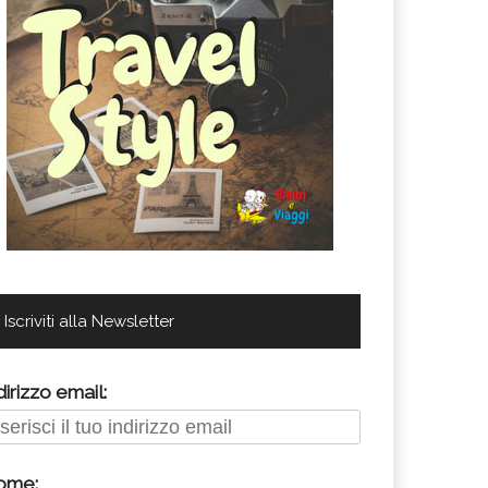
Iscriviti alla Newsletter
dirizzo email:
ome: