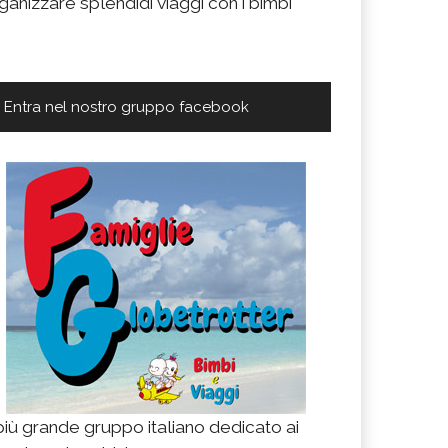
ganizzare splendidi viaggi con i bimbi
Entra nel nostro gruppo facebook
 più grande gruppo italiano dedicato ai