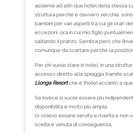
assieme ad altri due hotel della stessa 
struttura perché è davvero vecchia, sono 
bambini per vari aspetti tra cui gli orari d
eccezioni, ora in cui mio figlio puntualm
saltando il pranzo. Sembra però che l’inve
comunque da scartare perché la posizion
Per chi vuole stare in hotel, in una strut
accesso diretto alla spiaggia tramite scali
Llonga Resort
che è l’hotel accanto a que
Se invece si vuole essere più indipendent
disponibilità è molto più ampia.
Io volevo essere servita e riverita e non v
scelta è venuta di conseguenza.