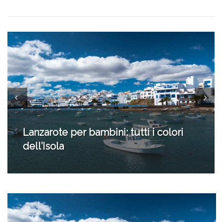
Aeroporto di Fuerteventura con
bambini? Super!