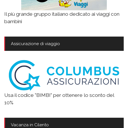
Il più grande gruppo italiano dedicato ai viaggi con
bambini
Assicurazione di viaggio
Usa il codice "BIMBI" per ottenere lo sconto del
10%
Vacanza in Cilento