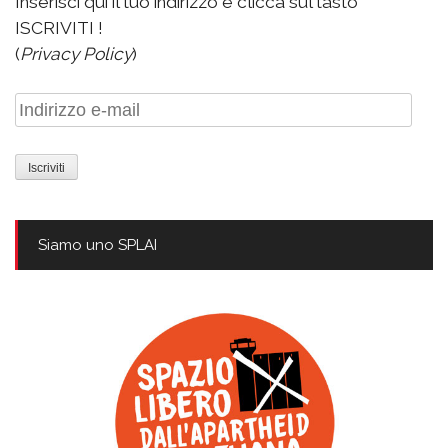
Inserisci qui il tuo indirizzo e clicca sul tasto
ISCRIVITI !
(
Privacy Policy
)
Indirizzo
e-
mail
Siamo uno SPLAI