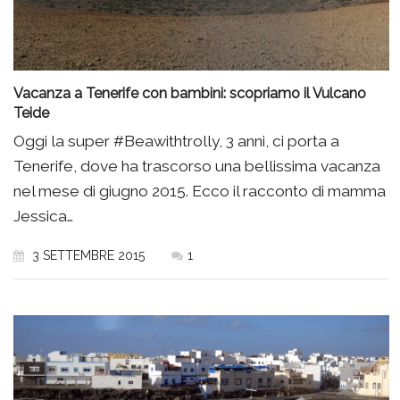
Vacanza a Tenerife con bambini: scopriamo il Vulcano
Teide
Oggi la super #Beawithtrolly, 3 anni, ci porta a
Tenerife, dove ha trascorso una bellissima vacanza
nel mese di giugno 2015. Ecco il racconto di mamma
Jessica…
3 SETTEMBRE 2015
1