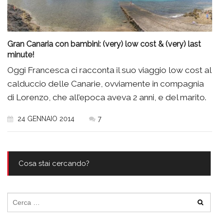
Gran Canaria con bambini: (very) low cost & (very) last
minute!
Oggi Francesca ci racconta il suo viaggio low cost al
calduccio delle Canarie, ovviamente in compagnia
di Lorenzo, che all’epoca aveva 2 anni, e del marito.
24 GENNAIO 2014
7
Cosa stai cercando?
Ricerca
per: