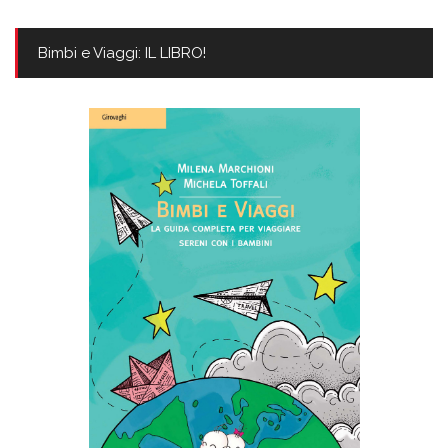
Bimbi e Viaggi: IL LIBRO!