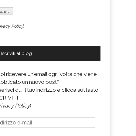
ivacy Policy
)
Iscriviti al blog
oi ricevere un'email ogni volta che viene
bblicato un nuovo post?
serisci qui il tuo indirizzo e clicca sul tasto
CRIVITI !
rivacy Policy
)
dirizzo