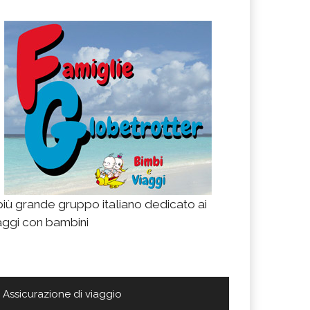
 più grande gruppo italiano dedicato ai
aggi con bambini
Assicurazione di viaggio