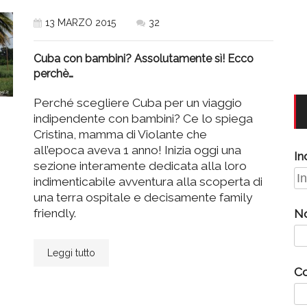
13 MARZO 2015
32
Cuba con bambini? Assolutamente sì! Ecco
perchè…
Perché scegliere Cuba per un viaggio
indipendente con bambini? Ce lo spiega
Cristina, mamma di Violante che
all’epoca aveva 1 anno! Inizia oggi una
In
sezione interamente dedicata alla loro
indimenticabile avventura alla scoperta di
una terra ospitale e decisamente family
friendly.
N
Leggi tutto
C