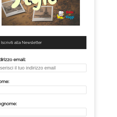
Iscriviti alla Newsletter
dirizzo email:
ome:
ognome: