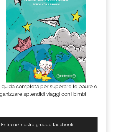
 guida completa per superare le paure e
ganizzare splendidi viaggi con i bimbi
Entra nel nostro gruppo facebook