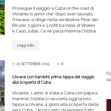
Prosegue il viaggio a Cuba on the road di
Violante (1 anno) che, dopo aver lasciato
l’Havana, si dirige nella verdissima Pinar del
Rio per 3 giorni e 3 notti tra Valle di Vinales
e Cayo Jutias. Ce ne parla mamma Cristina.
Leggi tutto
25 SETTEMBRE 2015
8
Il
L’Avana con bambini: prima tappa del viaggio
vi
alla scoperta di Cuba
Violante, 1 anno, è stata a Cuba con papà e
mamma: Cristina ci racconta oggi la loro
tappa a L’Avana, 4 giorni alla scoperta della
vera Cuba… Un racconto da leggere tutto