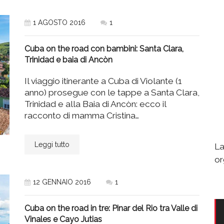
1 AGOSTO 2016
1
Cuba on the road con bambini: Santa Clara,
Trinidad e baia di Ancòn
Il viaggio itinerante a Cuba di Violante (1
anno) prosegue con le tappe a Santa Clara,
Trinidad e alla Baia di Ancòn: ecco il
racconto di mamma Cristina…
Leggi tutto
La
or
12 GENNAIO 2016
1
Cuba on the road in tre: Pinar del Rio tra Valle di
Vinales e Cayo Jutias