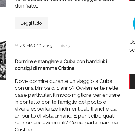
d’un fiato..
Leggi tutto
Us
26 MARZO 2015
17
sc
Dormire e mangiare a Cuba con bambini: i
consigli di mamma Cristina
Dove dormire durante un viaggio a Cuba
con una bimba di 1 anno? Ovviamente nelle
case particular, il modo migliore per entrare
in contatto con le famiglie del posto e
vivere esperienze indimenticabili anche da
un punto di vista umano. E per il cibo quali
raccomandazioni utili? Ce ne parla mamma
Cristina.