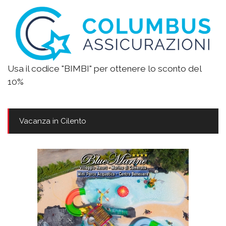
Usa il codice "BIMBI" per ottenere lo sconto del
10%
Vacanza in Cilento