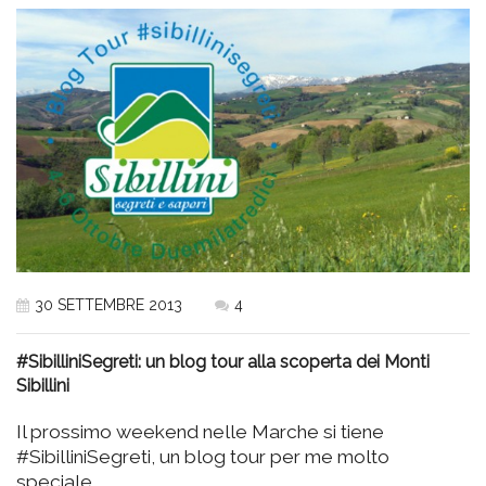
30 SETTEMBRE 2013
4
#SibilliniSegreti: un blog tour alla scoperta dei Monti
Sibillini
Il prossimo weekend nelle Marche si tiene
#SibilliniSegreti, un blog tour per me molto
speciale….