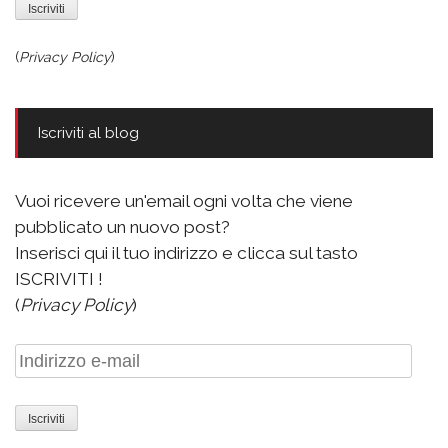
(
Privacy Policy
)
Iscriviti al blog
Vuoi ricevere un'email ogni volta che viene
pubblicato un nuovo post?
Inserisci qui il tuo indirizzo e clicca sul tasto
ISCRIVITI !
(
Privacy Policy
)
Indirizzo
e-
mail