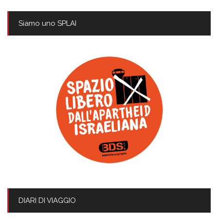
Siamo uno SPLAI
DIARI DI VIAGGIO