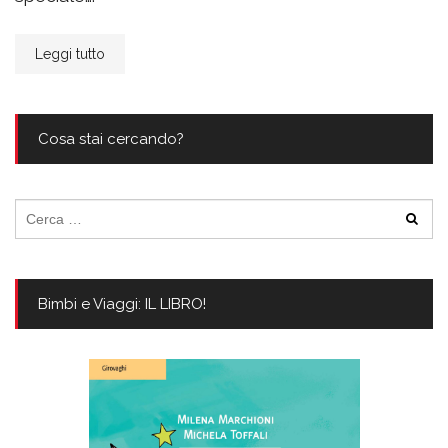
Leggi tutto
Cosa stai cercando?
Ricerca
per:
Bimbi e Viaggi: IL LIBRO!