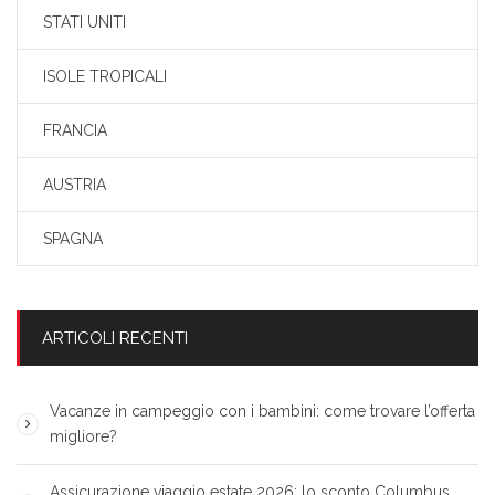
STATI UNITI
ISOLE TROPICALI
FRANCIA
AUSTRIA
SPAGNA
ARTICOLI RECENTI
Vacanze in campeggio con i bambini: come trovare l’offerta
migliore?
Assicurazione viaggio estate 2026: lo sconto Columbus