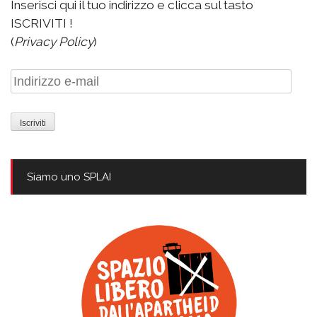
Inserisci qui il tuo indirizzo e clicca sul tasto
ISCRIVITI !
(
Privacy Policy
)
Indirizzo
e-
mail
Siamo uno SPLAI