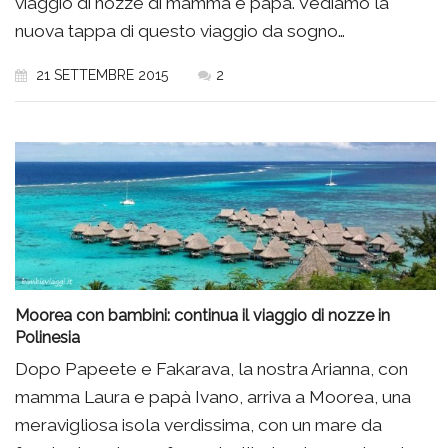
viaggio di nozze di mamma e papà. Vediamo la
nuova tappa di questo viaggio da sogno…
21 SETTEMBRE 2015
2
Moorea con bambini: continua il viaggio di nozze in
Polinesia
Dopo Papeete e Fakarava, la nostra Arianna, con
mamma Laura e papà Ivano, arriva a Moorea, una
meravigliosa isola verdissima, con un mare da