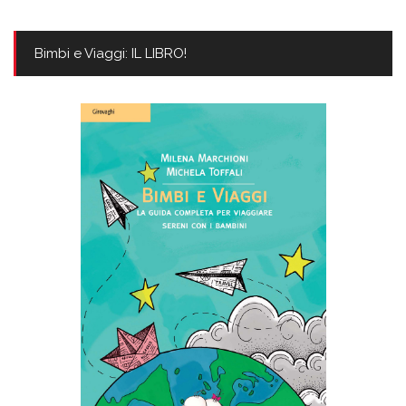
Bimbi e Viaggi: IL LIBRO!