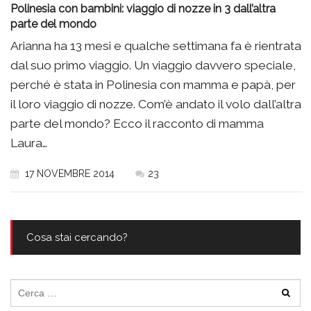
Polinesia con bambini: viaggio di nozze in 3 dall’altra
parte del mondo
Arianna ha 13 mesi e qualche settimana fa è rientrata
dal suo primo viaggio. Un viaggio davvero speciale,
perché è stata in Polinesia con mamma e papà, per
il loro viaggio di nozze. Com’è andato il volo dall’altra
parte del mondo? Ecco il racconto di mamma
Laura…
17 NOVEMBRE 2014
23
Cosa stai cercando?
Ricerca
per: