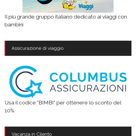
Il più grande gruppo italiano dedicato ai viaggi con
bambini
Assicurazione di viaggio
Usa il codice "BIMBI" per ottenere lo sconto del
10%
Vacanza in Cilento