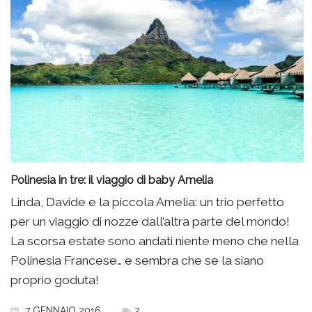
Polinesia in tre: il viaggio di baby Amelia
Linda, Davide e la piccola Amelia: un trio perfetto
per un viaggio di nozze dall’altra parte del mondo!
La scorsa estate sono andati niente meno che nella
Polinesia Francese… e sembra che se la siano
proprio goduta!
7 GENNAIO 2016
2