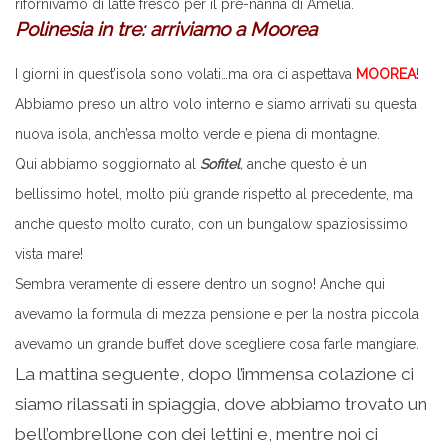
rifornivamo di latte fresco per il pre-nanna di Amelia.
Polinesia in tre: arriviamo a Moorea
I giorni in quest’isola sono volati…ma ora ci aspettava
MOOREA
!
Abbiamo preso un altro volo interno e siamo arrivati su questa
nuova isola, anch’essa molto verde e piena di montagne.
Qui abbiamo soggiornato al
Sofitel
,
anche questo è un
bellissimo hotel, molto più grande rispetto al precedente, ma
anche questo molto curato, con un bungalow spaziosissimo
vista mare!
Sembra veramente di essere dentro un sogno! Anche qui
avevamo la formula di mezza pensione e per la nostra piccola
avevamo un grande buffet dove scegliere cosa farle mangiare.
La mattina seguente, dopo l’immensa colazione ci
siamo rilassati in spiaggia, dove abbiamo trovato un
bell’ombrellone con dei lettini e, mentre noi ci