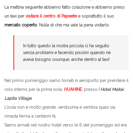
La mattina seguente abbiamo fatto colazione e abbiamo preso
un taxi per
visitare il centro di Papeete
e soprattutto il suo
mercato coperto
. Nulla di che ma vale la pena visitarlo.
In tutto questo la nostra piccola ci ha seguito
senza problemi e facendo pisolini quando ne
aveva bisogno ovunque, anche dentro al taxi!
Nel primo pomeriggio siamo tornati in aeroporto per prendere il
volo interno per la prima isola:
HUAHINE
, presso l’
Hotel Maitai
Lapita Village
.
L’isola non è molto grande, verdissima e sembra quasi sia
rimasta ferma a cent’anni fa.
Siamo arrivati nel nostro hotel verso le 6 del pomeriggio ed era