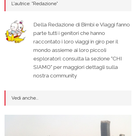
L'autrice: *Redazione*
Della Redazione di Bimbi e Viaggi fanno
parte tutti i genitori che hanno
raccontato i loro viaggi in giro per il
mondo assieme ai loro piccoli
esploratori: consulta la sezione "CHI
SIAMO" per maggiori dettagli sulla
nostra community
Vedi anche...