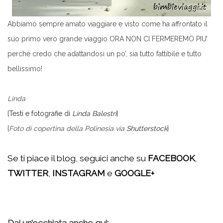
Abbiamo sempre amato viaggiare e visto come ha affrontato il
suo primo vero grande viaggio ORA NON CI FERMEREMO PIU’
perché credo che adattandosi un po’, sia tutto fattibile e tutto
bellissimo!
.
Linda
{
Testi e fotografie di
Linda Balestri
}
{
Foto di copertina della Polinesia via
Shutterstock
}
.
Se ti piace il blog, seguici anche su
FACEBOOK
,
TWITTER
,
INSTAGRAM
e
GOOGLE+
.