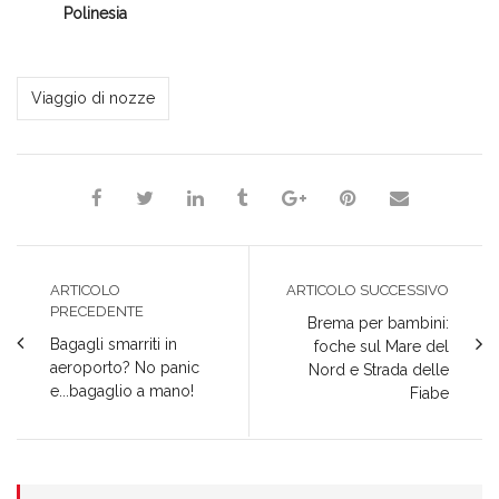
Polinesia
*Redazione*
Viaggio di nozze
ARTICOLO
ARTICOLO SUCCESSIVO
PRECEDENTE
Brema per bambini:
Bagagli smarriti in
foche sul Mare del
aeroporto? No panic
Nord e Strada delle
e...bagaglio a mano!
Fiabe