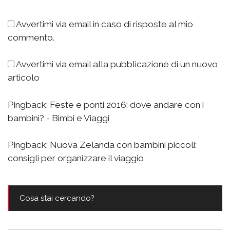
Avvertimi via email in caso di risposte al mio
commento.
Avvertimi via email alla pubblicazione di un nuovo
articolo
Pingback:
Feste e ponti 2016: dove andare con i
bambini? - Bimbi e Viaggi
Pingback:
Nuova Zelanda con bambini piccoli:
consigli per organizzare il viaggio
Cosa stai cercando?