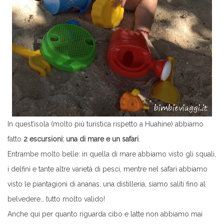
In quest’isola (molto più turistica rispetto a Huahine) abbiamo
fatto
2 escursioni: una di mare e un safari
.
Entrambe molto belle: in quella di mare abbiamo visto gli squali,
i delfini e tante altre varietà di pesci, mentre nel safari abbiamo
visto le piantagioni di ananas, una distilleria, siamo saliti fino al
belvedere… tutto molto valido!
Anche qui per quanto riguarda cibo e latte non abbiamo mai