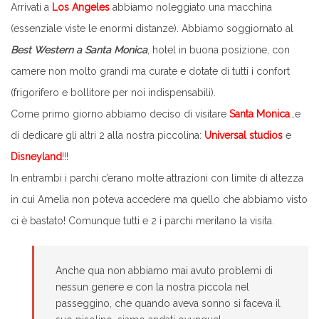
Arrivati a
Los Angeles
abbiamo noleggiato una macchina
(essenziale viste le enormi distanze). Abbiamo soggiornato al
Best Western a Santa Monica
, hotel in buona posizione, con
camere non molto grandi ma curate e dotate di tutti i confort
(frigorifero e bollitore per noi indispensabili).
Come primo giorno abbiamo deciso di visitare
Santa Monica
…e
di dedicare gli altri 2 alla nostra piccolina:
Universal studios
e
Disneyland
!!!
In entrambi i parchi c’erano molte attrazioni con limite di altezza
in cui Amelia non poteva accedere ma quello che abbiamo visto
ci è bastato! Comunque tutti e 2 i parchi meritano la visita.
Anche qua non abbiamo mai avuto problemi di
nessun genere e con la nostra piccola nel
passeggino, che quando aveva sonno si faceva il