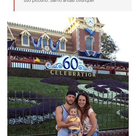
suo pisolino, siamo andati ovunque!