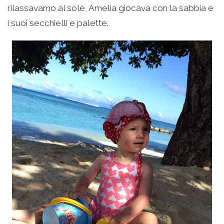
rilassavamo al sole, Amelia giocava con la sabbia e
i suoi secchielli e palette.