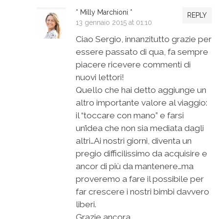
* Milly Marchioni *
REPLY
13 gennaio 2015 at 01:10
Ciao Sergio, innanzitutto grazie per
essere passato di qua, fa sempre
piacere ricevere commenti di
nuovi lettori!
Quello che hai detto aggiunge un
altro importante valore al viaggio:
il “toccare con mano” e farsi
un’idea che non sia mediata dagli
altri…Ai nostri giorni, diventa un
pregio difficilissimo da acquisire e
ancor di più da mantenere…ma
proveremo a fare il possibile per
far crescere i nostri bimbi davvero
liberi.
Grazie ancora,