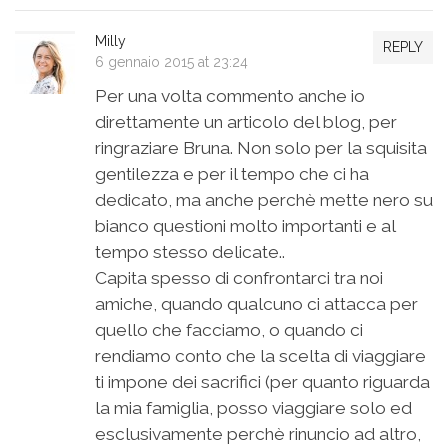
Milly
REPLY
6 gennaio 2015 at 23:24
Per una volta commento anche io
direttamente un articolo del blog, per
ringraziare Bruna. Non solo per la squisita
gentilezza e per il tempo che ci ha
dedicato, ma anche perchè mette nero su
bianco questioni molto importanti e al
tempo stesso delicate..
Capita spesso di confrontarci tra noi
amiche, quando qualcuno ci attacca per
quello che facciamo, o quando ci
rendiamo conto che la scelta di viaggiare
ti impone dei sacrifici (per quanto riguarda
la mia famiglia, posso viaggiare solo ed
esclusivamente perchè rinuncio ad altro,