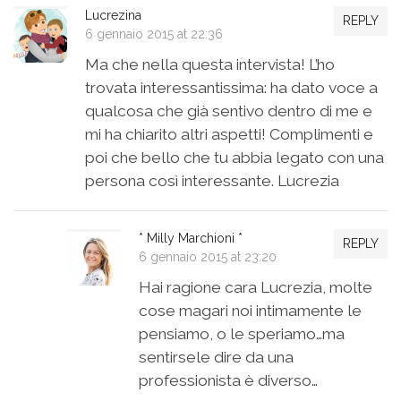
Lucrezina
REPLY
6 gennaio 2015 at 22:36
Ma che nella questa intervista! L’ho
trovata interessantissima: ha dato voce a
qualcosa che già sentivo dentro di me e
mi ha chiarito altri aspetti! Complimenti e
poi che bello che tu abbia legato con una
persona così interessante. Lucrezia
* Milly Marchioni *
REPLY
6 gennaio 2015 at 23:20
Hai ragione cara Lucrezia, molte
cose magari noi intimamente le
pensiamo, o le speriamo…ma
sentirsele dire da una
professionista è diverso…