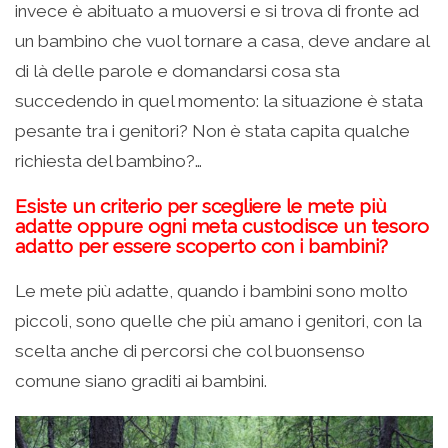
invece è abituato a muoversi e si trova di fronte ad
un bambino che vuol tornare a casa, deve andare al
di là delle parole e domandarsi cosa sta
succedendo in quel momento: la situazione è stata
pesante tra i genitori? Non è stata capita qualche
richiesta del bambino?…
Esiste un criterio per scegliere le mete più
adatte oppure ogni meta custodisce un tesoro
adatto per essere scoperto con i bambini?
Le mete più adatte, quando i bambini sono molto
piccoli, sono quelle che più amano i genitori, con la
scelta anche di percorsi che col buonsenso
comune siano graditi ai bambini.