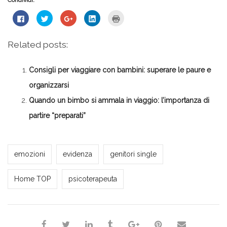
Condividi:
Fai
Fai
Fai
Fai
Fai
clic
clic
clic
clic
clic
per
qui
qui
qui
qui
condividere
per
per
per
per
su
condividere
condividere
condividere
stampare
Related posts:
Facebook
su
su
su
(Si
(Si
Twitter
Google+
LinkedIn
apre
apre
(Si
(Si
(Si
in
in
apre
apre
apre
una
Consigli per viaggiare con bambini: superare le paure e
una
in
in
in
nuova
nuova
una
una
una
finestra)
finestra)
nuova
nuova
nuova
organizzarsi
finestra)
finestra)
finestra)
Quando un bimbo si ammala in viaggio: l’importanza di
partire “preparati”
*Redazione*
emozioni
evidenza
genitori single
Home TOP
psicoterapeuta