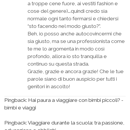
a troppe cene fuore, ai vestiti fashion e
cose del genere)….quindi credo sia
normale ogni tanto fermarsi e chiedersi
“sto facendo nel modo giusto?”.
Beh, io posso anche autocovincermi che
sia giusto, ma se una professionista come
te me lo argomenta in modo così
profondo, allora io sto tranquilla e
continuo su questa strada.
Grazie, grazie e ancora grazie! Che le tue
parole siano di buon auspicio per tutti i
genitori in ascolto!
Pingback:
Hai paura a viaggiare con bimbi piccoli? -
bimbi e viaggi
Pingback:
Viaggiare durante la scuola: tra passione,