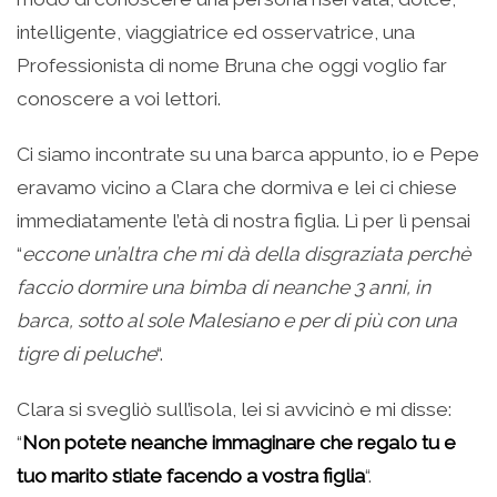
intelligente, viaggiatrice ed osservatrice, una
Professionista di nome Bruna che oggi voglio far
conoscere a voi lettori.
Ci siamo incontrate su una barca appunto, io e Pepe
eravamo vicino a Clara che dormiva e lei ci chiese
immediatamente l’età di nostra figlia. Lì per lì pensai
“
eccone un’altra che mi dà della disgraziata perchè
faccio dormire una bimba di neanche 3 anni, in
barca, sotto al sole Malesiano e per di più con una
tigre di peluche
“.
Clara si svegliò sull’isola, lei si avvicinò e mi disse:
“
Non potete neanche immaginare che regalo tu e
tuo marito stiate facendo a vostra figlia
“.