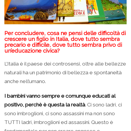
Per concludere, cosa ne pensi delle difficoltà di
crescere un figlio in Italia, dove tutto sembra
precario e difficile, dove tutto sembra privo di
un’educazione civica?
L’Italia è il paese dei controsensi, oltre alle bellezze
naturali ha un patrimonio di bellezza e spontaneità
anche nell’umano.
I bambini vanno sempre e comunque educati al
positivo, perchè è questa la realtà
. Ci sono ladri, ci
sono imbroglioni, ci sono assassini ma non sono
TUTTI ladri, imbroglioni ed assassini. Questo è