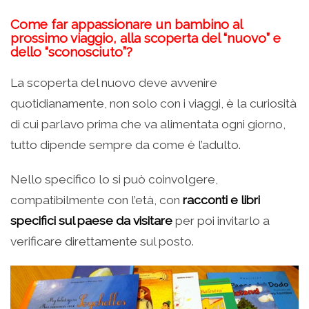
Come far appassionare un bambino al
prossimo viaggio, alla scoperta del “nuovo” e
dello “sconosciuto”?
La scoperta del nuovo deve avvenire
quotidianamente, non solo con i viaggi, è la curiosità
di cui parlavo prima che va alimentata ogni giorno,
tutto dipende sempre da come è l’adulto.
Nello specifico lo si può coinvolgere,
compatibilmente con l’età, con
racconti e libri
specifici sul paese da visitare
per poi invitarlo a
verificare direttamente sul posto.