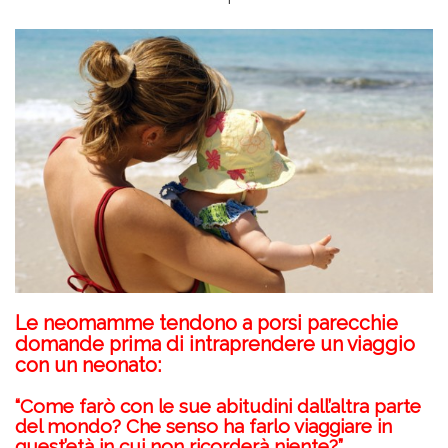
Le neomamme tendono a porsi parecchie
domande prima di intraprendere un viaggio
con un neonato:
“Come farò con le sue abitudini dall’altra parte
del mondo? Che senso ha farlo viaggiare in
quest’età in cui non ricorderà niente?”…