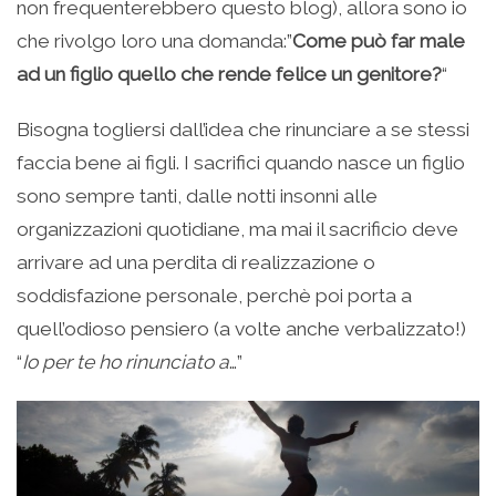
non frequenterebbero questo blog), allora sono io
che rivolgo loro una domanda:”
Come può far male
ad un figlio quello che rende felice un genitore?
“
Bisogna togliersi dall’idea che rinunciare a se stessi
faccia bene ai figli. I sacrifici quando nasce un figlio
sono sempre tanti, dalle notti insonni alle
organizzazioni quotidiane, ma mai il sacrificio deve
arrivare ad una perdita di realizzazione o
soddisfazione personale, perchè poi porta a
quell’odioso pensiero (a volte anche verbalizzato!)
“
Io per te ho rinunciato a
…”