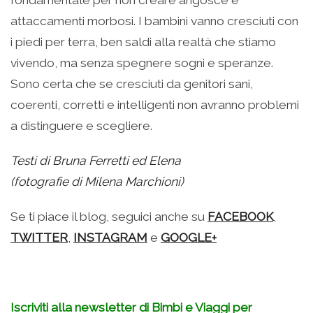
fondamentale per non creare angosce e
attaccamenti morbosi. I bambini vanno cresciuti con
i piedi per terra, ben saldi alla realtà che stiamo
vivendo, ma senza spegnere sogni e speranze.
Sono certa che se cresciuti da genitori sani,
coerenti, corretti e intelligenti non avranno problemi
a distinguere e scegliere.
Testi di Bruna Ferretti ed Elena
(fotografie di Milena Marchioni)
Se ti piace il blog, seguici anche su
FACEBOOK
,
TWITTER
,
INSTAGRAM
e
GOOGLE+
Iscriviti alla newsletter di Bimbi e Viaggi per