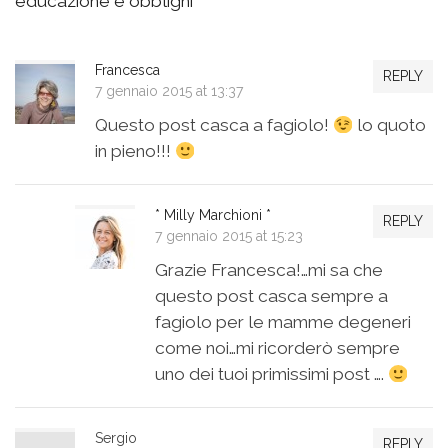
educazione e obblighi
Francesca
REPLY
7 gennaio 2015 at 13:37
Questo post casca a fagiolo!
lo quoto
in pieno!!!
* Milly Marchioni *
REPLY
7 gennaio 2015 at 15:23
Grazie Francesca!…mi sa che
questo post casca sempre a
fagiolo per le mamme degeneri
come noi…mi ricorderò sempre
uno dei tuoi primissimi post ….
Sergio
REPLY