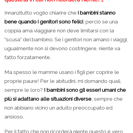
Innanzitutto voglio chiarire che
i bambini stanno
bene quando i genitori sono felici
, perciò se una
coppia ama viaggiare non deve limitarsi con la
“scusa” del bambino. Se i genitori non amano i viaggi,
ugualmente non si devono costringere, niente va
fatto forzatamente.
Ma spesso le mamme usano i figli per coprire le
proprie paure! Per le abitudini, mi domando quali,
sempre le loro?
I bambini sono gli esseri umani che
più si adattano alle situazioni diverse
, sempre che
non abbiano vicino un adulto preoccupato ed
ansioso.
Per il fatto che non ricorderà niente questo è vero,