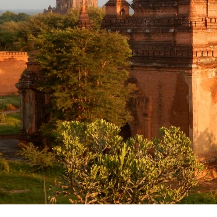
Vacanze in campeggio con i bambini: come trovare l’of
CAMPEGGIO
Assicurazione viaggio estate 2026:
CONSIGLI PRATICI