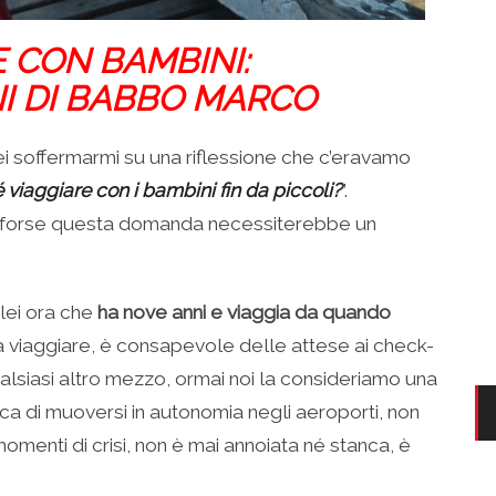
 CON BAMBINI:
NI DI BABBO
MARCO
rei soffermarmi su una riflessione che c’eravamo
 viaggiare con i bambini fin da piccoli?
”.
se forse questa domanda necessiterebbe un
lei ora che
ha nove anni e viaggia da quando
a viaggiare, è consapevole delle attese ai check-
ualsiasi altro mezzo, ormai noi la consideriamo una
ca di muoversi in autonomia negli aeroporti, non
omenti di crisi, non è mai annoiata né stanca, è