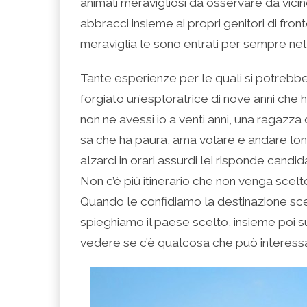
animali meravigliosi da osservare da vicin
abbracci insieme ai propri genitori di fro
meraviglia le sono entrati per sempre nel
Tante esperienze per le quali si potrebb
forgiato un’esploratrice di nove anni che 
non ne avessi io a venti anni, una ragaz
sa che ha paura, ama volare e andare l
alzarci in orari assurdi lei risponde cand
Non c’è più itinerario che non venga scelt
Quando le confidiamo la destinazione scelt
spieghiamo il paese scelto, insieme poi s
vedere se c’è qualcosa che può interessa