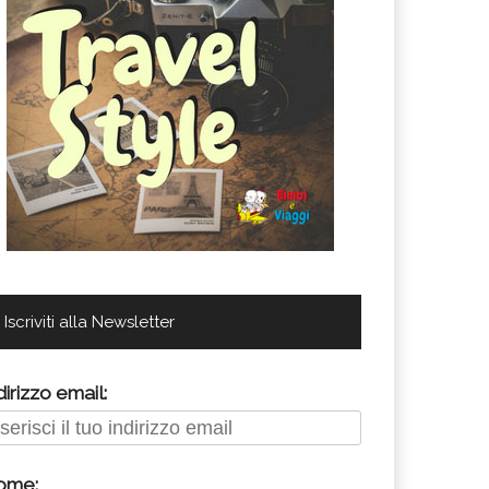
Iscriviti alla Newsletter
dirizzo email:
ome: