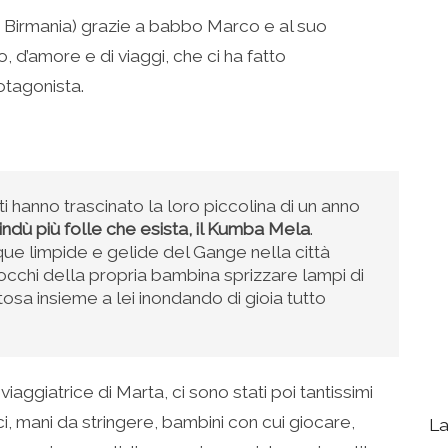
 Birmania) grazie a babbo Marco e al suo
, d’amore e di viaggi, che ci ha fatto
otagonista.
i hanno trascinato la loro piccolina di un anno
indù più folle che esista, il Kumba Mela
.
ue limpide e gelide del Gange nella città
occhi della propria bambina sprizzare lampi di
osa insieme a lei inondando di gioia tutto
 viaggiatrice di Marta, ci sono stati poi tantissimi
mici, mani da stringere, bambini con cui giocare,
La