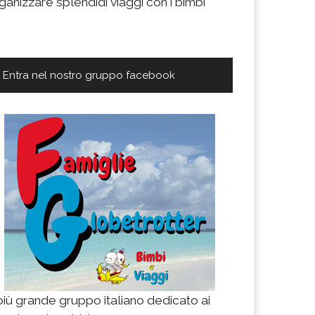
ganizzare splendidi viaggi con i bimbi
Entra nel nostro gruppo facebook
 più grande gruppo italiano dedicato ai