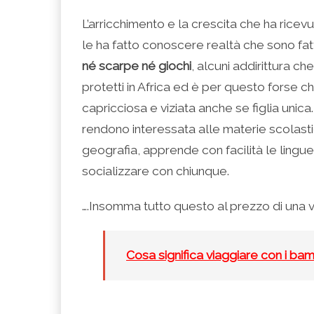
L’arricchimento e la crescita che ha ricev
le ha fatto conoscere realtà che sono fa
né scarpe né giochi
, alcuni addirittura ch
protetti in Africa ed è per questo forse 
capricciosa e viziata anche se figlia unica
rendono interessata alle materie scolasti
geografia, apprende con facilità le ling
socializzare con chiunque.
….Insomma tutto questo al prezzo di una
Cosa significa viaggiare con i bam