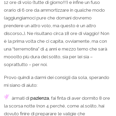
12 ore di volo (tutte di giorno!!!) e infine un fuso
orario di 6 ore da ammortizzare in qualche modo
(aggiungiamoci pure che domani dovremo
prendere un altro volo, ma questo è un altro
discorso…). Ne risultano circa 18 ore di viaggio! Non
è la prima volta che ci capita, ovviamente, ma con
una “terremotina” di 4 anni e mezzo temo che sarà
mooolto più dura del solito, sia per lei sia –
soprattutto – per noi.
Provo quindi a darmi dei consigli da sola, sperando
mi siano di aiuto:
àrmati di
pazienza
, fai finta di aver dormito 8 ore
la scorsa notte (non 4 perché, come al solito, hai
dovuto finire di preparare le valigie che