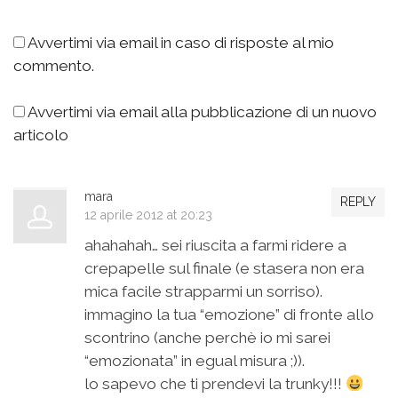
Avvertimi via email in caso di risposte al mio
commento.
Avvertimi via email alla pubblicazione di un nuovo
articolo
mara
REPLY
12 aprile 2012 at 20:23
ahahahah… sei riuscita a farmi ridere a
crepapelle sul finale (e stasera non era
mica facile strapparmi un sorriso).
immagino la tua “emozione” di fronte allo
scontrino (anche perchè io mi sarei
“emozionata” in egual misura ;)).
lo sapevo che ti prendevi la trunky!!!