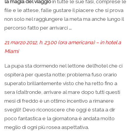
la magia del viaggio
in tutte le sue fasi, comprese le
file e le attese, falle gustare il piacere che si prova
non solo nel raggiungere la meta ma anche lungo il
percorso fatto per arrivarci ….
21 marzo 2012, h. 23.00 (ora americana) – in hotel a
Miami
La pupa sta dormendo nel lettone dell’hotel che ci
ospiterà per questa notte: problema fuso orario
superato brillantemente visto che ha retto fino a
sera (d’altronde, arrivare al mare dopo tutti questi
mesi di freddo è un ottimo incentivo a rimanere
svegli)! Devo riconoscere che oggi è stata a dir
poco fantastica e la giornatona è andata molto
meglio di ogni più rosea aspettativa.