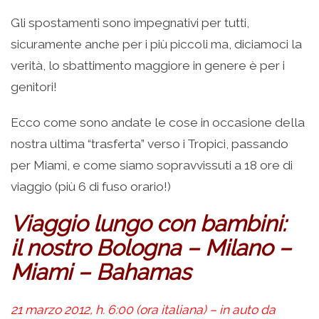
Gli spostamenti sono impegnativi per tutti,
sicuramente anche per i più piccoli ma, diciamoci la
verità, lo sbattimento maggiore in genere è per i
genitori!
Ecco come sono andate le cose in occasione della
nostra ultima “trasferta” verso i Tropici, passando
per Miami, e come siamo sopravvissuti a 18 ore di
viaggio (più 6 di fuso orario!)
Viaggio lungo con bambini:
il nostro Bologna – Milano –
Miami – Bahamas
21 marzo 2012, h. 6:00 (ora italiana) – in auto da