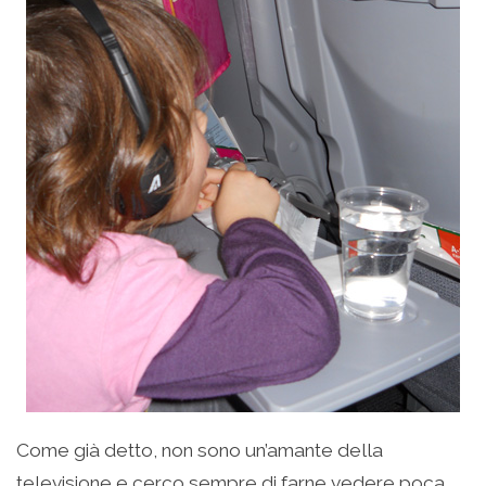
Come già detto, non sono un’amante della
televisione e cerco sempre di farne vedere poca