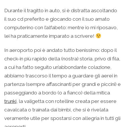
Durante il tragitto in auto, si è distratta ascoltando
il suo cd preferito e giocando con il suo amato
computerino con l’alfabeto: mentre io mi riposavo,
lei ha praticamente imparato a scrivere!
In aeroporto poi è andato tutto benissimo: dopo il
check-in più rapido della (nostra) storia, privo di fila,
a cui ha fatto seguito un’abbondante colazione,
abbiamo trascorso il tempo a guardare gli aerei in
partenza (sempre affascinanti per grandi e piccini) e
passeggiando a bordo (o a fianco) della mitica
trunki
, la valigetta con rotelline creata per essere
cavalcata o trainata dai bimbi, che si è rivelata
veramente utile per spostarsi con allegria in tutti gli
aeroporti.