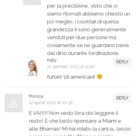
per la precisione, visto che ci
siamo ritornati abbiamo chiesto un
po’ meglio, i cocktail di quella
grandezza li sono generalmente
venduti per due persone ma
ovviamente se ne guardano bene
dal dirlo durante l’ordinazione.
milly
REPLY
10 gennaio 2013 at 11:20
furbini ‘sti americani!
Monica
REPLY
12 aprile 2012 at 20:36
E VAI!!!! Non vedo l’ora doi leggere il
resto! E che bello ripensare a Miami e
alle Bhamas! Mi hai ridato la carica… lascio