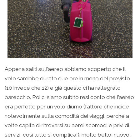
Appena saliti sull’aereo abbiamo scoperto che il
volo sarebbe durato due ore in meno del previsto
(10 invece che 12) e già questo ci ha rallegrato
parecchio. Poi ci siamo subito resi conto che l’aereo
era perfetto per un volo diurno (fattore che incide
notevolmente sulla comodità dei viaggi, perché a
volte capita di ritrovarsi su aerei scomodi e privi di
servizi, così tutto si complica!): molto bello, nuovo,