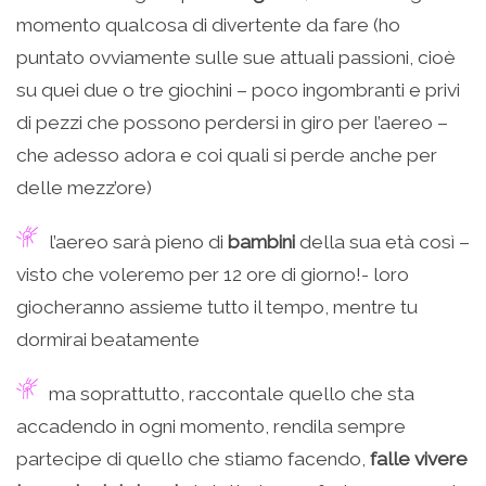
momento qualcosa di divertente da fare (ho
puntato ovviamente sulle sue attuali passioni, cioè
su quei due o tre giochini – poco ingombranti e privi
di pezzi che possono perdersi in giro per l’aereo –
che adesso adora e coi quali si perde anche per
delle mezz’ore)
l’aereo sarà pieno di
bambini
della sua età così –
visto che voleremo per 12 ore di giorno!- loro
giocheranno assieme tutto il tempo, mentre tu
dormirai beatamente
ma soprattutto, raccontale quello che sta
accadendo in ogni momento, rendila sempre
partecipe di quello che stiamo facendo,
falle vivere