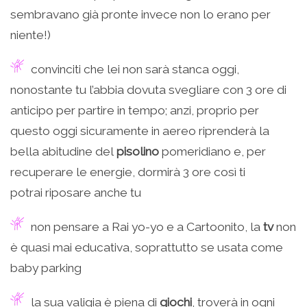
sembravano già pronte invece non lo erano per
niente!)
convinciti che lei non sarà stanca oggi,
nonostante tu l’abbia dovuta svegliare con 3 ore di
anticipo per partire in tempo; anzi, proprio per
questo oggi sicuramente in aereo riprenderà la
bella abitudine del
pisolino
pomeridiano e, per
recuperare le energie, dormirà 3 ore così ti
potrai riposare anche tu
non pensare a Rai yo-yo e a Cartoonito, la
tv
non
è quasi mai educativa, soprattutto se usata come
baby parking
la sua valigia è piena di
giochi
, troverà in ogni