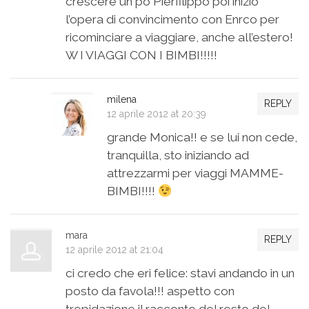
crescere un pò Pierfilippo poi inizio
l’opera di convincimento con Enrco per
ricominciare a viaggiare, anche all’estero!
W I VIAGGI CON I BIMBI!!!!!
milena
REPLY
12 aprile 2012 at 20:39
grande Monica!! e se lui non cede,
tranquilla, sto iniziando ad
attrezzarmi per viaggi MAMME-
BIMBI!!!!
mara
REPLY
12 aprile 2012 at 21:04
ci credo che eri felice: stavi andando in un
posto da favola!!! aspetto con