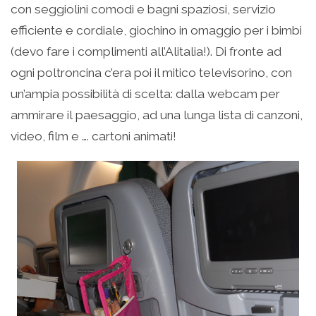
con seggiolini comodi e bagni spaziosi, servizio
efficiente e cordiale, giochino in omaggio per i bimbi
(devo fare i complimenti all’Alitalia!). Di fronte ad
ogni poltroncina c’era poi il mitico televisorino, con
un’ampia possibilità di scelta: dalla webcam per
ammirare il paesaggio, ad una lunga lista di canzoni,
video, film e …. cartoni animati!