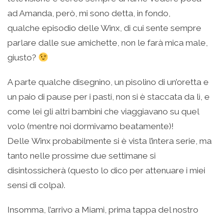
ad Amanda, però, mi sono detta, in fondo,
qualche episodio delle Winx, di cui sente sempre
parlare dalle sue amichette, non le farà mica male,
giusto?
A parte qualche disegnino, un pisolino di un’oretta e
un paio di pause per i pasti, non si è staccata da lì, e
come lei gli altri bambini che viaggiavano su quel
volo (mentre noi dormivamo beatamente)!
Delle Winx probabilmente si è vista l’intera serie, ma
tanto nelle prossime due settimane si
disintossicherà (questo lo dico per attenuare i miei
sensi di colpa).
Insomma, l’arrivo a Miami, prima tappa del nostro