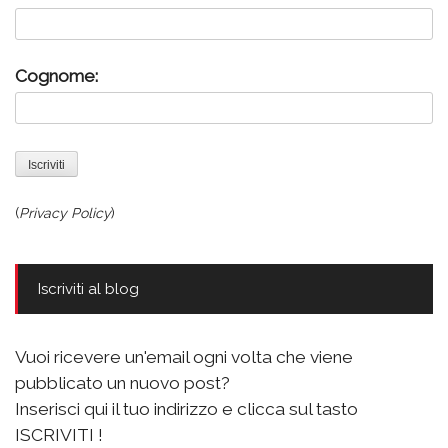
Cognome:
(
Privacy Policy
)
Iscriviti al blog
Vuoi ricevere un'email ogni volta che viene
pubblicato un nuovo post?
Inserisci qui il tuo indirizzo e clicca sul tasto
ISCRIVITI !