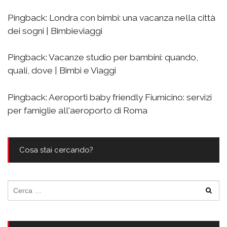
Pingback:
Londra con bimbi: una vacanza nella città
dei sogni | Bimbieviaggi
Pingback:
Vacanze studio per bambini: quando,
quali, dove | Bimbi e Viaggi
Pingback:
Aeroporti baby friendly Fiumicino: servizi
per famiglie all'aeroporto di Roma
Cosa stai cercando?
Ricerca
per: