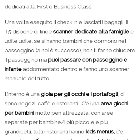
dedicati alla First o Business Class.
Una volta eseguito il check in e lasciati i bagagli, il
T5 dispone di linee
scanner dedicate alla famiglie
e
udite udite, se si hanno bambini che dormono nel
passeggino (a noi è successo), non ti fanno chiudere
il passeggino ma
puoi passare con passeggino e
infante
addormentato dentro e fanno uno scanner
manuale del tutto.
L’interno è una
gioia per gli occhi e i portafogli
, ci
sono negozi, caffè e ristoranti. C’è una
area giochi
per bambini
molto ben attrezzata, con aree
separate per bambine/i più piccole e più
grandicelli, tutti i ristoranti hanno
kids menus
, c’è