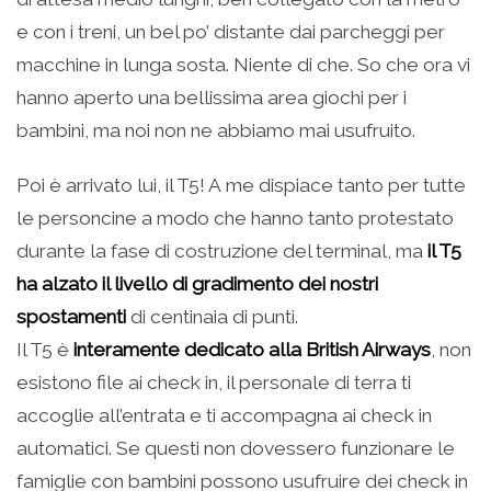
e con i treni, un bel po’ distante dai parcheggi per
macchine in lunga sosta. Niente di che. So che ora vi
hanno aperto una bellissima area giochi per i
bambini, ma noi non ne abbiamo mai usufruito.
Poi è arrivato lui, il T5! A me dispiace tanto per tutte
le personcine a modo che hanno tanto protestato
durante la fase di costruzione del terminal, ma
il T5
ha alzato il livello di gradimento dei nostri
spostamenti
di centinaia di punti.
Il T5 è
interamente dedicato alla British Airways
, non
esistono file ai check in, il personale di terra ti
accoglie all’entrata e ti accompagna ai check in
automatici. Se questi non dovessero funzionare le
famiglie con bambini possono usufruire dei check in