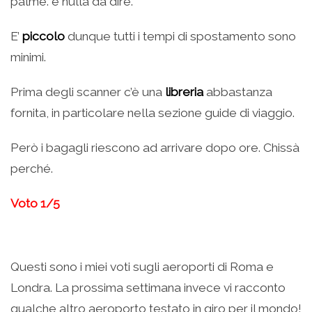
palme. è nulla da dire.
E’
piccolo
dunque tutti i tempi di spostamento sono
minimi.
Prima degli scanner c’è una
libreria
abbastanza
fornita, in particolare nella sezione guide di viaggio.
Però i bagagli riescono ad arrivare dopo ore. Chissà
perché.
Voto 1/5
Questi sono i miei voti sugli aeroporti di Roma e
Londra. La prossima settimana invece vi racconto
qualche altro aeroporto testato in giro per il mondo!