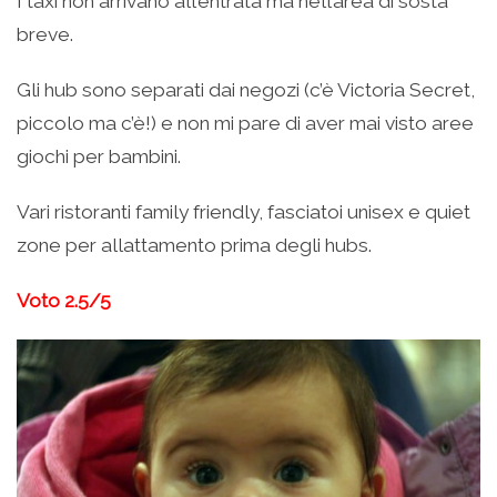
I taxi non arrivano all’entrata ma nell’area di sosta
breve.
Gli hub sono separati dai negozi (c’è Victoria Secret,
piccolo ma c’è!) e non mi pare di aver mai visto aree
giochi per bambini.
Vari ristoranti family friendly, fasciatoi unisex e quiet
zone per allattamento prima degli hubs.
Voto 2.5/5