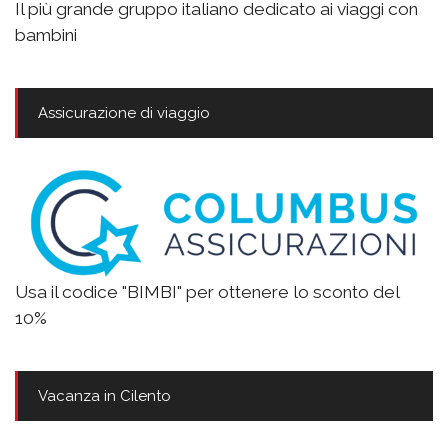
Il più grande gruppo italiano dedicato ai viaggi con
bambini
Assicurazione di viaggio
Usa il codice "BIMBI" per ottenere lo sconto del
10%
Vacanza in Cilento