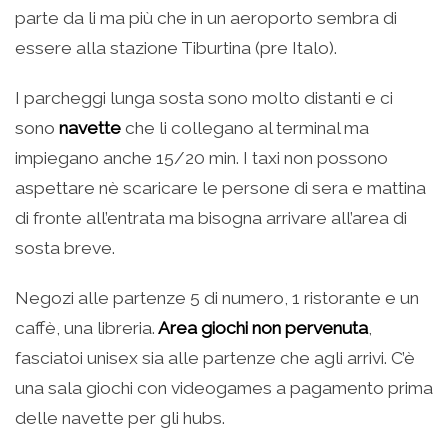
parte da li ma più che in un aeroporto sembra di
essere alla stazione Tiburtina (pre Italo).
I parcheggi lunga sosta sono molto distanti e ci
sono
navette
che li collegano al terminal ma
impiegano anche 15/20 min. I taxi non possono
aspettare nè scaricare le persone di sera e mattina
di fronte all’entrata ma bisogna arrivare all’area di
sosta breve.
Negozi alle partenze 5 di numero, 1 ristorante e un
caffè, una libreria.
Area giochi non pervenuta
,
fasciatoi unisex sia alle partenze che agli arrivi. C’è
una sala giochi con videogames a pagamento prima
delle navette per gli hubs.