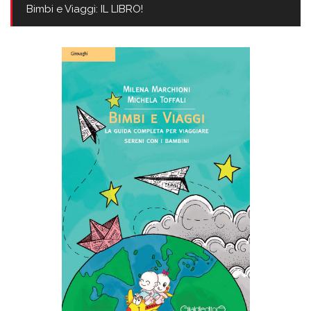
Bimbi e Viaggi: IL LIBRO!