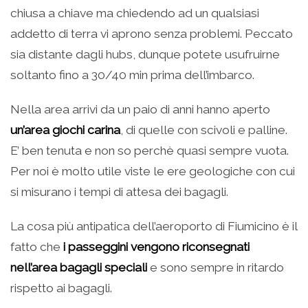
chiusa a chiave ma chiedendo ad un qualsiasi
addetto di terra vi aprono senza problemi. Peccato
sia distante dagli hubs, dunque potete usufruirne
soltanto fino a 30/40 min prima dell’imbarco.
Nella area arrivi da un paio di anni hanno aperto
un’area giochi carina
, di quelle con scivoli e palline.
E’ ben tenuta e non so perchè quasi sempre vuota.
Per noi è molto utile viste le ere geologiche con cui
si misurano i tempi di attesa dei bagagli.
La cosa più antipatica dell’aeroporto di Fiumicino è il
fatto che
i passeggini vengono riconsegnati
nell’area bagagli speciali
e sono sempre in ritardo
rispetto ai bagagli.