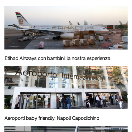
Etihad Airways con bambini: la nostra esperienza
Aeroporti baby friendly: Napoli Capodichino