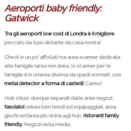
Aeroporti baby friendly:
Gatwick
Tra gli aeroporti low cost di Londra è il migliore
,
peccato sia il più distante da casa nostra!
Check in un po’ affollati ma area scanner dedicata
alle famiglie (area non linea, lo scanner per le
famiglie è in un’area diversa da quelli normali), con
metal detector a forma di castelli
! Carino!
Hub chiusi, dunque separati dalle aree negozi,
fasciatoi
unisex ben tenuti ed equipaggiati, area
giochi nell’area più vicina agli hub,
ristoranti family
friendly
. Negozi nella media.