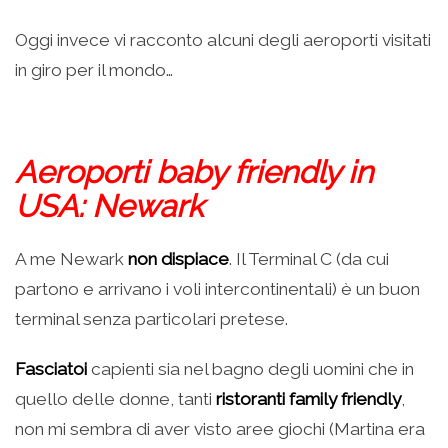
Oggi invece vi racconto alcuni degli aeroporti visitati
in giro per il mondo…
Aeroporti baby friendly in
USA: Newark
A me Newark
non dispiace
. Il Terminal C (da cui
partono e arrivano i voli intercontinentali) è un buon
terminal senza particolari pretese.
Fasciatoi
capienti sia nel bagno degli uomini che in
quello delle donne, tanti
ristoranti family friendly
,
non mi sembra di aver visto aree giochi (Martina era