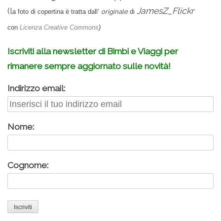
(l
JamesZ_Flickr
a foto di copertina è tratta dall’
o
riginale
di
con
Licenza Creative Commons
)
Iscriviti alla newsletter di Bimbi e Viaggi per
rimanere sempre aggiornato sulle novità!
Indirizzo email:
Nome:
Cognome: