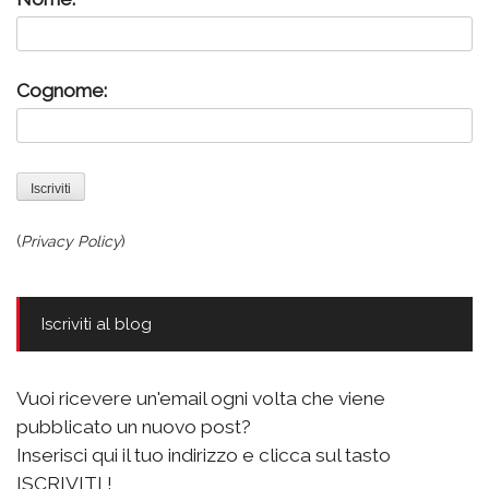
Cognome:
(
Privacy Policy
)
Iscriviti al blog
Vuoi ricevere un'email ogni volta che viene
pubblicato un nuovo post?
Inserisci qui il tuo indirizzo e clicca sul tasto
ISCRIVITI !