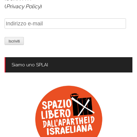
(
Privacy Policy
)
Indirizzo
e-
mail
Siamo uno SPLAI