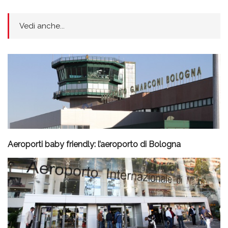
Vedi anche...
Aeroporti baby friendly: l’aeroporto di Bologna