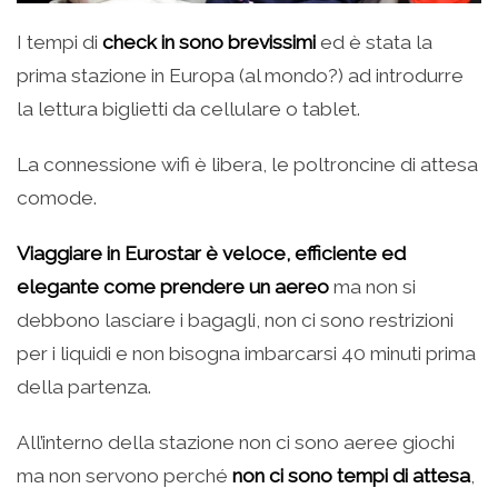
I tempi di
check in sono brevissimi
ed è stata la
prima stazione in Europa (al mondo?) ad introdurre
la lettura biglietti da cellulare o tablet.
La connessione wifi è libera, le poltroncine di attesa
comode.
Viaggiare in Eurostar è veloce, efficiente ed
elegante come prendere un aereo
ma non si
debbono lasciare i bagagli, non ci sono restrizioni
per i liquidi e non bisogna imbarcarsi 40 minuti prima
della partenza.
All’interno della stazione non ci sono aeree giochi
ma non servono perché
non ci sono tempi di attesa
,