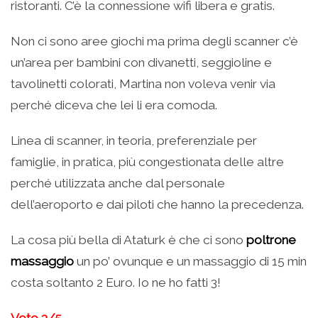
ristoranti. C’è la connessione wifi libera e gratis.
Non ci sono aree giochi ma prima degli scanner c’è
un’area per bambini con divanetti, seggioline e
tavolinetti colorati, Martina non voleva venir via
perché diceva che lei li era comoda.
Linea di scanner, in teoria, preferenziale per
famiglie, in pratica, più congestionata delle altre
perché utilizzata anche dal personale
dell’aeroporto e dai piloti che hanno la precedenza.
La cosa più bella di Ataturk è che ci sono
poltrone
massaggio
un po’ ovunque e un massaggio di 15 min
costa soltanto 2 Euro. Io ne ho fatti 3!