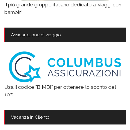
Il più grande gruppo italiano dedicato ai viaggi con
bambini
Assicurazione di viaggio
Usa il codice "BIMBI" per ottenere lo sconto del
10%
Vacanza in Cilento