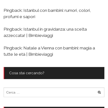
Pingback:
Istanbul con bambini: rumori, colori,
profumi e sapori
Pingback:
Istanbul in gravidanza: una scelta
azzeccata! | Bimbieviaggi
Pingback:
Natale a Vienna con bambini: magia a
tutte le età | Bimbieviaggi
Cosa stai cercando?
Ricerca
per: