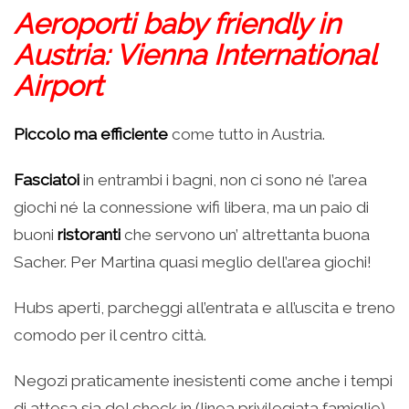
Aeroporti baby friendly in
Austria: Vienna International
Airport
Piccolo ma efficiente
come tutto in Austria.
Fasciatoi
in entrambi i bagni, non ci sono né l’area
giochi né la connessione wifi libera, ma un paio di
buoni
ristoranti
che servono un’ altrettanta buona
Sacher. Per Martina quasi meglio dell’area giochi!
Hubs aperti, parcheggi all’entrata e all’uscita e treno
comodo per il centro città.
Negozi praticamente inesistenti come anche i tempi
di attesa sia del check in (linea privilegiata famiglie)