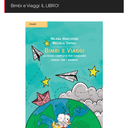
Bimbi e Viaggi: IL LIBRO!