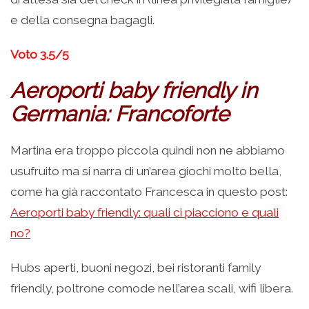
e della consegna bagagli.
Voto 3.5/5
Aeroporti baby friendly in
Germania: Francoforte
Martina era troppo piccola quindi non ne abbiamo
usufruito ma si narra di un’area giochi molto bella,
come ha già raccontato Francesca in questo post:
Aeroporti baby friendly: quali ci piacciono e quali
no?
Hubs aperti, buoni negozi, bei ristoranti family
friendly, poltrone comode nell’area scali, wifi libera.