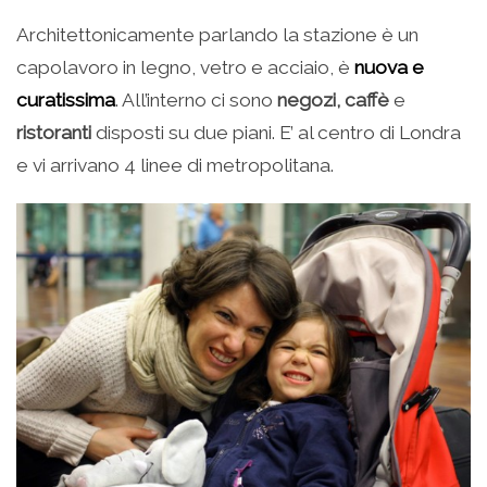
Architettonicamente parlando la stazione è un
capolavoro in legno, vetro e acciaio, è
nuova e
curatissima
. All’interno ci sono
negozi,
caffè
e
ristoranti
disposti su due piani. E’ al centro di Londra
e vi arrivano 4 linee di metropolitana.