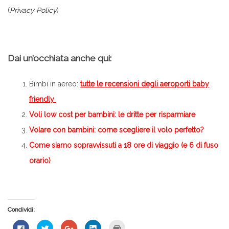
(
Privacy Policy
)
Dai un’occhiata anche qui:
Bimbi in aereo:
tutte le recensioni degli aeroporti baby
friendly
Voli low cost per bambini: le dritte per risparmiare
Volare con bambini: come scegliere il volo perfetto?
Come siamo sopravvissuti a 18 ore di viaggio (e 6 di fuso
orario)
Condividi:
Fai
Fai
Fai
Fai
Fai