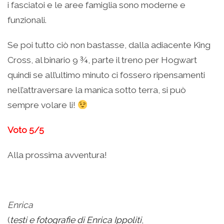
i fasciatoi e le aree famiglia sono moderne e
funzionali.
Se poi tutto ciò non bastasse, dalla adiacente King
Cross, al binario 9 ¾, parte il treno per Hogwart
quindi se all’ultimo minuto ci fossero ripensamenti
nell’attraversare la manica sotto terra, si può
sempre volare li!
Voto 5/5
Alla prossima avventura!
Enrica
(
testi e fotografie di Enrica Ippoliti
,