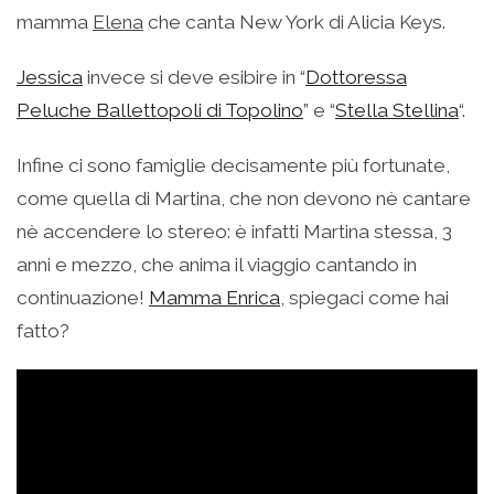
mamma
Elena
che canta New York di Alicia Keys.
Jessica
invece si deve esibire in “
Dottoressa
Peluche Ballettopoli di Topolino
” e “
Stella Stellina
“.
Infine ci sono famiglie decisamente più fortunate,
come quella di Martina, che non devono nè cantare
nè accendere lo stereo: è infatti Martina stessa, 3
anni e mezzo, che anima il viaggio cantando in
continuazione!
Mamma Enrica
, spiegaci come hai
fatto?