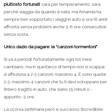
piuttosto fortunati
: sarà per temperamento, sarà
perchè viaggia da quando è nata, ma Amanda ha
sempre ben sopportato i viaggi in auto e ora (6 anni)
affronta senza problemi anche 5-6 ore consecutive
senza sosta.
Unico dazio da pagare: le “canzoni-tormentoni”
.
Si va a periodi: fortunatamente ogni tot mesi
cambiano, ma in quell’arco di tempo non si scappa:
si affeziona a 2-3 canzoni, massimo 4. E sono quelle
2-3, massimo 4 canzoni che tu ti devi sciroppare per
l’intero tragitto in auto, che siano 15 minuti o -
appunto- 5 ore.
La scorsa settimana però è successo l’incredibile: