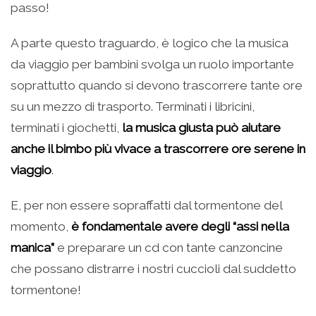
passo!
A parte questo traguardo, è logico che la musica
da viaggio per bambini svolga un ruolo importante
soprattutto quando si devono trascorrere tante ore
su un mezzo di trasporto. Terminati i libricini,
terminati i giochetti,
la musica giusta può aiutare
anche il bimbo più vivace a trascorrere ore serene in
viaggio
.
E, per non essere sopraffatti dal tormentone del
momento,
è fondamentale avere degli “assi nella
manica”
e preparare un cd con tante canzoncine
che possano distrarre i nostri cuccioli dal suddetto
tormentone!