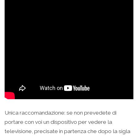
Unica raccomandazione: se non prevedete di
portare con voi un dispositivo per vedere la
televisione, precisate in partenza che dopo la sigla