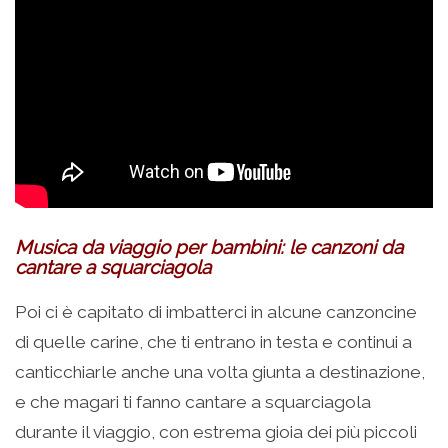
Musica da viaggio per bambini: le canzoni da
cantare a squarciagola
Poi ci è capitato di imbatterci in alcune canzoncine
di quelle carine, che ti entrano in testa e continui a
canticchiarle anche una volta giunta a destinazione,
e che magari ti fanno cantare a squarciagola
durante il viaggio, con estrema gioia dei più piccoli