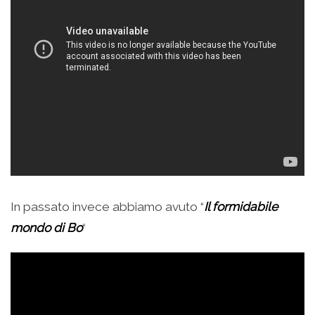
In passato invece abbiamo avuto “
Il formidabile
mondo di Bo
“