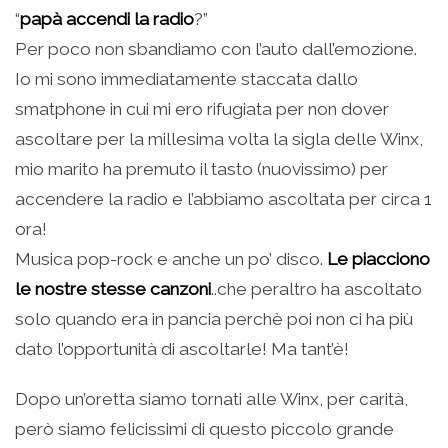
“
papà accendi la radio
?”
Per poco non sbandiamo con l’auto dall’emozione.
Io mi sono immediatamente staccata dallo
smatphone in cui mi ero rifugiata per non dover
ascoltare per la millesima volta la sigla delle Winx,
mio marito ha premuto il tasto (nuovissimo) per
accendere la radio e l’abbiamo ascoltata per circa 1
ora!
Musica pop-rock e anche un po’ disco.
Le piacciono
le nostre stesse canzoni
..che peraltro ha ascoltato
solo quando era in pancia perchè poi non ci ha più
dato l’opportunità di ascoltarle! Ma tant’è!
Dopo un’oretta siamo tornati alle Winx, per carità,
però siamo felicissimi di questo piccolo grande