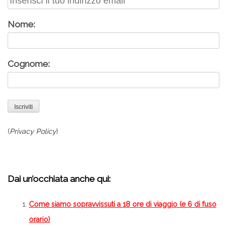
Nome:
Cognome:
(
Privacy Policy
)
–
Dai un’occhiata anche qui:
Come siamo sopravvissuti a 18 ore di viaggio (e 6 di fuso
orario)