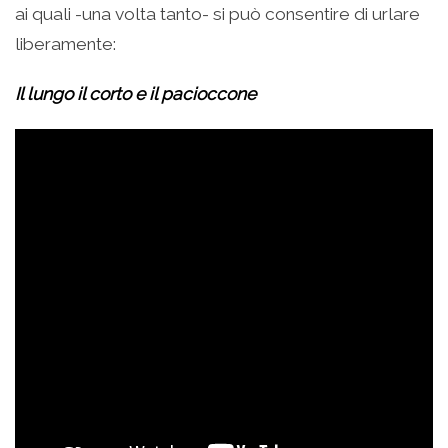
ai quali -una volta tanto- si può consentire di urlare
liberamente:
Il lungo il corto e il pacioccone