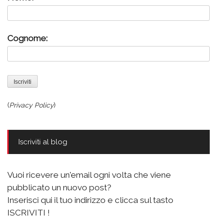
Cognome:
(
Privacy Policy
)
Iscriviti al blog
Vuoi ricevere un'email ogni volta che viene
pubblicato un nuovo post?
Inserisci qui il tuo indirizzo e clicca sul tasto
ISCRIVITI !