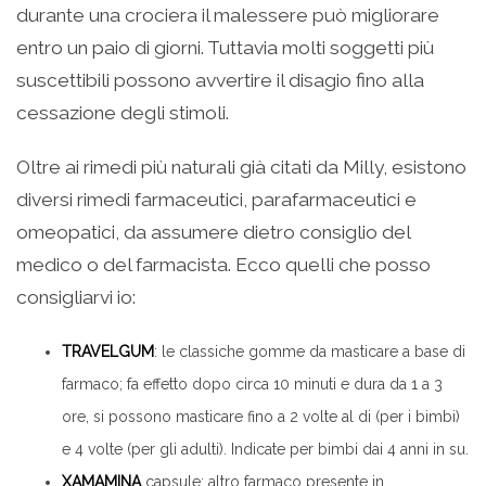
durante una crociera il malessere può migliorare
entro un paio di giorni. Tuttavia molti soggetti più
suscettibili possono avvertire il disagio fino alla
cessazione degli stimoli.
Oltre ai rimedi più naturali già citati da Milly, esistono
diversi rimedi farmaceutici, parafarmaceutici e
omeopatici, da assumere dietro consiglio del
medico o del farmacista. Ecco quelli che posso
consigliarvi io:
TRAVELGUM
: le classiche gomme da masticare a base di
farmaco; fa effetto dopo circa 10 minuti e dura da 1 a 3
ore, si possono masticare fino a 2 volte al di (per i bimbi)
e 4 volte (per gli adulti). Indicate per bimbi dai 4 anni in su.
XAMAMINA
capsule: altro farmaco presente in