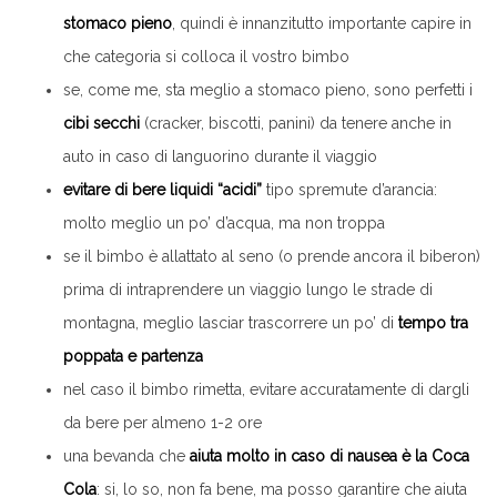
stomaco pieno
, quindi è innanzitutto importante capire in
che categoria si colloca il vostro bimbo
se, come me, sta meglio a stomaco pieno, sono perfetti i
cibi secchi
(cracker, biscotti, panini) da tenere anche in
auto in caso di languorino durante il viaggio
evitare di bere liquidi “acidi”
tipo spremute d’arancia:
molto meglio un po’ d’acqua, ma non troppa
se il bimbo è allattato al seno (o prende ancora il biberon)
prima di intraprendere un viaggio lungo le strade di
montagna, meglio lasciar trascorrere un po’ di
tempo tra
poppata e partenza
nel caso il bimbo rimetta, evitare accuratamente di dargli
da bere per almeno 1-2 ore
una bevanda che
aiuta molto in caso di nausea è la
Coca
Cola
: si, lo so, non fa bene, ma posso garantire che aiuta