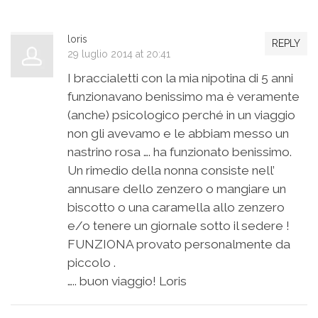
loris
REPLY
29 luglio 2014 at 20:41
I braccialetti con la mia nipotina di 5 anni
funzionavano benissimo ma è veramente
(anche) psicologico perché in un viaggio
non gli avevamo e le abbiam messo un
nastrino rosa …. ha funzionato benissimo.
Un rimedio della nonna consiste nell’
annusare dello zenzero o mangiare un
biscotto o una caramella allo zenzero
e/o tenere un giornale sotto il sedere !
FUNZIONA provato personalmente da
piccolo .
….. buon viaggio! Loris