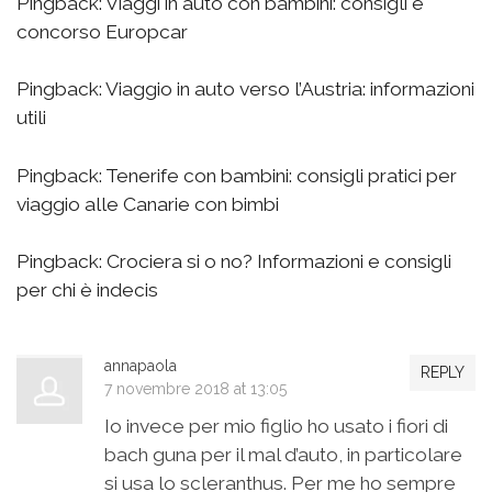
Pingback:
Viaggi in auto con bambini: consigli e
concorso Europcar
Pingback:
Viaggio in auto verso l’Austria: informazioni
utili
Pingback:
Tenerife con bambini: consigli pratici per
viaggio alle Canarie con bimbi
Pingback:
Crociera si o no? Informazioni e consigli
per chi è indecis
annapaola
REPLY
7 novembre 2018 at 13:05
Io invece per mio figlio ho usato i fiori di
bach guna per il mal d’auto, in particolare
si usa lo scleranthus. Per me ho sempre