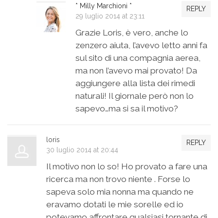
* Milly Marchioni *
REPLY
29 luglio 2014 at 23:11
Grazie Loris, è vero, anche lo
zenzero aiuta, l’avevo letto anni fa
sul sito di una compagnia aerea,
ma non l’avevo mai provato! Da
aggiungere alla lista dei rimedi
naturali! Il giornale però non lo
sapevo…ma si sa il motivo?
loris
REPLY
30 luglio 2014 at 20:44
Il motivo non lo so! Ho provato a fare una
ricerca ma non trovo niente . Forse lo
sapeva solo mia nonna ma quando ne
eravamo dotati le mie sorelle ed io
potevamo affrontare qualsiasi tornante di