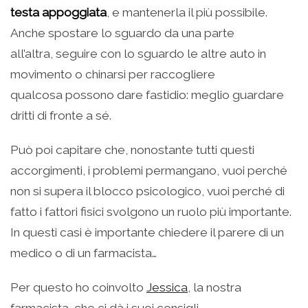
testa appoggiata
, e mantenerla il più possibile.
Anche spostare lo sguardo da una parte
all’altra, seguire con lo sguardo le altre auto in
movimento o chinarsi per raccogliere
qualcosa possono dare fastidio: meglio guardare
dritti di fronte a sé.
Può poi capitare che, nonostante tutti questi
accorgimenti, i problemi permangano, vuoi perché
non si supera il blocco psicologico, vuoi perché di
fatto i fattori fisici svolgono un ruolo più importante.
In questi casi è importante chiedere il parere di un
medico o di un farmacista…
Per questo ho coinvolto
Jessica
, la nostra
farmacista, che ci dà i suoi consigli