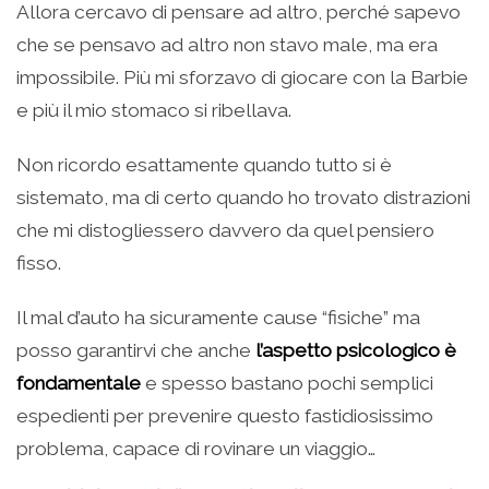
Allora cercavo di pensare ad altro, perché sapevo
che se pensavo ad altro non stavo male, ma era
impossibile. Più mi sforzavo di giocare con la Barbie
e più il mio stomaco si ribellava.
Non ricordo esattamente quando tutto si è
sistemato, ma di certo quando ho trovato distrazioni
che mi distogliessero davvero da quel pensiero
fisso.
Il mal d’auto ha sicuramente cause “fisiche” ma
posso garantirvi che anche
l’aspetto psicologico è
fondamentale
e spesso bastano pochi semplici
espedienti per prevenire questo fastidiosissimo
problema, capace di rovinare un viaggio…