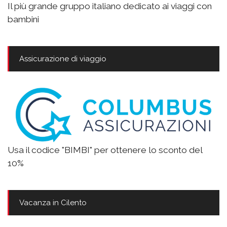
Il più grande gruppo italiano dedicato ai viaggi con
bambini
Assicurazione di viaggio
Usa il codice "BIMBI" per ottenere lo sconto del
10%
Vacanza in Cilento