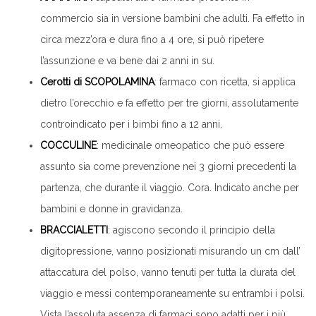
commercio sia in versione bambini che adulti. Fa effetto in
circa mezz’ora e dura fino a 4 ore, si può ripetere
l’assunzione e va bene dai 2 anni in su.
Cerotti di SCOPOLAMINA
: farmaco con ricetta, si applica
dietro l’orecchio e fa effetto per tre giorni, assolutamente
controindicato per i bimbi fino a 12 anni.
COCCULINE
: medicinale omeopatico che può essere
assunto sia come prevenzione nei 3 giorni precedenti la
partenza, che durante il viaggio. Cora. Indicato anche per
bambini e donne in gravidanza.
BRACCIALETTI
: agiscono secondo il principio della
digitopressione, vanno posizionati misurando un cm dall’
attaccatura del polso, vanno tenuti per tutta la durata del
viaggio e messi contemporaneamente su entrambi i polsi.
Vista l’assoluta assenza di farmaci sono adatti per i più