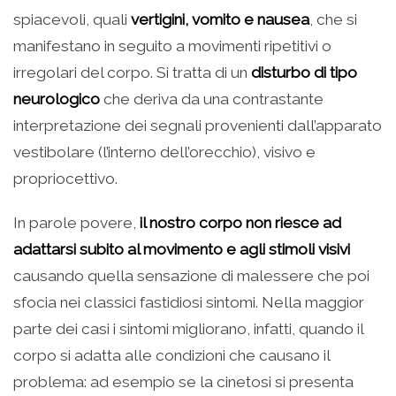
spiacevoli, quali
vertigini, vomito e nausea
, che si
manifestano in seguito a movimenti ripetitivi o
irregolari del corpo. Si tratta di un
disturbo di tipo
neurologico
che deriva da una contrastante
interpretazione dei segnali provenienti dall’apparato
vestibolare (l’interno dell’orecchio), visivo e
propriocettivo.
In parole povere,
il nostro corpo non riesce ad
adattarsi subito al movimento
e agli stimoli visivi
causando quella sensazione di malessere che poi
sfocia nei classici fastidiosi sintomi. Nella maggior
parte dei casi i sintomi migliorano, infatti, quando il
corpo si adatta alle condizioni che causano il
problema: ad esempio se la cinetosi si presenta