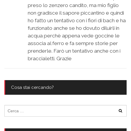
preso lo zenzero candito, ma mio figlio
non gradisce il sapore piccantino e quindi
ho fatto un tentativo con i fiori di bach e ha
funzionato anche se ho dovuto diluirli in
acqua perchè appena vede goccine le
associa al ferro e fa sempre storie per
prenderle. Farò un tentativo anche con i
braccialetti. Grazie
Cosa stai cercando?
Ricerca
per: