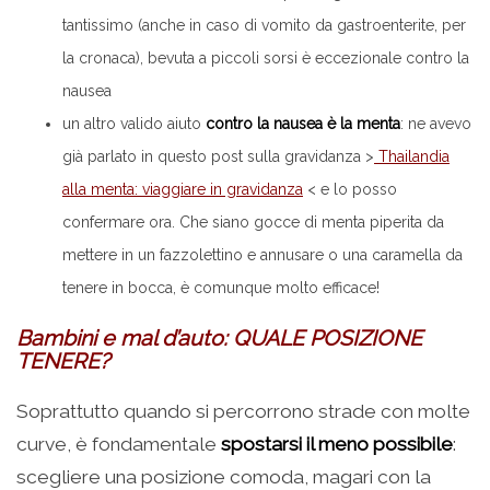
tantissimo (anche in caso di vomito da gastroenterite, per
la cronaca), bevuta a piccoli sorsi è eccezionale contro la
nausea
un altro valido aiuto
contro la nausea è la menta
: ne avevo
già parlato in questo post sulla gravidanza >
Thailandia
alla menta: viaggiare in gravidanza
< e lo posso
confermare ora. Che siano gocce di menta piperita da
mettere in un fazzolettino e annusare o una caramella da
tenere in bocca, è comunque molto efficace!
Bambini e mal d’auto: QUALE POSIZIONE
TENERE?
Soprattutto quando si percorrono strade con molte
curve, è fondamentale
spostarsi il meno possibile
:
scegliere una posizione comoda, magari con la