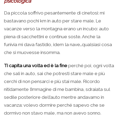
psicologica
Da piccola soffrivo pesantemente di cinetosi: mi
bastavano pochi km in auto per stare male. Le
vacanze verso la montagna erano un incubo: auto
piena di sacchettini e continue soste. Anche la
funivia mi dava fastidio, idem la nave…qualsiasi cosa
che si muovesse insomma.
Ti capita una volta ed è la fine
perché poi, ogni volta
che sali in auto, sai che potresti stare male e più
cerchi di non pensarci e più stai male. Ricordo
nitidamente l’immagine di me bambina, sdraiata sul
sedile posteriore dell’auto mentre andavamo in
vacanza: volevo dormire perché sapevo che se
dormivo non stavo male, ma non avevo sonno.