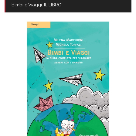
Bimbi e Viaggi: IL LIBRO!