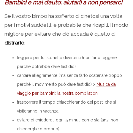
Bambini e mal d’auto: aiutarli a non pensarci
Se il vostro bimbo ha sofferto di cinetosi una volta,
per i motivi suddetti, è probabile che ricapiti. Il modo
migliore per evitare che ciò accada è quello di
distrarlo
:
leggere per lui storielle divertenti (non farlo leggere
perché potrebbe dare fastidio)
cantare allegramente (ma senza farlo scatenare troppo
perché il movimento può dare fastidio) >
Musica da
viaggio per bambini: la nostra compilation
trascorrere il tempo chiacchierando dei posti che si
visiteranno in vacanza
evitare di chiedergli ogni 5 minuti come sta (anzi non
chiederglielo proprio).