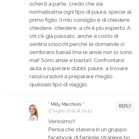
scherzi a parte, credo che sia
normalissima ogni tipo di paura, specie al
primo figlio. Il mio consiglio è di chiedere,
chiedere, chiedere, a chi è più esperto. A
chi c’è già passato, anche a costo di
sentirsi sciocchi perché le domande ci
sembrano banali (ma le ansie non lo sono
mai! Sono ansie e basta!). Confrontarsi
aiuta a superare dubbi, paure, a trovare
rassicurazioni a preparare meglio
qualsiasi tipo di viaggio.
* Milly Marchioni *
REPLY
17 luglio 2014 at 01:43
Verissimo!!
Pensa che stasera in un gruppo
facebook di famiglie straniere ho