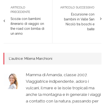
ARTICOLO
ARTICOLO SUCCESSIVO
PRECEDENTE
Escursione con
Scozia con bambini:
bambini in Valle San
itinerario di viaggio on
Nicolò tra boschi e
the road con bimba di
baite
un anno
L'autrice: Milena Marchioni
Mamma di Amanda, classe 2007.
Viaggiatrice indipendente, adoro i
vulcani, il mare e le isole tropicali ma
anche la montagna e in generale i viaggi
a contatto con la natura, passando per