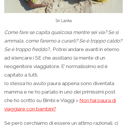
Sri Lanka
Come fare se capita qualcosa mentre sei via? Se si
ammala, come faremo a curarli? Se è troppo caldo?
Se è troppo freddo?…
Potrei andare avanti in eterno
ad elencare i SE che assillano la mente di un
neogenitore viaggiatore. E’ normalissimo ed è
capitato a tutti.
Io stessa ho avuto paura appena sono diventata
mamma e ne ho parlato in uno dei primissimi post
che ho scritto su Bimbi e Viaggi >
Non hai paura di
viaggiare con bambini?
Se però cerchiamo di essere un attimo razionali, ci