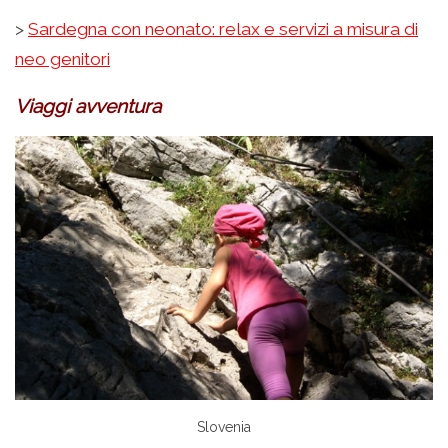
>
Sardegna con neonato: relax e servizi a misura di
neo genitori
Viaggi avventura
Slovenia