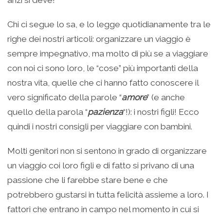
Chi ci segue lo sa, e lo legge quotidianamente tra le
righe dei nostri articoli: organizzare un viaggio è
sempre impegnativo, ma molto di più se a viaggiare
con noi ci sono loro, le “cose” più importanti della
nostra vita, quelle che ci hanno fatto conoscere il
vero significato della parole “
amore
” (e anche
quello della parola “
pazienza
“!): i nostri figli! Ecco
quindi i nostri consigli per viaggiare con bambini.
Molti genitori non si sentono in grado di organizzare
un viaggio coi loro figli e di fatto si privano di una
passione che li farebbe stare bene e che
potrebbero gustarsi in tutta felicità assieme a loro. I
fattori che entrano in campo nel momento in cui si