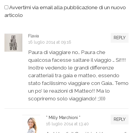
Avvertimi via email alla pubblicazione di un nuovo
articolo
Flavia
REPLY
16 luglio 2014 at 09:16
Paura di viaggiare no.. Paura che
qualcosa facesse saltare il viaggio … Si!!!!
Inoltre vedendo le grandi differenze
caratteriali tra gaia e matteo, essendo
stato facilissimo viaggiare con Gaia.. Temo
un po’ le reazioni di Matteo!! Ma lo
scopriremo solo viaggiando! ;;))))
* Milly Marchioni *
REPLY
16 luglio 2014 at 13:40