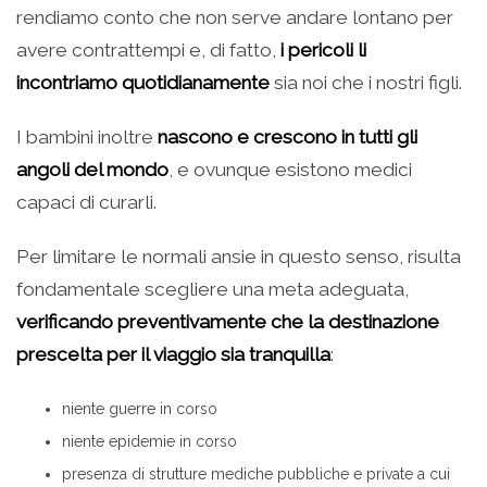
rendiamo conto che non serve andare lontano per
avere contrattempi e, di fatto,
i pericoli li
incontriamo quotidianamente
sia noi che i nostri figli.
I bambini inoltre
nascono e crescono in tutti gli
angoli del mondo
, e ovunque esistono medici
capaci di curarli.
Per limitare le normali ansie in questo senso, risulta
fondamentale scegliere una meta adeguata,
verificando preventivamente che la destinazione
prescelta per il viaggio sia tranquilla
:
niente guerre in corso
niente epidemie in corso
presenza di strutture mediche pubbliche e private a cui