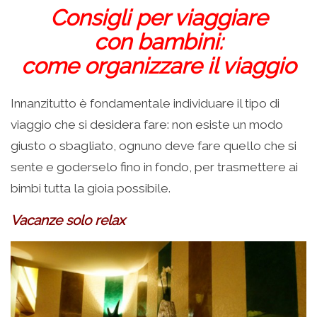
Consigli per viaggiare
con bambini:
come organizzare il viaggio
Innanzitutto è fondamentale individuare il tipo di
viaggio che si desidera fare: non esiste un modo
giusto o sbagliato, ognuno deve fare quello che si
sente e goderselo fino in fondo, per trasmettere ai
bimbi tutta la gioia possibile.
Vacanze solo relax