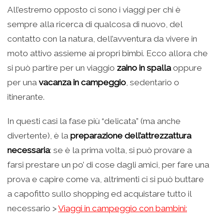
All’estremo opposto ci sono i viaggi per chi è
sempre alla ricerca di qualcosa di nuovo, del
contatto con la natura, dell’avventura da vivere in
moto attivo assieme ai propri bimbi. Ecco allora che
si può partire per un viaggio
zaino in spalla
oppure
per una
vacanza in campeggio
, sedentario o
itinerante.
In questi casi la fase più “delicata” (ma anche
divertente), è la
preparazione dell’attrezzattura
necessaria
: se è la prima volta, si può provare a
farsi prestare un po’ di cose dagli amici, per fare una
prova e capire come va, altrimenti ci si può buttare
a capofitto sullo shopping ed acquistare tutto il
necessario >
Viaggi in campeggio con bambini: