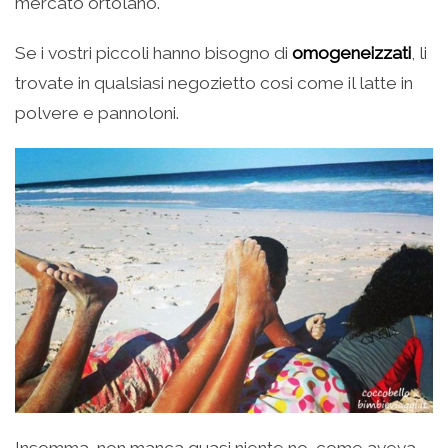
mercato ortolano.
Se i vostri piccoli hanno bisogno di
omogeneizzati
, li
trovate in qualsiasi negozietto cosi come il latte in
polvere e pannoloni.
Insomma, non manca quasi niente no, come aveva