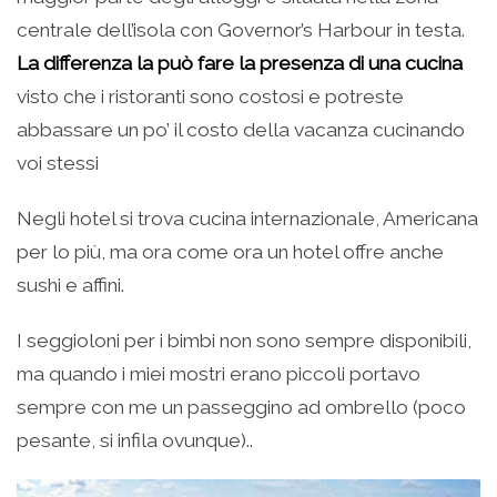
centrale dell’isola con Governor’s Harbour in testa.
La differenza la può fare la presenza di una cucina
visto che i ristoranti sono costosi e potreste
abbassare un po’ il costo della vacanza cucinando
voi stessi
Negli hotel si trova cucina internazionale, Americana
per lo più, ma ora come ora un hotel offre anche
sushi e affini.
I seggioloni per i bimbi non sono sempre disponibili,
ma quando i miei mostri erano piccoli portavo
sempre con me un passeggino ad ombrello (poco
pesante, si infila ovunque)..