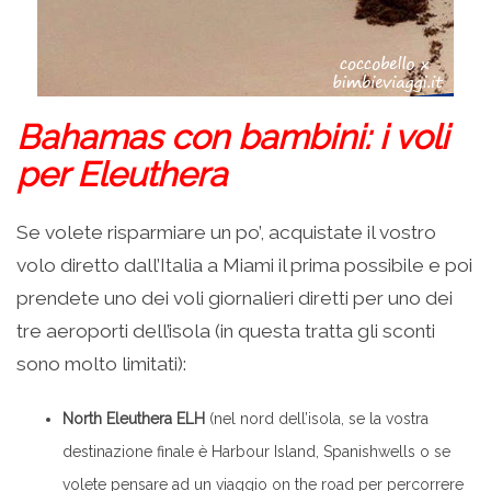
Bahamas con bambini: i voli
per Eleuthera
Se volete risparmiare un po’, acquistate il vostro
volo diretto dall’Italia a Miami il prima possibile e poi
prendete uno dei voli giornalieri diretti per uno dei
tre aeroporti dell’isola (in questa tratta gli sconti
sono molto limitati):
North Eleuthera ELH
(nel nord dell’isola, se la vostra
destinazione finale è Harbour Island, Spanishwells o se
volete pensare ad un viaggio on the road per percorrere