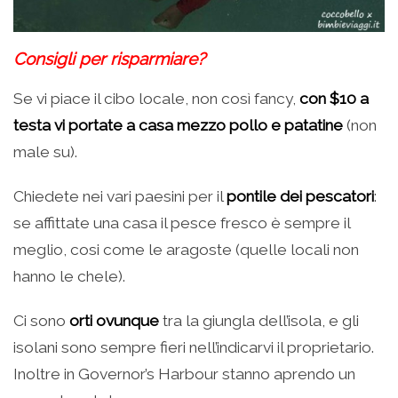
Consigli per risparmiare?
Se vi piace il cibo locale, non così fancy,
con $10 a
testa vi portate a casa mezzo pollo e patatine
(non
male su).
Chiedete nei vari paesini per il
pontile dei pescatori
:
se affittate una casa il pesce fresco è sempre il
meglio, cosi come le aragoste (quelle locali non
hanno le chele).
Ci sono
orti ovunque
tra la giungla dell’isola, e gli
isolani sono sempre fieri nell’indicarvi il proprietario.
Inoltre in Governor’s Harbour stanno aprendo un