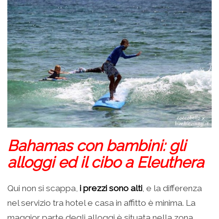
Bahamas con bambini: gli
alloggi ed il cibo a Eleuthera
Qui non si scappa,
i prezzi sono alti
, e la differenza
nel servizio tra hotel e casa in affitto è minima. La
maggior parte degli alloggi è situata nella zona