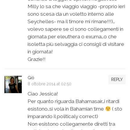
Milly lo sa che viaggio viaggio -proprio ieri
sono scesa da un voletto interno alle
Seychelles- ma il timore mi rimane!!!)…
volevo sapere se ci sono collegamenti in
giornata per eleuthera o exuma…o che
isoletta più selvaggia ci consigli di visitare
in giornata!
Grazie!!
Giò
REPLY
8 ottobre 2014 at 02:50
Ciao Jessica!
Per quanto riguarda Bahamasair…i ritardi
esistono..si vola in Bahamian time
( sto
imparando il politicaly correct)
Non esistono collegamente diretti tra