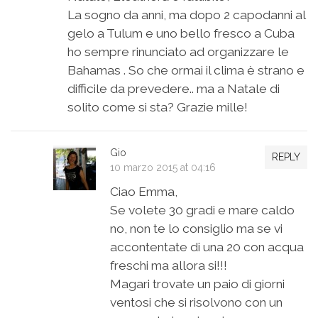
La sogno da anni, ma dopo 2 capodanni al
gelo a Tulum e uno bello fresco a Cuba
ho sempre rinunciato ad organizzare le
Bahamas . So che ormai il clima è strano e
difficile da prevedere.. ma a Natale di
solito come si sta? Grazie mille!
Gio
REPLY
10 marzo 2015 at 04:16
Ciao Emma,
Se volete 30 gradi e mare caldo
no, non te lo consiglio ma se vi
accontentate di una 20 con acqua
freschi ma allora si!!!
Magari trovate un paio di giorni
ventosi che si risolvono con un