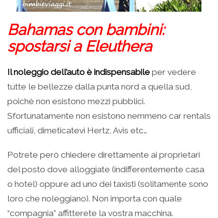
Bahamas con bambini:
spostarsi a Eleuthera
Il noleggio dell’auto è indispensabile
per vedere
tutte le bellezze dalla punta nord a quella sud,
poichè non esistono mezzi pubblici.
Sfortunatamente non esistono nemmeno car rentals
ufficiali, dimeticatevi Hertz, Avis etc…
Potrete però chiedere direttamente ai proprietari
del posto dove alloggiate (indifferentemente casa
o hotel) oppure ad uno dei taxisti (solitamente sono
loro che noleggiano). Non importa con quale
“compagnia” affitterete la vostra macchina.