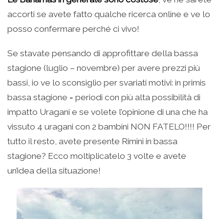
accorti se avete fatto qualche ricerca online e ve lo
posso confermare perché ci vivo!
Se stavate pensando di approfittare della bassa
stagione (luglio – novembre) per avere prezzi più
bassi, io ve lo sconsiglio per svariati motivi: in primis
bassa stagione = periodi con più alta possibilità di
impatto Uragani e se volete l’opinione di una che ha
vissuto 4 uragani con 2 bambini NON FATELO!!!! Per
tutto il resto, avete presente Rimini in bassa
stagione? Ecco moltiplicatelo 3 volte e avete
un’idea della situazione!