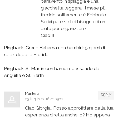
paravento in spiaggia e una
giacchetta leggera. Il mese più
freddo solitamente è Febbraio.
Scrivi pure se hai bisogno di un
aiuto per organizzare
Ciao!!!
Pingback:
Grand Bahama con bambini: 5 giorni di
relax dopo la Florida
Pingback:
St Martin con bambini passando da
Anguilla e St. Barth
Marilena
REPLY
23 luglio 2016 at 09:11
Ciao Giorgia.. Posso approfittare della tua
esperienza diretta anche io? Ho appena