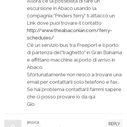
Allora c’è la possibilità di fare un
escursione in Abaco usando la
compagnia “Pinders ferry” ti attaccò un
Link dove puoi trovare il contatto
http://www.theabaconian.com/ferry-
schedules/
C’è un servizio bus tra Freeport e il porto
di partenza del”traghetto” in Gran Bahama
e affittano macchine al porto di arrivo in
Abaco.
Sfortunatamente non riesco a trovare una
email per contattarli solo telefono e fax..
Se hai problema contattarli fammi sapere
che ci posso provare io da qui
Gio
jessica
REPLY