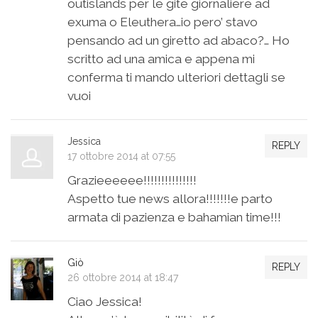
outislands per le gite giornaliere ad
exuma o Eleuthera…io pero’ stavo
pensando ad un giretto ad abaco?… Ho
scritto ad una amica e appena mi
conferma ti mando ulteriori dettagli se
vuoi
Jessica
REPLY
17 ottobre 2014 at 07:55
Grazieeeeee!!!!!!!!!!!!!!!
Aspetto tue news allora!!!!!!!e parto
armata di pazienza e bahamian time!!!
Giò
REPLY
26 ottobre 2014 at 18:47
Ciao Jessica!