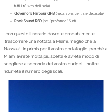
tutti i 180km dell’isola)
Governor’s Harbour GHB
(nella zona centrale dell’isola)
Rock Sound RSD
(nel “profondo” Sud)
…con questo itinerario dovrete probabilmente
trascorrere una nottata a Miami, meglio che a
Nassau!! In primis per il vostro portafoglio, perché a
Miami avrete molta più scelta e avrete modo di
scegliere a seconda del vostro budget… Inoltre
ridurrete il numero degli scali.