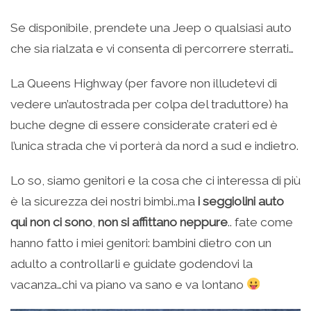
Se disponibile, prendete una Jeep o qualsiasi auto
che sia rialzata e vi consenta di percorrere sterrati…
La Queens Highway (per favore non illudetevi di
vedere un’autostrada per colpa del traduttore) ha
buche degne di essere considerate crateri ed è
l’unica strada che vi porterà da nord a sud e indietro.
Lo so, siamo genitori e la cosa che ci interessa di più
è la sicurezza dei nostri bimbi..ma
i seggiolini auto
qui non ci sono
,
non si affittano neppure
.. fate come
hanno fatto i miei genitori: bambini dietro con un
adulto a controllarli e guidate godendovi la
vacanza…chi va piano va sano e va lontano