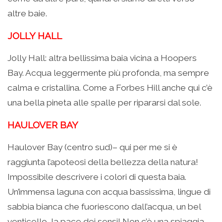
altre baie.
JOLLY HALL
Jolly Hall: altra bellissima baia vicina a Hoopers
Bay. Acqua leggermente più profonda, ma sempre
calma e cristallina. Come a Forbes Hill anche qui c’è
una bella pineta alle spalle per ripararsi dal sole.
HAULOVER BAY
Haulover Bay (centro sud)– qui per me si è
raggiunta l’apoteosi della bellezza della natura!
Impossibile descrivere i colori di questa baia.
Un’immensa laguna con acqua bassissima, lingue di
sabbia bianca che fuoriescono dall’acqua, un bel
venticello, la pace dei sensi! Non c’è una spiaggia