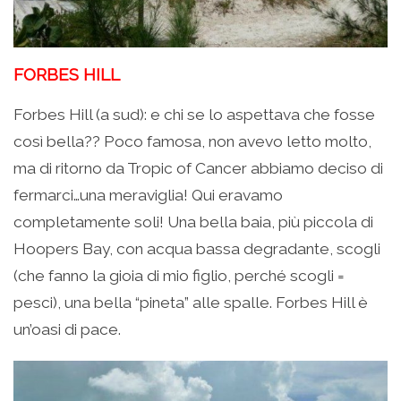
FORBES HILL
Forbes Hill (a sud): e chi se lo aspettava che fosse
così bella?? Poco famosa, non avevo letto molto,
ma di ritorno da Tropic of Cancer abbiamo deciso di
fermarci…una meraviglia! Qui eravamo
completamente soli! Una bella baia, più piccola di
Hoopers Bay, con acqua bassa degradante, scogli
(che fanno la gioia di mio figlio, perché scogli =
pesci), una bella “pineta” alle spalle. Forbes Hill è
un’oasi di pace.