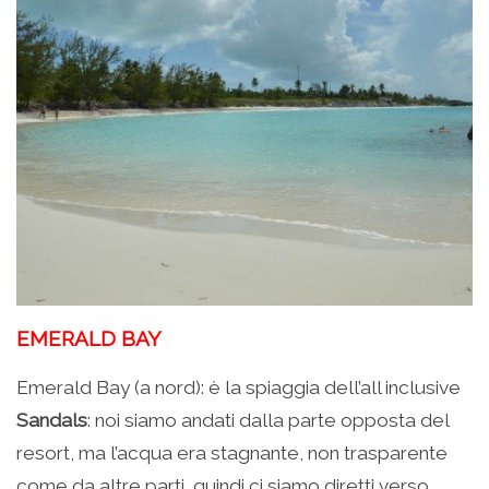
EMERALD BAY
Emerald Bay (a nord): è la spiaggia dell’all inclusive
Sandals
: noi siamo andati dalla parte opposta del
resort, ma l’acqua era stagnante, non trasparente
come da altre parti, quindi ci siamo diretti verso