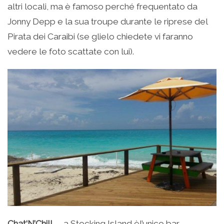
altri locali, ma è famoso perché frequentato da
Jonny Depp e la sua troupe durante le riprese del
Pirata dei Caraibi (se glielo chiedete vi faranno
vedere le foto scattate con lui).
Chat‘N’Chill
– a Stocking Island èl’unico bar