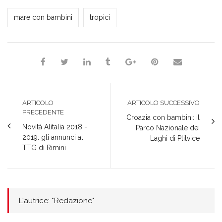
*Redazione*
mare con bambini
tropici
ARTICOLO
ARTICOLO SUCCESSIVO
PRECEDENTE
Croazia con bambini: il
Novità Alitalia 2018 -
Parco Nazionale dei
2019: gli annunci al
Laghi di Plitvice
TTG di Rimini
L'autrice: *Redazione*