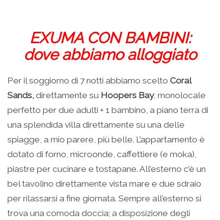
EXUMA CON BAMBINI:
dove abbiamo alloggiato
Per il soggiorno di 7 notti abbiamo scelto
Coral
Sands,
direttamente su
Hoopers Bay
, monolocale
perfetto per due adulti + 1 bambino, a piano terra di
una splendida villa direttamente su una delle
spiagge, a mio parere, più belle. L’appartamento è
dotato di forno, microonde, caffettiere (e moka),
piastre per cucinare e tostapane. All’esterno c’è un
bel tavolino direttamente vista mare e due sdraio
per rilassarsi a fine giornata. Sempre all’esterno si
trova una comoda doccia; a disposizione degli