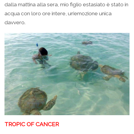
dalla mattina alla sera, mio figlio estasiato è stato in
acqua con loro ore intere, un’emozione unica
davvero.
TROPIC OF CANCER