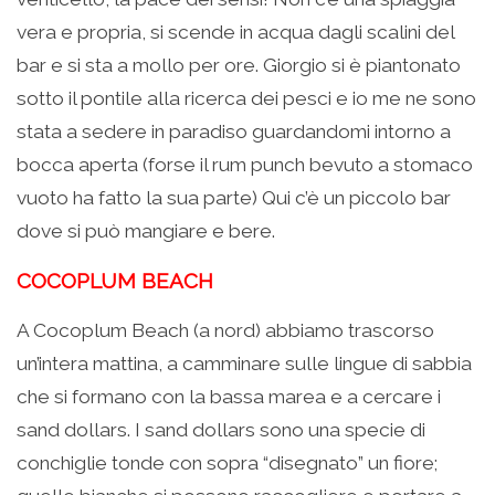
vera e propria, si scende in acqua dagli scalini del
bar e si sta a mollo per ore. Giorgio si è piantonato
sotto il pontile alla ricerca dei pesci e io me ne sono
stata a sedere in paradiso guardandomi intorno a
bocca aperta (forse il rum punch bevuto a stomaco
vuoto ha fatto la sua parte) Qui c’è un piccolo bar
dove si può mangiare e bere.
COCOPLUM BEACH
A Cocoplum Beach (a nord) abbiamo trascorso
un’intera mattina, a camminare sulle lingue di sabbia
che si formano con la bassa marea e a cercare i
sand dollars. I sand dollars sono una specie di
conchiglie tonde con sopra “disegnato” un fiore;