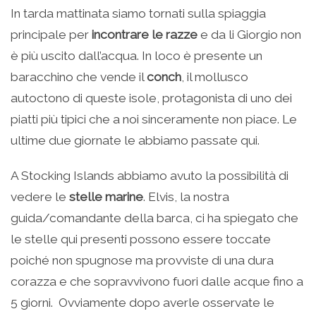
In tarda mattinata siamo tornati sulla spiaggia
principale per
incontrare le razze
e da li Giorgio non
è più uscito dall’acqua. In loco è presente un
baracchino che vende il
conch
, il mollusco
autoctono di queste isole, protagonista di uno dei
piatti più tipici che a noi sinceramente non piace. Le
ultime due giornate le abbiamo passate qui.
A Stocking Islands abbiamo avuto la possibilità di
vedere le
stelle marine
. Elvis, la nostra
guida/comandante della barca, ci ha spiegato che
le stelle qui presenti possono essere toccate
poiché non spugnose ma provviste di una dura
corazza e che sopravvivono fuori dalle acque fino a
5 giorni. Ovviamente dopo averle osservate le