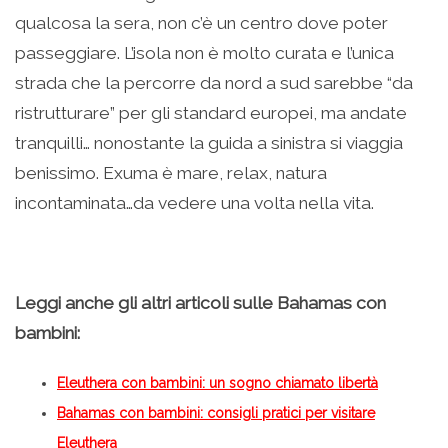
qualcosa la sera, non c’è un centro dove poter
passeggiare. L’isola non è molto curata e l’unica
strada che la percorre da nord a sud sarebbe “da
ristrutturare” per gli standard europei, ma andate
tranquilli… nonostante la guida a sinistra si viaggia
benissimo. Exuma è mare, relax, natura
incontaminata…da vedere una volta nella vita.
Leggi anche gli altri articoli sulle Bahamas con
bambini:
Eleuthera con bambini: un sogno chiamato libertà
Bahamas con bambini: consigli pratici per visitare
Eleuthera