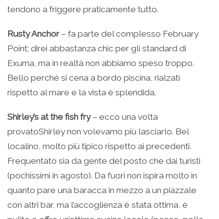
tendono a friggere praticamente tutto.
Rusty Anchor
– fa parte del complesso February
Point; direi abbastanza chic per gli standard di
Exuma, ma in realtà non abbiamo speso troppo.
Bello perché si cena a bordo piscina, rialzati
rispetto al mare e la vista è splendida.
Shirley’s at the fish fry
– ecco una volta
provatoShirley non volevamo più lasciarlo. Bel
localino, molto più tipico rispetto ai precedenti.
Frequentato sia da gente del posto che dai turisti
(pochissimi in agosto). Da fuori non ispira molto in
quanto pare una baracca in mezzo a un piazzale
con altri bar, ma l’accoglienza è stata ottima, è