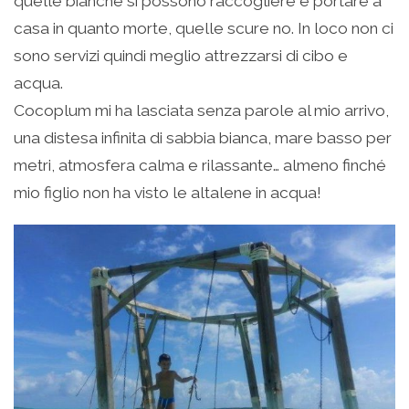
quelle bianche si possono raccogliere e portare a
casa in quanto morte, quelle scure no. In loco non ci
sono servizi quindi meglio attrezzarsi di cibo e
acqua.
Cocoplum mi ha lasciata senza parole al mio arrivo,
una distesa infinita di sabbia bianca, mare basso per
metri, atmosfera calma e rilassante… almeno finché
mio figlio non ha visto le altalene in acqua!