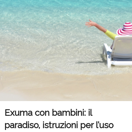
Exuma con bambini: il
paradiso, istruzioni per l’uso