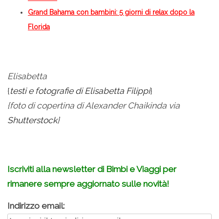
Grand Bahama con bambini: 5 giorni di relax dopo la
Florida
Elisabetta
{
testi e fotografie di Elisabetta Filippi
}
{foto di copertina di Alexander Chaikinda via
Shutterstock
}
Iscriviti alla newsletter di Bimbi e Viaggi per
rimanere sempre aggiornato sulle novità!
Indirizzo email: