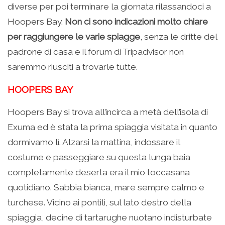
diverse per poi terminare la giornata rilassandoci a
Hoopers Bay.
Non ci sono indicazioni molto chiare
per raggiungere le varie spiagge
, senza le dritte del
padrone di casa e il forum di Tripadvisor non
saremmo riusciti a trovarle tutte.
HOOPERS BAY
Hoopers Bay si trova all’incirca a metà dell’isola di
Exuma ed è stata la prima spiaggia visitata in quanto
dormivamo lì. Alzarsi la mattina, indossare il
costume e passeggiare su questa lunga baia
completamente deserta era il mio toccasana
quotidiano. Sabbia bianca, mare sempre calmo e
turchese. Vicino ai pontili, sul lato destro della
spiaggia, decine di tartarughe nuotano indisturbate