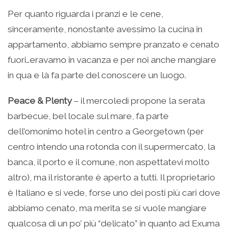
Per quanto riguarda i pranzi e le cene,
sinceramente, nonostante avessimo la cucina in
appartamento, abbiamo sempre pranzato e cenato
fuori…eravamo in vacanza e per noi anche mangiare
in qua e là fa parte del conoscere un luogo.
Peace & Plenty
– il mercoledì propone la serata
barbecue, bel locale sul mare, fa parte
dell’omonimo hotel in centro a Georgetown (per
centro intendo una rotonda con il supermercato, la
banca, il porto e il comune, non aspettatevi molto
altro), ma il ristorante è aperto a tutti. Il proprietario
è Italiano e si vede, forse uno dei posti più cari dove
abbiamo cenato, ma merita se si vuole mangiare
qualcosa di un po’ più “delicato” in quanto ad Exuma