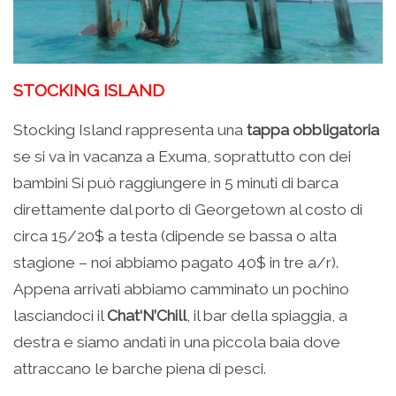
STOCKING ISLAND
Stocking Island rappresenta una
tappa obbligatoria
se si va in vacanza a Exuma, soprattutto con dei
bambini Si può raggiungere in 5 minuti di barca
direttamente dal porto di Georgetown al costo di
circa 15/20$ a testa (dipende se bassa o alta
stagione – noi abbiamo pagato 40$ in tre a/r).
Appena arrivati abbiamo camminato un pochino
lasciandoci il
Chat‘N’Chill
, il bar della spiaggia, a
destra e siamo andati in una piccola baia dove
attraccano le barche piena di pesci.