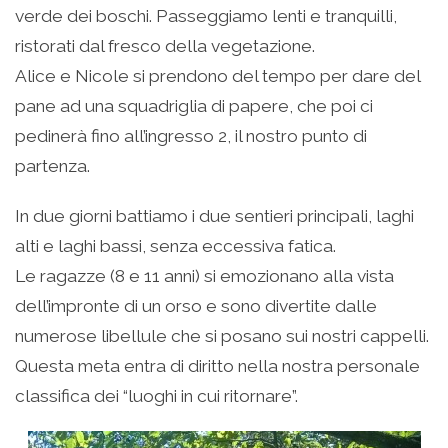
verde dei boschi. Passeggiamo lenti e tranquilli,
ristorati dal fresco della vegetazione.
Alice e Nicole si prendono del tempo per dare del
pane ad una squadriglia di papere, che poi ci
pedinerà fino all’ingresso 2, il nostro punto di
partenza.
In due giorni battiamo i due sentieri principali, laghi
alti e laghi bassi, senza eccessiva fatica.
Le ragazze (8 e 11 anni) si emozionano alla vista
dell’impronte di un orso e sono divertite dalle
numerose libellule che si posano sui nostri cappelli.
Questa meta entra di diritto nella nostra personale
classifica dei “luoghi in cui ritornare”.