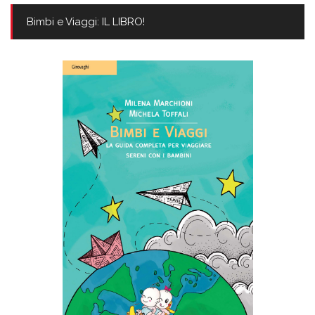
Bimbi e Viaggi: IL LIBRO!