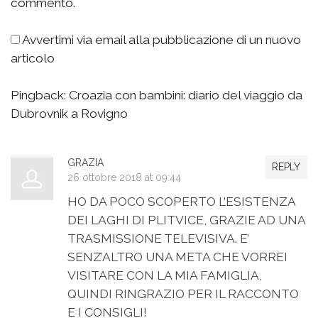
commento.
Avvertimi via email alla pubblicazione di un nuovo
articolo
Pingback:
Croazia con bambini: diario del viaggio da
Dubrovnik a Rovigno
GRAZIA
REPLY
26 ottobre 2018 at 09:44
HO DA POCO SCOPERTO L’ESISTENZA
DEI LAGHI DI PLITVICE, GRAZIE AD UNA
TRASMISSIONE TELEVISIVA. E’
SENZ’ALTRO UNA META CHE VORREI
VISITARE CON LA MIA FAMIGLIA,
QUINDI RINGRAZIO PER IL RACCONTO
E I CONSIGLI!