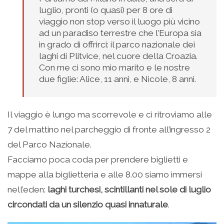
luglio, pronti (o quasi) per 8 ore di
viaggio non stop verso il luogo più vicino
ad un paradiso terrestre che l’Europa sia
in grado di offrirci: il parco nazionale dei
laghi di Plitvice, nel cuore della Croazia.
Con me ci sono mio marito e le nostre
due figlie: Alice, 11 anni, e Nicole, 8 anni.
Il viaggio è lungo ma scorrevole e ci ritroviamo alle
7 del mattino nel parcheggio di fronte all’ingresso 2
del Parco Nazionale.
Facciamo poca coda per prendere biglietti e
mappe alla biglietteria e alle 8.00 siamo immersi
nell’eden:
laghi turchesi, scintillanti nel sole di luglio
circondati da un silenzio quasi innaturale
.