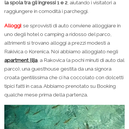
la spola tra gli ingressi 1 e 2
, aiutando i visitatori a
raggiungere in comodità i parcheggi.
Alloggi
: se sprovvisti di auto conviene alloggiare in
uno degli hotel o camping a ridosso del parco,
altrimenti si trovano alloggi a prezzi modesti a
Rakivica o Korenica. Noi abbiamo alloggiato negli
apartment Ilija
, a Rakovica (a pochi minuti di auto dal
parco), una guesthouse gestita da una signora
croata gentilissima che ci ha coccolato con dolcetti
tipici fatti in casa. Abbiamo prenotato su Booking
qualche mese prima della partenza.