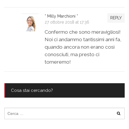
* Milly Marchioni *
REPLY
27 ottobre 2018 at 17:36
Confermo che sono meravigliosi!
Noi ci andammo tantissimi anni fa,
quando ancora non erano così
conosciuti, ma presto ci
torneremo!
Cosa stai cercando?
Ricerca
per: