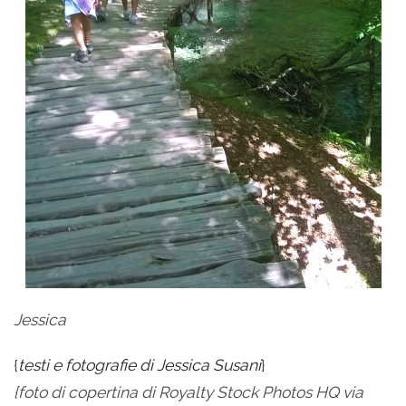
Jessica
{
testi e fotografie di Jessica Susani
}
{foto di copertina di Royalty Stock Photos HQ via