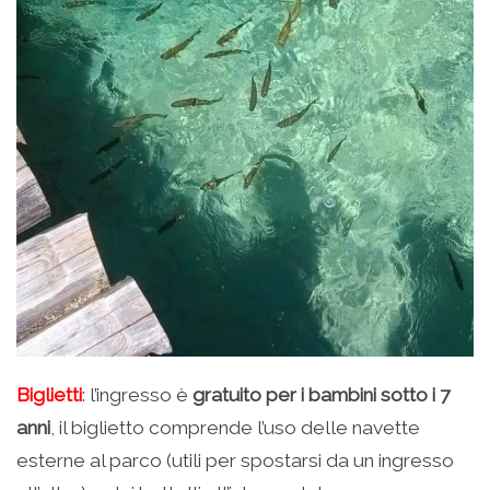
Biglietti
: l’ingresso è
gratuito per i bambini sotto i 7
anni
, il biglietto comprende l’uso delle navette
esterne al parco (utili per spostarsi da un ingresso