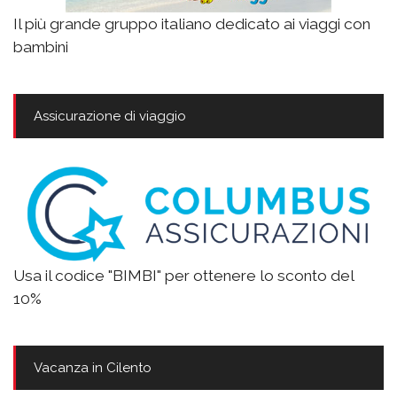
Il più grande gruppo italiano dedicato ai viaggi con
bambini
Assicurazione di viaggio
Usa il codice "BIMBI" per ottenere lo sconto del
10%
Vacanza in Cilento