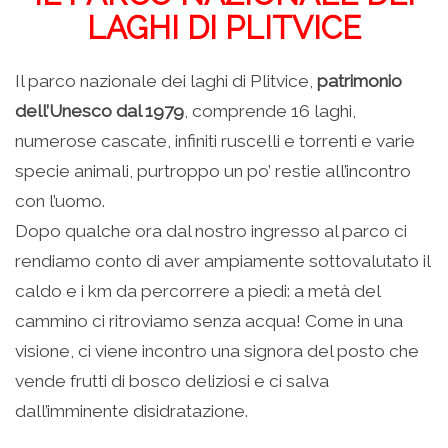
LAGHI DI PLITVICE
Il parco nazionale dei laghi di Plitvice,
patrimonio
dell’Unesco dal 1979
, comprende 16 laghi,
numerose cascate, infiniti ruscelli e torrenti e varie
specie animali, purtroppo un po’ restie all’incontro
con l’uomo.
Dopo qualche ora dal nostro ingresso al parco ci
rendiamo conto di aver ampiamente sottovalutato il
caldo e i km da percorrere a piedi: a metà del
cammino ci ritroviamo senza acqua! Come in una
visione, ci viene incontro una signora del posto che
vende frutti di bosco deliziosi e ci salva
dall’imminente disidratazione.