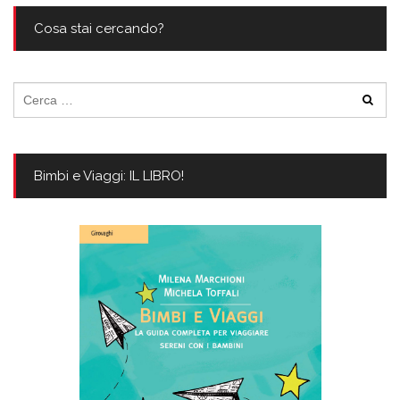
Cosa stai cercando?
Ricerca
per:
Bimbi e Viaggi: IL LIBRO!