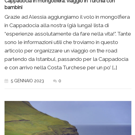
Cappadocia in mongolfiera: viaggio in Turchia con
bambini
Grazie ad Alessia aggiungiamo il volo in mongolfiera
in Cappadocia alla nostra (già lunga) lista di
“esperienze assolutamente da fare nella vita!”. Tante
sono le informazioni utili che troviamo in questo
articolo per organizzare un viaggio on the road
partendo da Istanbul, passando per la Cappadocia
e con arrivo nella Costa Turchese per un po’ […]
5 GENNAIO 2023
0