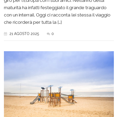
giro per l’Europa con i suoi amici. Nell’anno della
maturità ha infatti festeggiato il grande traguardo
con un interrail. Oggi ci racconta lei stessa il viaggio
che ricorderà per tutta la […]
21 AGOSTO 2025
0