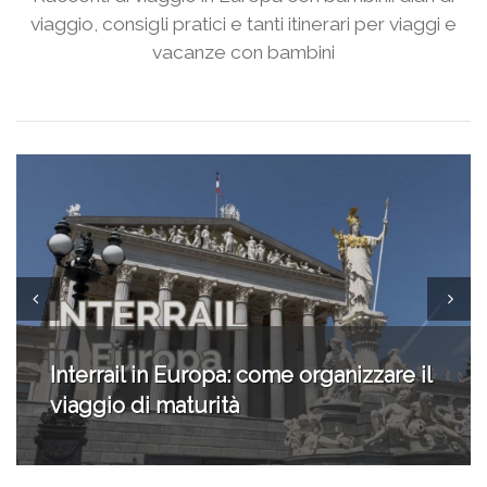
viaggio, consigli pratici e tanti itinerari per viaggi e
vacanze con bambini
Non solo Valencia: 10 cose da fare nei
dintorni della città più amata dalla
nostra community