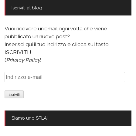
Iscriviti al blog
Vuoi ricevere un'email ogni volta che viene
pubblicato un nuovo post?
Inserisci qui il tuo indirizzo e clicca sul tasto
ISCRIVITI !
(
Privacy Policy
)
Indirizzo
e-
mail
Siamo uno SPLAI