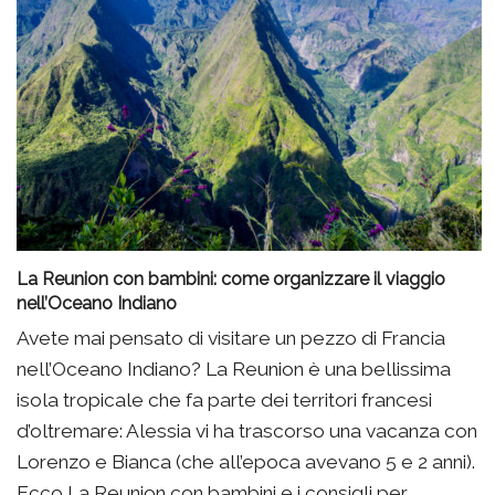
La Reunion con bambini: come organizzare il viaggio
nell’Oceano Indiano
Avete mai pensato di visitare un pezzo di Francia
nell’Oceano Indiano? La Reunion è una bellissima
isola tropicale che fa parte dei territori francesi
d’oltremare: Alessia vi ha trascorso una vacanza con
Lorenzo e Bianca (che all’epoca avevano 5 e 2 anni).
Ecco La Reunion con bambini e i consigli per