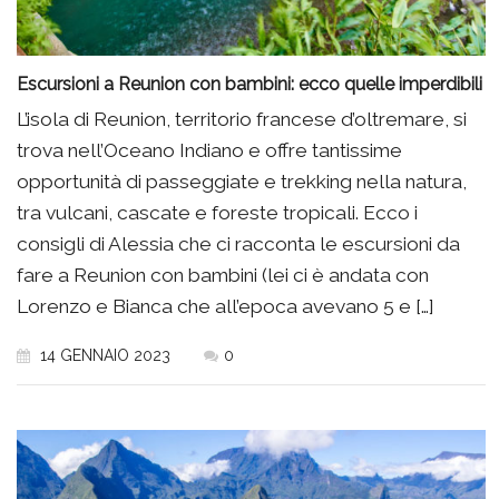
Escursioni a Reunion con bambini: ecco quelle imperdibili
L’isola di Reunion, territorio francese d’oltremare, si
trova nell’Oceano Indiano e offre tantissime
opportunità di passeggiate e trekking nella natura,
tra vulcani, cascate e foreste tropicali. Ecco i
consigli di Alessia che ci racconta le escursioni da
fare a Reunion con bambini (lei ci è andata con
Lorenzo e Bianca che all’epoca avevano 5 e […]
14 GENNAIO 2023
0