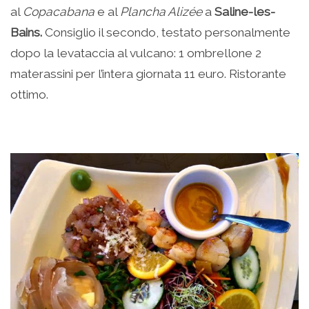
al
Copacabana
e al
Plancha Alizée
a
Saline-les-
Bains.
Consiglio il secondo, testato personalmente
dopo la levataccia al vulcano: 1 ombrellone 2
materassini per l’intera giornata 11 euro. Ristorante
ottimo.