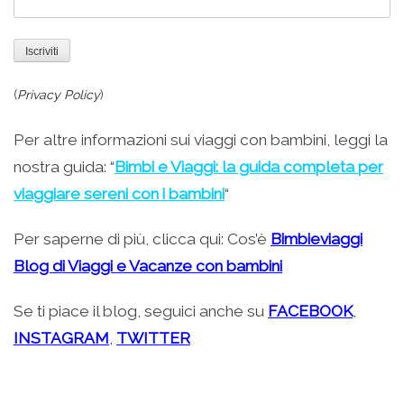
(
Privacy Policy
)
Per altre informazioni sui viaggi con bambini, leggi la
nostra guida: “
Bimbi e Viaggi: la guida completa per
viaggiare sereni con i bambini
“
Per saperne di più, clicca qui: Cos’è
Bimbieviaggi
Blog di Viaggi e Vacanze con bambini
Se ti piace il blog, seguici anche su
FACEBOOK
,
INSTAGRAM
,
TWITTER