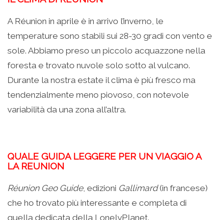
A Réunion in aprile è in arrivo l’inverno, le
temperature sono stabili sui 28-30 gradi con vento e
sole. Abbiamo preso un piccolo acquazzone nella
foresta e trovato nuvole solo sotto al vulcano.
Durante la nostra estate il clima è più fresco ma
tendenzialmente meno piovoso, con notevole
variabilità da una zona all’altra.
QUALE GUIDA LEGGERE PER UN VIAGGIO A
LA REUNION
Réunion Geo Guide
, edizioni
Gallimard
(in francese)
che ho trovato più interessante e completa di
quella dedicata della LonelyPlanet.