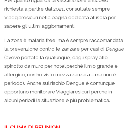
Per quanto riguarda la vaccinazione anticovid
richiesta a partire dal 2021, consultate sempre
Viaggiaresicuri nella pagina dedicata all’isola per
sapere gli ultimi aggiornamenti.
La zona è malaria free, ma è sempre raccomandata
la prevenzione contro le zanzare per casi di
Dengue
(avevo portato la qualunque, dagli spray allo
spinotto da muro per hotel perché il mio grande è
allergico, non ho visto mezza zanzara – ma non è
periodo). Anche sul rischio Dengue è comunque
opportuno monitorare Viaggiaresicuri perché in
alcuni periodi la situazione è più problematica.
IL CLIMA DI REUNION