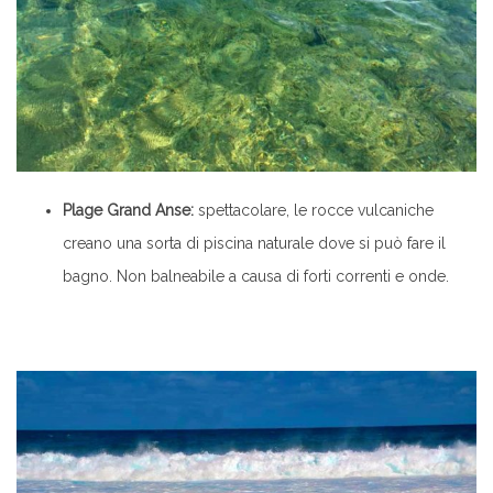
Plage Grand Anse:
spettacolare, le rocce vulcaniche
creano una sorta di piscina naturale dove si può fare il
bagno. Non balneabile a causa di forti correnti e onde.