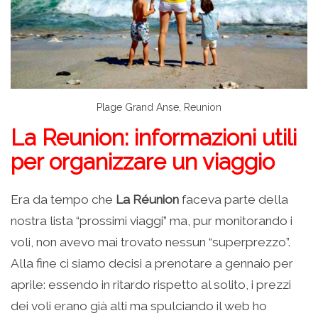
Plage Grand Anse, Reunion
La Reunion: informazioni utili
per organizzare un viaggio
Era da tempo che
La Réunion
faceva parte della
nostra lista “prossimi viaggi” ma, pur monitorando i
voli, non avevo mai trovato nessun “superprezzo”.
Alla fine ci siamo decisi a prenotare a gennaio per
aprile: essendo in ritardo rispetto al solito, i prezzi
dei voli erano già alti ma spulciando il web ho