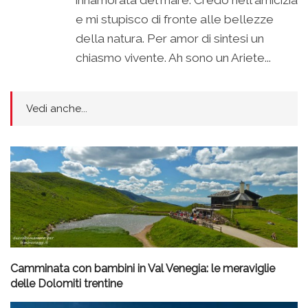
innamorata del mare. Credo nell'amicizia
e mi stupisco di fronte alle bellezze
della natura. Per amor di sintesi un
chiasmo vivente. Ah sono un Ariete...
Vedi anche...
Camminata con bambini in Val Venegia: le meraviglie
delle Dolomiti trentine