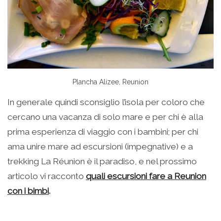
Plancha Alizee, Reunion
In generale quindi sconsiglio l’isola per coloro che
cercano una vacanza di solo mare e per chi è alla
prima esperienza di viaggio con i bambini; per chi
ama unire mare ad escursioni (impegnative) e a
trekking La Réunion è il paradiso, e nel prossimo
articolo vi racconto
quali escursioni fare a Reunion
con i bimbi
.